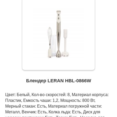
Блендер LERAN HBL-0866W
Цвет: Белый, Кол-во скоростей: 8, Материал корпуса:
Пластик, Емкость чаши: 1,2, Мощность: 800 Вт,
Мерный стакан: Есть, Материал погружной части:
Металл, Венчик: Есть, Колка льда: Есть, Диск для