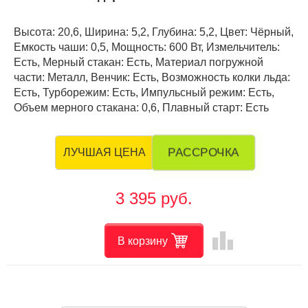
Высота: 20,6, Ширина: 5,2, Глубина: 5,2, Цвет: Чёрный,
Емкость чаши: 0,5, Мощность: 600 Вт, Измельчитель:
Есть, Мерный стакан: Есть, Материал погружной
части: Металл, Венчик: Есть, Возможность колки льда:
Есть, Турборежим: Есть, Импульсный режим: Есть,
Объем мерного стакана: 0,6, Плавный старт: Есть
РАССРОЧКА
ЛУЧШАЯ ЦЕНА
3 395 руб.
leaderboard
В корзину