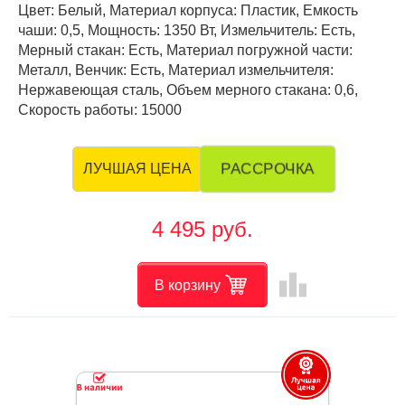
Цвет: Белый, Материал корпуса: Пластик, Емкость
чаши: 0,5, Мощность: 1350 Вт, Измельчитель: Есть,
Мерный стакан: Есть, Материал погружной части:
Металл, Венчик: Есть, Материал измельчителя:
Нержавеющая сталь, Объем мерного стакана: 0,6,
Скорость работы: 15000
РАССРОЧКА
ЛУЧШАЯ ЦЕНА
4 495 руб.
leaderboard
В корзину