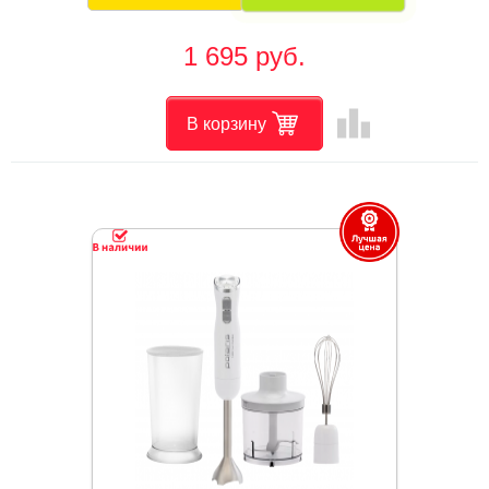
1 695 руб.
leaderboard
В корзину