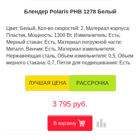
Блендер Polaris PHB 1278 Белый
Цвет: Белый, Кол-во скоростей: 2, Материал корпуса:
Пластик, Мощность: 1300 Вт, Измельчитель: Есть,
Мерный стакан: Есть, Материал погружной части:
Металл, Венчик: Есть, Материал измельчителя:
Нержавеющая сталь, Объем измельчителя: 0,5, Объем
мерного стакана: 0,7, Петля для подвешивания: Есть
РАССРОЧКА
ЛУЧШАЯ ЦЕНА
3 795 руб.
leaderboard
В корзину