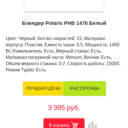
Блендер Polaris PHB 1476 Белый
Цвет: Чёрный, Кол-во скоростей: 15, Материал
корпуса: Пластик, Емкость чаши: 0,5, Мощность: 1400
Вт, Измельчитель: Есть, Мерный стакан: Есть,
Материал погружной части: Металл, Венчик: Есть,
Объем мерного стакана: 0,7, Скорость работы: 15000,
Режим Турбо: Есть
РАССРОЧКА
ЛУЧШАЯ ЦЕНА
3 995 руб.
leaderboard
В корзину