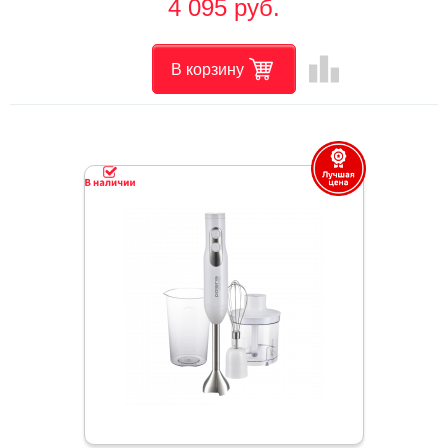
4 095 руб.
leaderboard
В корзину