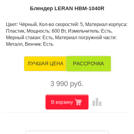
Блендер LERAN HBM-1040R
Цвет: Чёрный, Кол-во скоростей: 5, Материал корпуса:
Пластик, Мощность: 600 Вт, Измельчитель: Есть,
Мерный стакан: Есть, Материал погружной части:
Металл, Венчик: Есть
РАССРОЧКА
ЛУЧШАЯ ЦЕНА
3 990 руб.
leaderboard
В корзину