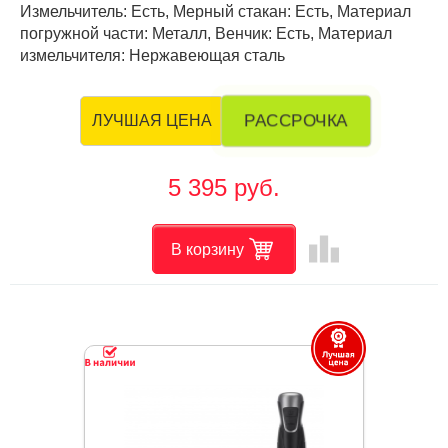
Измельчитель: Есть, Мерный стакан: Есть, Материал
погружной части: Металл, Венчик: Есть, Материал
измельчителя: Нержавеющая сталь
РАССРОЧКА
ЛУЧШАЯ ЦЕНА
5 395 руб.
leaderboard
В корзину