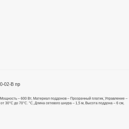
0-02-В пр
, Мощность – 600 Вт, Материал поддонов – Прозрачный платик, Управление –
т 30°С до 70°С. °C, Длина сетевого шнура – 1,5 м, Высота поддона – 6 см,