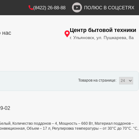
(8422) 26-88-88
ПОЛЮС В СОЦСЕТЯХ
Центр бытовой техники
 нас
г. Ульяновск, ул. Пушкарева, 8а
Товаров на странице:
9-02
– Белый, Количество поддонов – 4, Мощность – 660 Вт, Материал поддонов –
нвекционная, Объем – 17 л, Регулировка температуры – от 30°С до 70°С. °C,