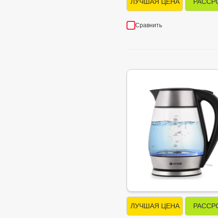
ЛУЧШАЯ ЦЕНА
РАССР
Сравнить
ЛУЧШАЯ ЦЕНА
РАССР