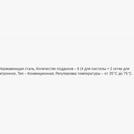
 Нержавеющая сталь, Количество поддонов – 6 (4 для пастилы + 2 сетки для
ктронное, Тип – Конвекционная, Регулировка температуры – от 35°С до 75°С.