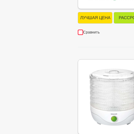
ЛУЧШАЯ ЦЕНА
РАССР
Сравнить