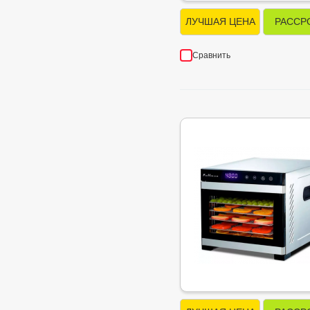
ЛУЧШАЯ ЦЕНА
РАССР
Сравнить