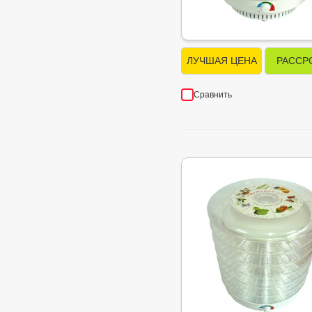
ЛУЧШАЯ ЦЕНА
РАССР
Сравнить