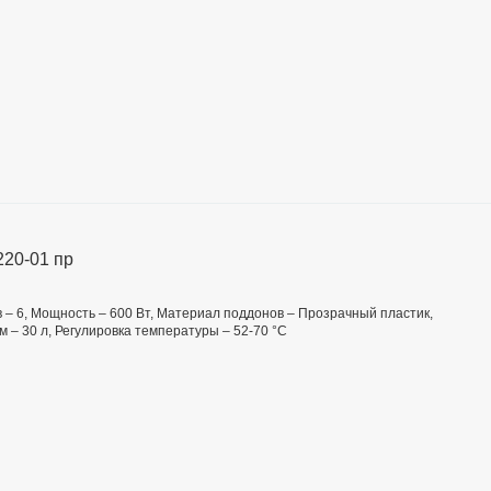
220-01 пр
в – 6, Мощность – 600 Вт, Материал поддонов – Прозрачный пластик,
 – 30 л, Регулировка температуры – 52-70 °C