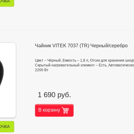
ОЧКА
Чайник VITEK 7037 (TR) Черный/серебро
Цвет – Чёрный, Емкость – 1,8 л, Отсек для хранения шнур
Скрытый нагревательный элемент – Есть, Автоматическое
2200 Вт
1 690 руб.
В корзину
ОЧКА