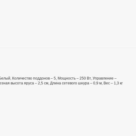
 Белый, Количество поддонов – 5, Мощность – 250 Вт, Управление –
ая высота яруса – 2,5 см, Длина сетевого шнура – 0,9 м, Вес – 1,3 кг