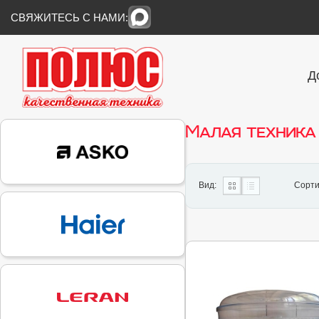
СВЯЖИТЕСЬ С НАМИ:
Д
Малая техника
Вид:
Сорти