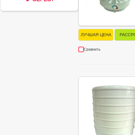
ЛУЧШАЯ ЦЕНА
РАССР
Сравнить