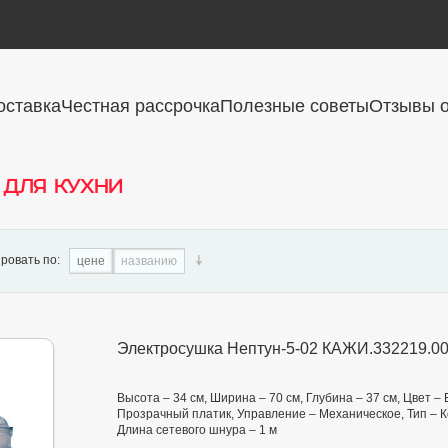
оставка
Честная рассрочка
Полезные советы
Отзывы о
 для кухни
ровать по:
цене
названию
Электросушка Нептун-5-02 КАЖИ.332219.00
Высота – 34 см, Ширина – 70 см, Глубина – 37 см, Цвет 
Прозрачный платик, Управление – Механическое, Тип – Ко
Длина сетевого шнура – 1 м