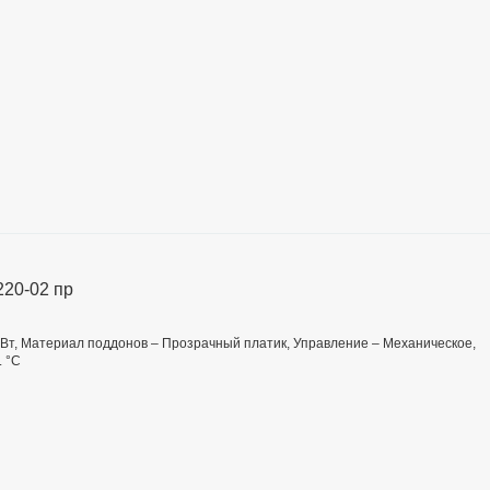
220-02 пр
 Вт, Материал поддонов – Прозрачный платик, Управление – Механическое,
. °C