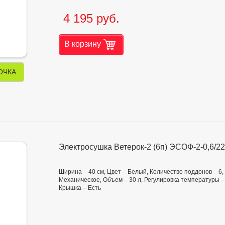
4 195 руб.
В корзину
ОЧКА
Электросушка Ветерок-2 (6п) ЭСОФ-2-0,6/22
Ширина – 40 см, Цвет – Белый, Количество поддонов – 6
Механическое, Объем – 30 л, Регулировка температуры – о
Крышка – Есть