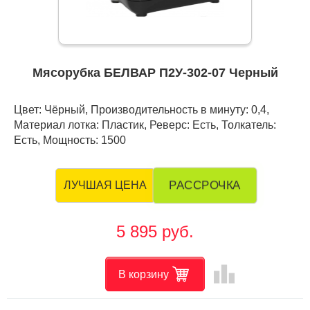
Мясорубка БЕЛВАР П2У-302-07 Черный
Цвет: Чёрный, Производительность в минуту: 0,4,
Материал лотка: Пластик, Реверс: Есть, Толкатель:
Есть, Мощность: 1500
РАССРОЧКА
ЛУЧШАЯ ЦЕНА
5 895 руб.
leaderboard
В корзину