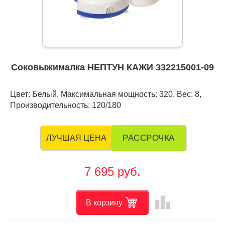
Соковыжималка НЕПТУН КАЖИ 332215001-09
Цвет: Белый, Максимальная мощность: 320, Вес: 8,
Производительность: 120/180
РАССРОЧКА
ЛУЧШАЯ ЦЕНА
7 695 руб.
leaderboard
В корзину