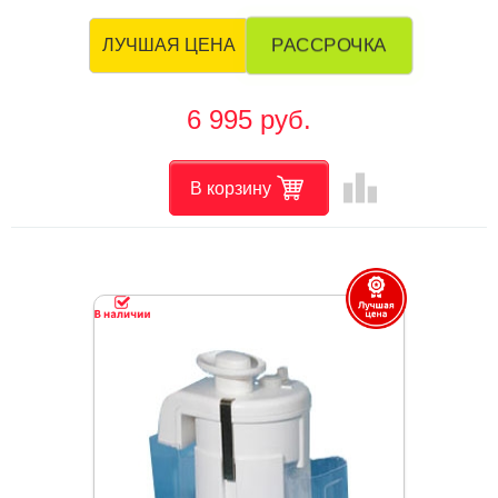
РАССРОЧКА
ЛУЧШАЯ ЦЕНА
6 995 руб.
leaderboard
В корзину