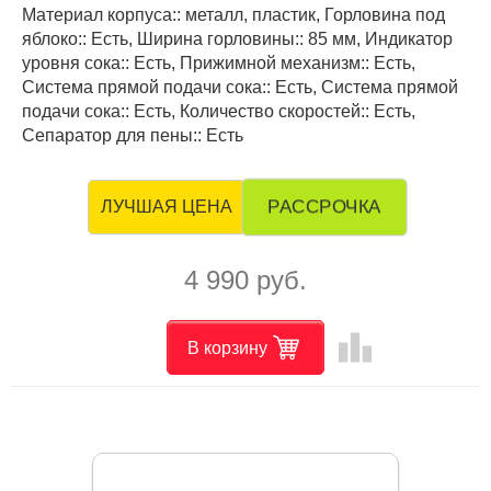
Материал корпуса:: металл, пластик, Горловина под
яблоко:: Есть, Ширина горловины:: 85 мм, Индикатор
уровня сока:: Есть, Прижимной механизм:: Есть,
Система прямой подачи сока:: Есть, Система прямой
подачи сока:: Есть, Количество скоростей:: Есть,
Сепаратор для пены:: Есть
РАССРОЧКА
ЛУЧШАЯ ЦЕНА
4 990 руб.
leaderboard
В корзину