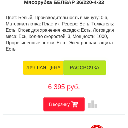
Мясорубка БЕЛВАР 36/220-4-33
Цвет: Белый, Производительность в минуту: 0,6,
Материал лотка: Пластик, Реверс: Есть, Толкатель:
Есть, Отсек для хранения насадок: Есть, Лоток для
мяса: Есь, Кол-во скоростей: 3, Мощность: 1000,
Прорезиненные ножки: Есть, Электронная защита:
Есть
РАССРОЧКА
ЛУЧШАЯ ЦЕНА
6 395 руб.
leaderboard
В корзину