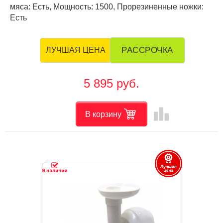
мяса: Есть, Мощность: 1500, Прорезиненные ножки:
Есть
РАССРОЧКА
ЛУЧШАЯ ЦЕНА
5 895 руб.
leaderboard
В корзину