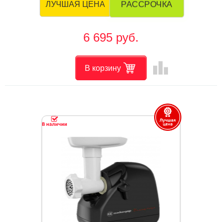
РАССРОЧКА
ЛУЧШАЯ ЦЕНА
6 695 руб.
leaderboard
В корзину