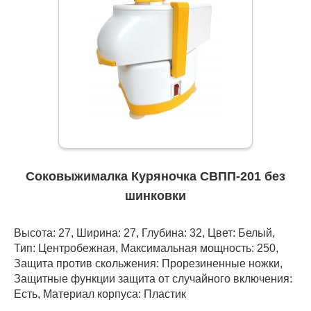
Соковыжималка Куряночка СВПП-201 без
шинковки
Высота: 27, Ширина: 27, Глубина: 32, Цвет: Белый,
Тип: Центробежная, Максимальная мощность: 250,
Защита против скольжения: Прорезиненные ножки,
Защитные функции защита от случайного включения:
Есть, Материал корпуса: Пластик