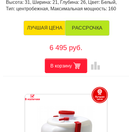
Высота: 31, Ширина: 21, Глубина: 26, Цвет: Белый,
Тип: центробежная, Максимальная мощность: 160
РАССРОЧКА
ЛУЧШАЯ ЦЕНА
6 495 руб.
leaderboard
В корзину