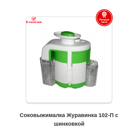
Соковыжималка Журавинка 102-П с
шинковкой