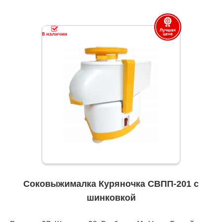
Соковыжималка Куряночка СВПП-201 с
шинковкой