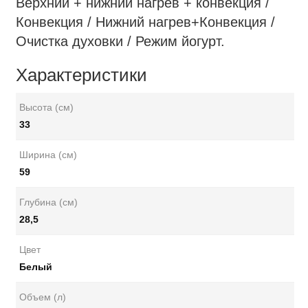
Верхний + нижний нагрев + конвекция /
Конвекция / Нижний нагрев+Конвекция /
Очистка духовки / Режим йогурт.
Характеристики
Высота (см)
33
Ширина (см)
59
Глубина (см)
28,5
Цвет
Белый
Объем (л)