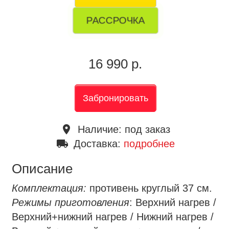
РАССРОЧКА
16 990 р.
Забронировать
place
Наличие:
под заказ
local_shipping
Доставка:
подробнее
Описание
Комплектация:
противень круглый 37 см.
Режимы приготовления
: Верхний нагрев /
Верхний+нижний нагрев / Нижний нагрев /