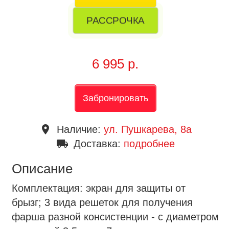
РАССРОЧКА
6 995 р.
Забронировать
place
Наличие:
ул. Пушкарева, 8a
local_shipping
Доставка:
подробнее
Описание
Комплектация: экран для защиты от
брызг; 3 вида решеток для получения
фарша разной консистенции - с диаметром