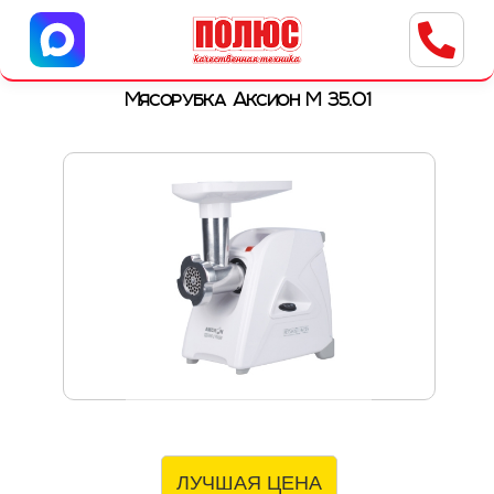
Центр бытовой техники
г. Ульяновск, ул. Пушкарева, 8a
Мясорубка Аксион М 35.01
ЛУЧШАЯ ЦЕНА