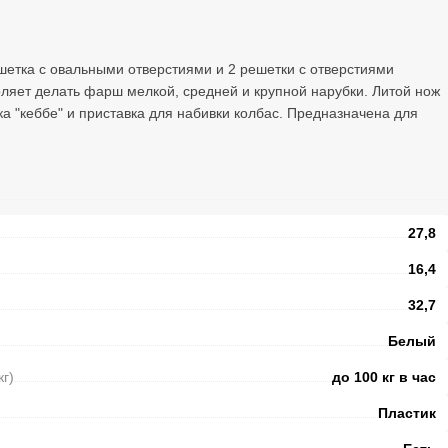
шетка с овальными отверстиями и 2 решетки с отверстиями
оляет делать фарш мелкой, средней и крупной нарубки. Литой нож
а "кеббе" и приставка для набивки колбас. Предназначена для
.
27,8
16,4
32,7
Белый
кг)
до 100 кг в час
Пластик