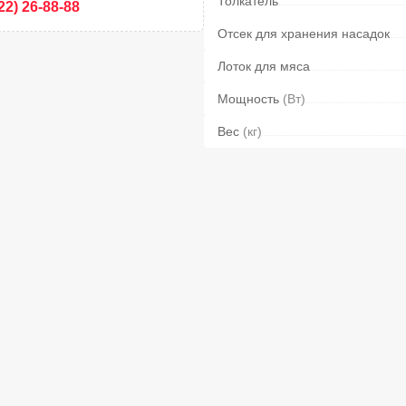
Толкатель
22) 26-88-88
Отсек для хранения насадок
Лоток для мяса
Мощность
(Вт)
Вес
(кг)