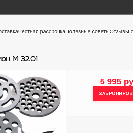
оставка
Честная рассрочка
Полезные советы
Отзывы о
он М 32.01
5 995 ру
ЗАБРОНИРОВ