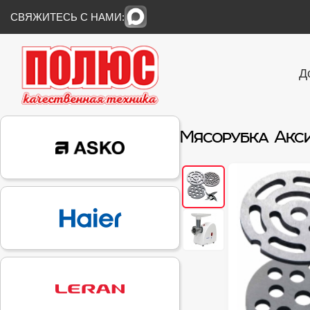
СВЯЖИТЕСЬ С НАМИ:
Д
Мясорубка Акси