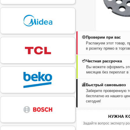
🔴
Проверим при вас
Распакуем этот товар, 
в розетку прямо в торго
💳
Честная рассрочка
Вы можете оформить это
месяцев без переплат в
🏬
Быстрый самовывоз
Заберите проверенную т
бесплатно из нашего цен
сегодня!
НУЖНА К
Задайте вопрос эксперту ро