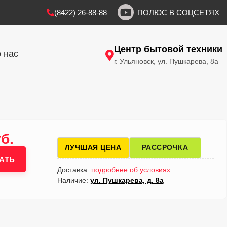
(8422) 26-88-88
ПОЛЮС В СОЦСЕТЯХ
Центр бытовой техники
 нас
г. Ульяновск, ул. Пушкарева, 8а
б.
ЛУЧШАЯ ЦЕНА
РАССРОЧКА
АТЬ
Доставка:
подробнее об условиях
Наличие:
ул. Пушкарева, д. 8а