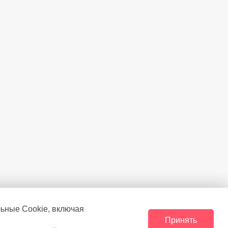
льные Сookie, включая
Принять