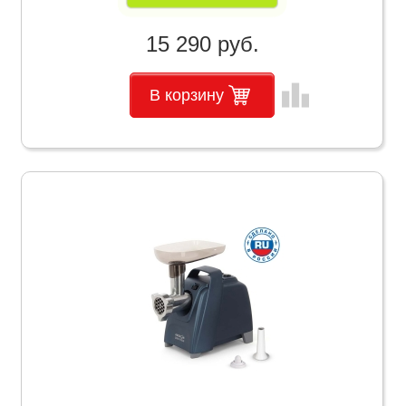
15 290 руб.
leaderboard
В корзину