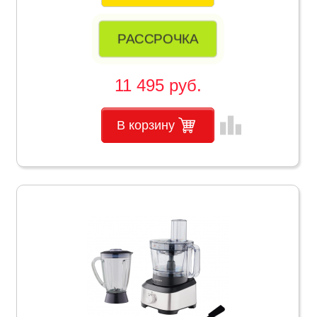
РАССРОЧКА
11 495 руб.
leaderboard
В корзину