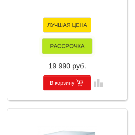
ЛУЧШАЯ ЦЕНА
РАССРОЧКА
19 990 руб.
leaderboard
В корзину