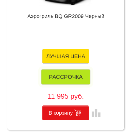
Аэрогриль BQ GR2009 Черный
ЛУЧШАЯ ЦЕНА
РАССРОЧКА
11 995 руб.
leaderboard
В корзину