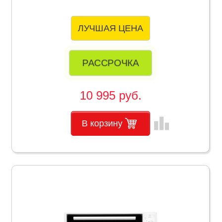
ЛУЧШАЯ ЦЕНА
РАССРОЧКА
10 995 руб.
leaderboard
В корзину