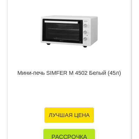
Мини-печь SIMFER M 4502 Белый (45л)
ЛУЧШАЯ ЦЕНА
РАССРОЧКА