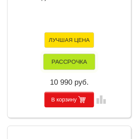
ЛУЧШАЯ ЦЕНА
РАССРОЧКА
10 990 руб.
leaderboard
В корзину