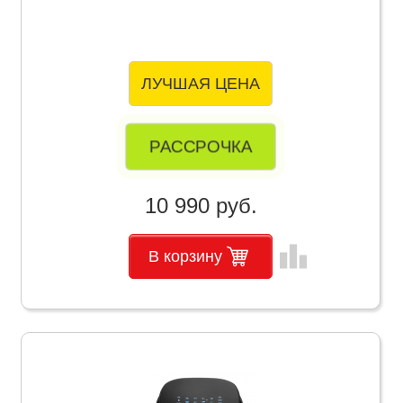
ЛУЧШАЯ ЦЕНА
РАССРОЧКА
10 990 руб.
leaderboard
В корзину