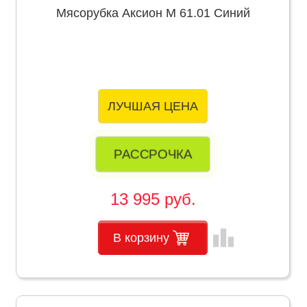
Мясорубка Аксион М 61.01 Синий
ЛУЧШАЯ ЦЕНА
РАССРОЧКА
13 995 руб.
leaderboard
В корзину