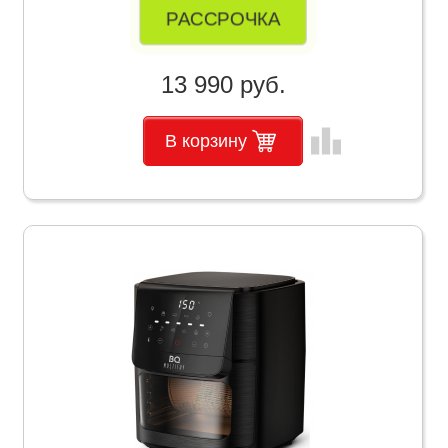
РАССРОЧКА
13 990 руб.
leaderboard
В корзину