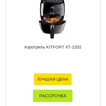
Аэрогриль KITFORT КТ-2202
ЛУЧШАЯ ЦЕНА
РАССРОЧКА