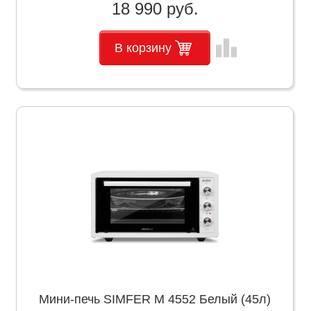
18 990 руб.
leaderboard
В корзину
Мини-печь SIMFER M 4552 Белый (45л)