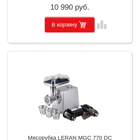
10 990 руб.
leaderboard
В корзину
Мясорубка LERAN MGC 770 DC