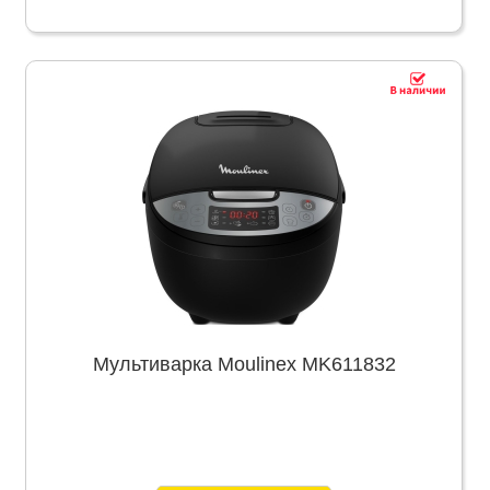
Мультиварка Moulinex MK611832