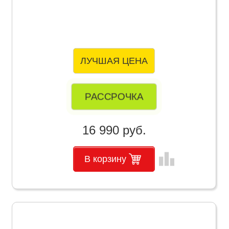
ЛУЧШАЯ ЦЕНА
РАССРОЧКА
16 990 руб.
leaderboard
В корзину