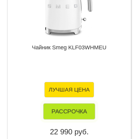
Чайник Smeg KLF03WHMEU
ЛУЧШАЯ ЦЕНА
РАССРОЧКА
22 990 руб.