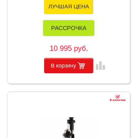
ЛУЧШАЯ ЦЕНА
РАССРОЧКА
10 995 руб.
leaderboard
В корзину