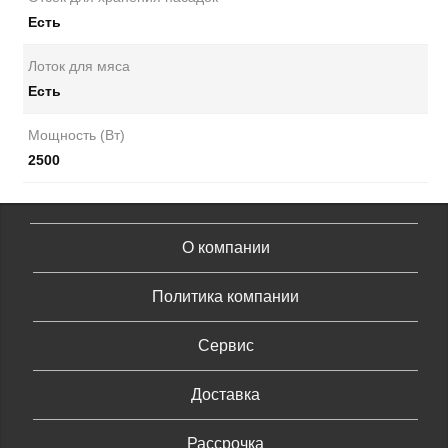
Есть
Лоток для мяса
Есть
Мощность (Вт)
2500
О компании
Политика компании
Сервис
Доставка
Рассрочка