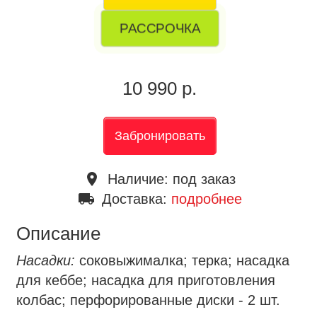
РАССРОЧКА
10 990 р.
Забронировать
place
Наличие:
под заказ
local_shipping
Доставка:
подробнее
Описание
Насадки:
соковыжималка; терка; насадка
для кеббе; насадка для приготовления
колбас; перфорированные диски - 2 шт.