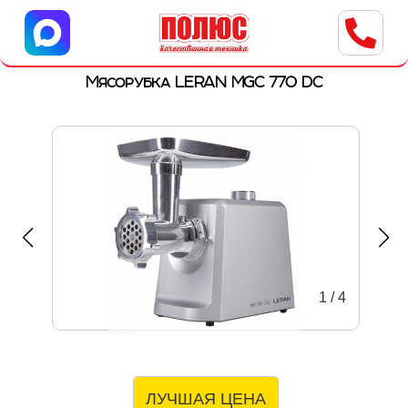
Центр бытовой техники
г. Ульяновск, ул. Пушкарева, 8a
Мясорубка LERAN MGC 770 DC
1
/
4
ЛУЧШАЯ ЦЕНА