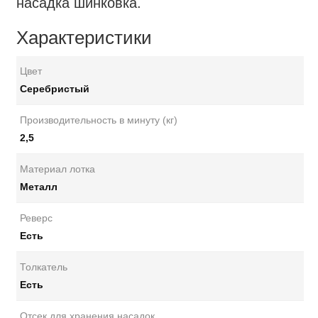
насадка шинковка.
Характеристики
Цвет
Серебристый
Производительность в минуту (кг)
2,5
Материал лотка
Металл
Реверс
Есть
Толкатель
Есть
Отсек для хранения насадок