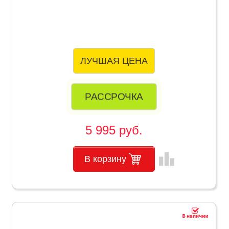
ЛУЧШАЯ ЦЕНА
РАССРОЧКА
5 995 руб.
leaderboard
В корзину