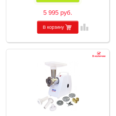
5 995 руб.
leaderboard
В корзину