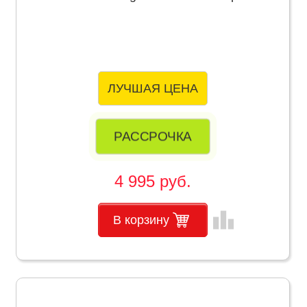
ЛУЧШАЯ ЦЕНА
РАССРОЧКА
4 995 руб.
leaderboard
В корзину