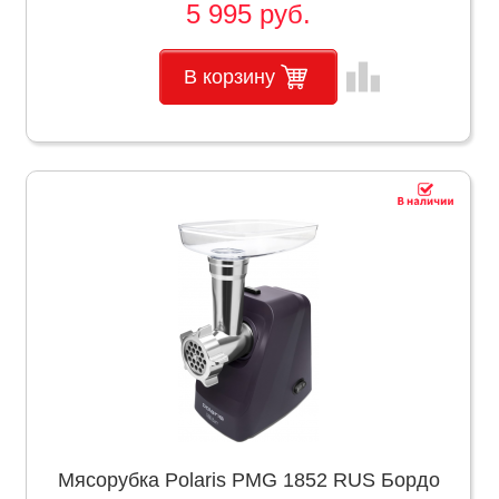
5 995 руб.
leaderboard
В корзину
Мясорубка Polaris PMG 1852 RUS Бордо