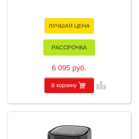
ЛУЧШАЯ ЦЕНА
РАССРОЧКА
6 095 руб.
leaderboard
В корзину