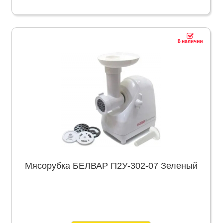
Мясорубка БЕЛВАР П2У-302-07 Зеленый