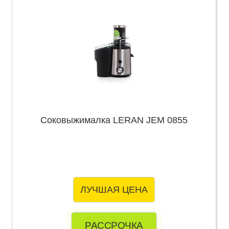
Соковыжималка LERAN JEM 0855
ЛУЧШАЯ ЦЕНА
РАССРОЧКА