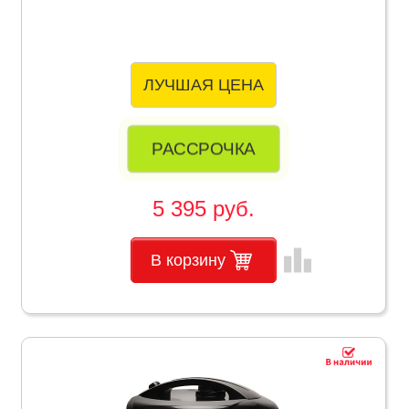
ЛУЧШАЯ ЦЕНА
РАССРОЧКА
5 395 руб.
leaderboard
В корзину