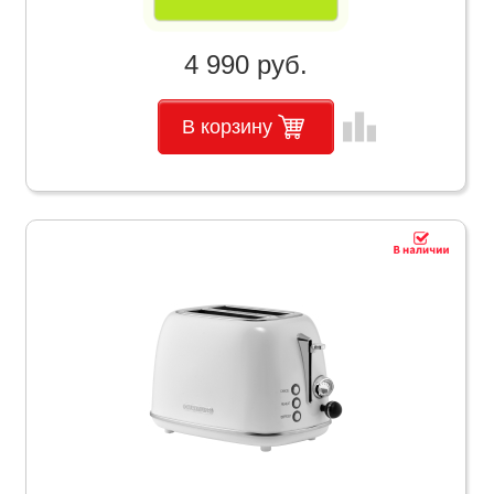
4 990 руб.
leaderboard
В корзину