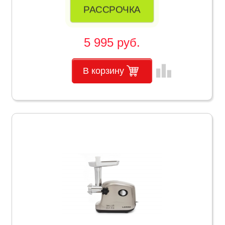
РАССРОЧКА
5 995 руб.
leaderboard
В корзину