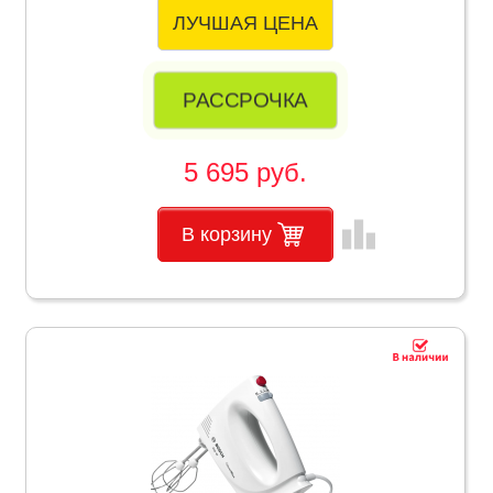
ЛУЧШАЯ ЦЕНА
РАССРОЧКА
5 695 руб.
leaderboard
В корзину