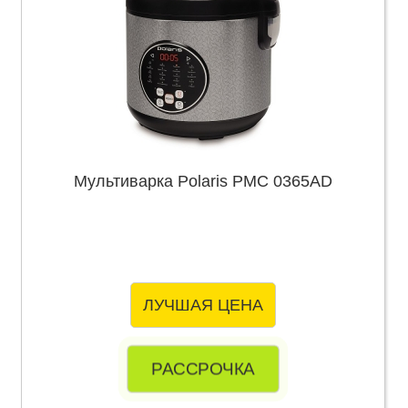
Мультиварка Polaris PMC 0365AD
ЛУЧШАЯ ЦЕНА
РАССРОЧКА