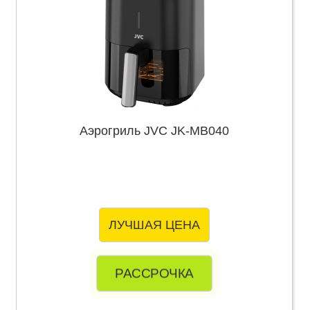
Аэрогриль JVC JK-MB040
ЛУЧШАЯ ЦЕНА
РАССРОЧКА