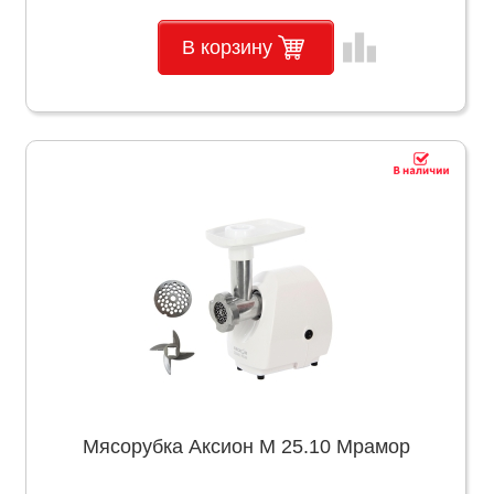
leaderboard
В корзину
Мясорубка Аксион М 25.10 Мрамор