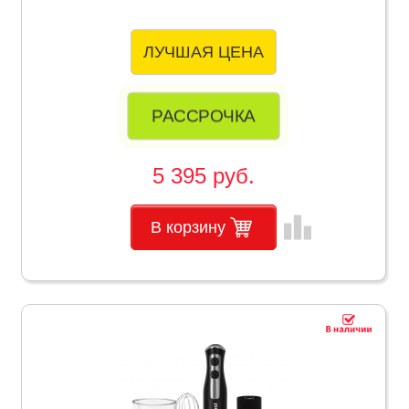
ЛУЧШАЯ ЦЕНА
РАССРОЧКА
5 395 руб.
leaderboard
В корзину