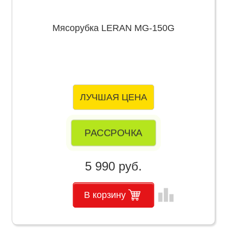
Мясорубка LERAN MG-150G
ЛУЧШАЯ ЦЕНА
РАССРОЧКА
5 990 руб.
leaderboard
В корзину