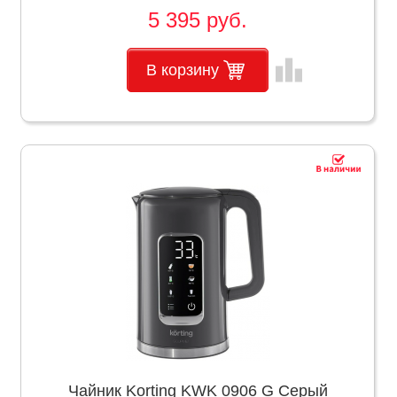
5 395 руб.
leaderboard
В корзину
Чайник Korting KWK 0906 G Серый