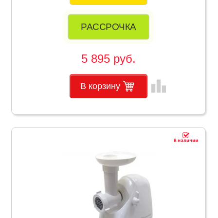
РАССРОЧКА
5 895 руб.
leaderboard
В корзину