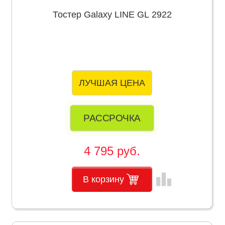
Тостер Galaxy LINE GL 2922
ЛУЧШАЯ ЦЕНА
РАССРОЧКА
4 795 руб.
leaderboard
В корзину