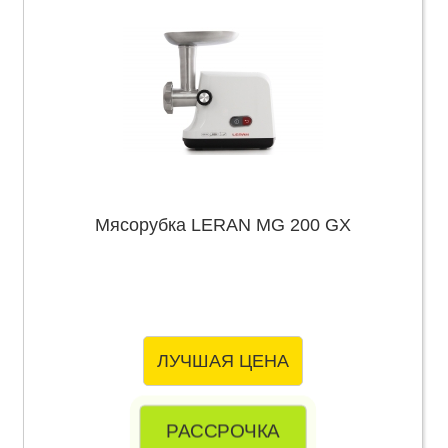
Мясорубка LERAN MG 200 GX
ЛУЧШАЯ ЦЕНА
РАССРОЧКА