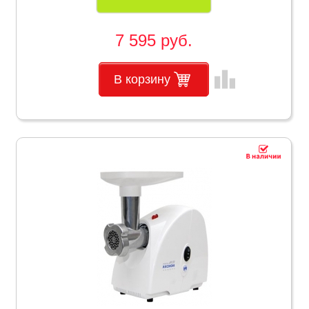
7 595 руб.
leaderboard
В корзину