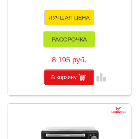
ЛУЧШАЯ ЦЕНА
РАССРОЧКА
8 195 руб.
leaderboard
В корзину