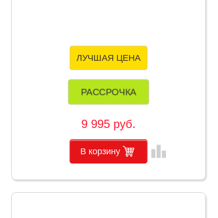
ЛУЧШАЯ ЦЕНА
РАССРОЧКА
9 995 руб.
leaderboard
В корзину