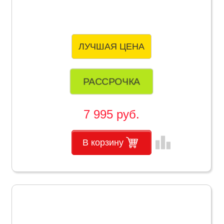
ЛУЧШАЯ ЦЕНА
РАССРОЧКА
7 995 руб.
leaderboard
В корзину