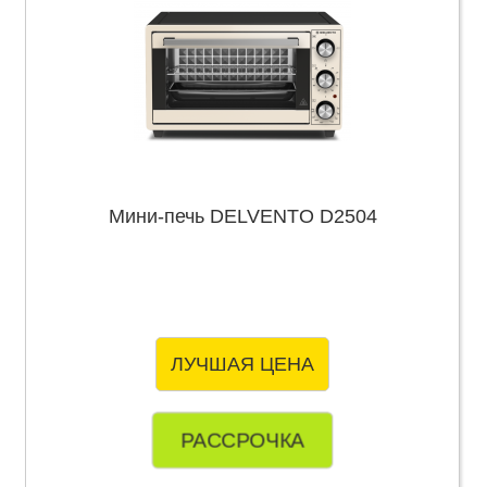
Мини-печь DELVENTO D2504
ЛУЧШАЯ ЦЕНА
РАССРОЧКА