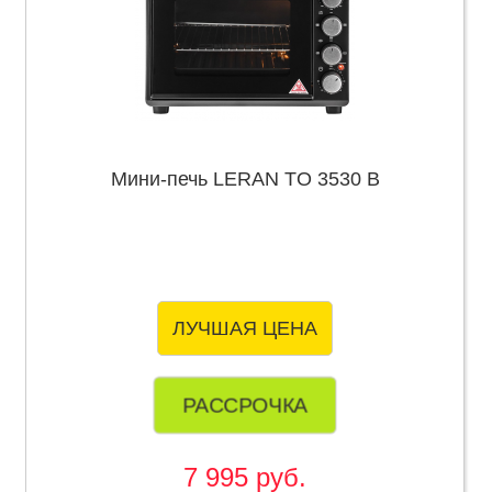
Мини-печь LERAN TO 3530 B
ЛУЧШАЯ ЦЕНА
РАССРОЧКА
7 995 руб.