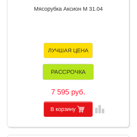
Мясорубка Аксион М 31.04
ЛУЧШАЯ ЦЕНА
РАССРОЧКА
7 595 руб.
leaderboard
В корзину