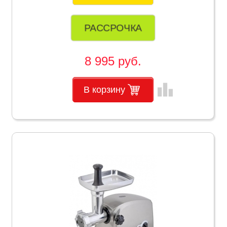
РАССРОЧКА
8 995 руб.
leaderboard
В корзину