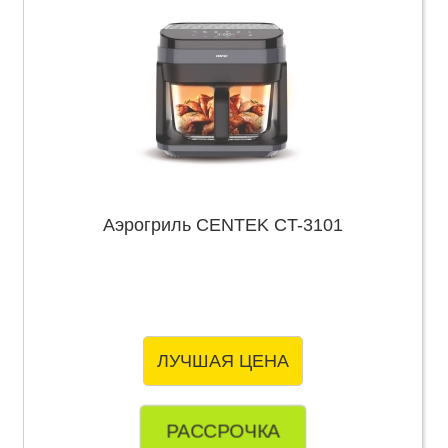
Аэрогриль CENTEK CT-3101
ЛУЧШАЯ ЦЕНА
РАССРОЧКА