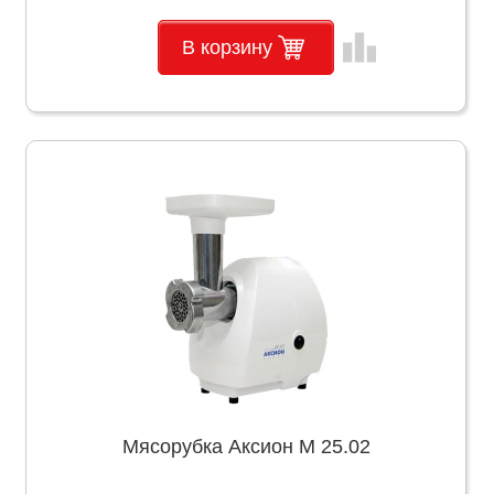
leaderboard
В корзину
Мясорубка Аксион М 25.02