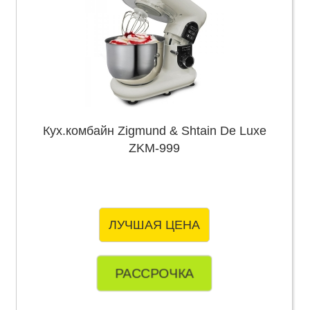
Кух.комбайн Zigmund & Shtain De Luxe
ZKM-999
ЛУЧШАЯ ЦЕНА
РАССРОЧКА