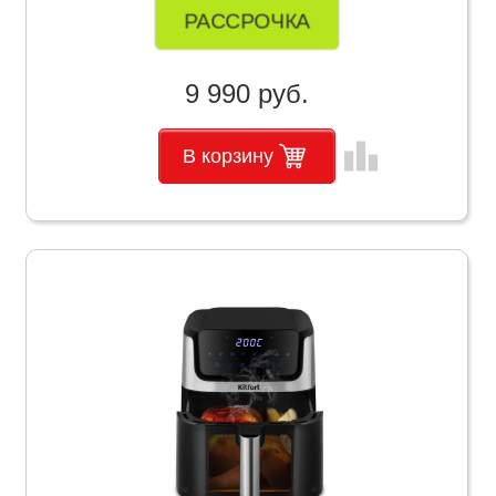
РАССРОЧКА
9 990 руб.
leaderboard
В корзину