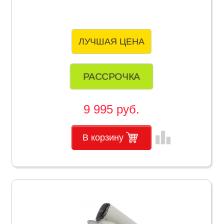
ЛУЧШАЯ ЦЕНА
РАССРОЧКА
9 995 руб.
leaderboard
В корзину