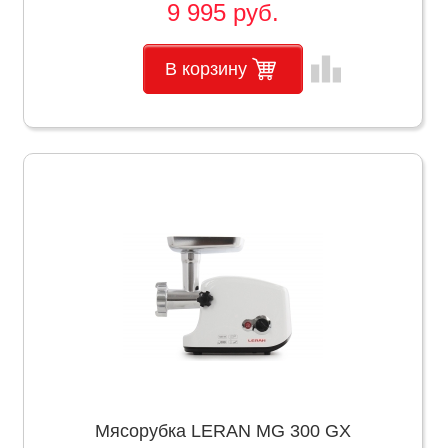
9 995 руб.
leaderboard
В корзину
Мясорубка LERAN MG 300 GX