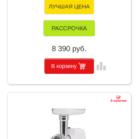
ЛУЧШАЯ ЦЕНА
РАССРОЧКА
8 390 руб.
leaderboard
В корзину