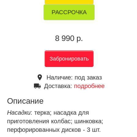
РАССРОЧКА
8 990 р.
Забронировать
place
Наличие:
под заказ
local_shipping
Доставка:
подробнее
Описание
Насадки
: терка; насадка для
приготовления колбас; шинковка;
перфорированных дисков - 3 шт.