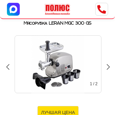
Центр бытовой техники
г. Ульяновск, ул. Пушкарева, 8a
Мясорубка LERAN MGC 300 GS
1
/
2
ЛУЧШАЯ ЦЕНА