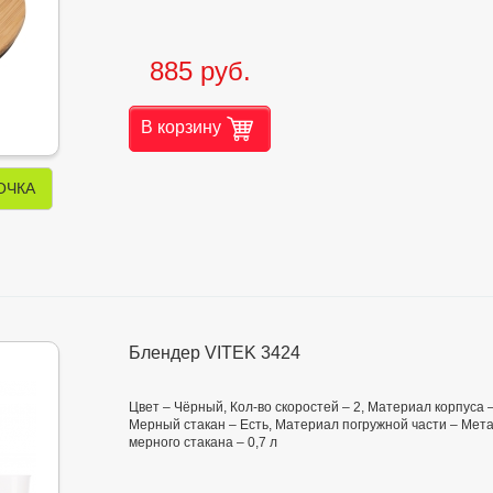
885 руб.
В корзину
ОЧКА
Блендер VITEK 3424
Цвет – Чёрный, Кол-во скоростей – 2, Материал корпуса –
Мерный стакан – Есть, Материал погружной части – Мет
мерного стакана – 0,7 л