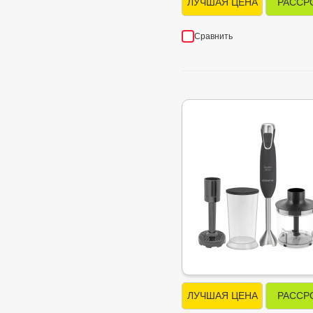
ЛУЧШАЯ ЦЕНА
РАССР
Сравнить
ЛУЧШАЯ ЦЕНА
РАССР