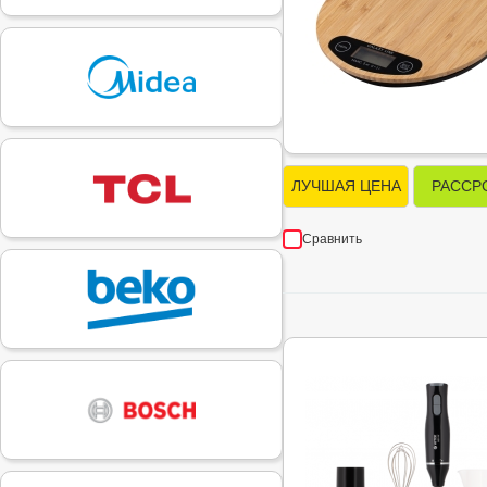
ЛУЧШАЯ ЦЕНА
РАССР
Сравнить