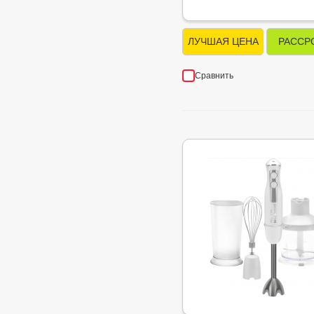
ЛУЧШАЯ ЦЕНА
РАССР
Сравнить