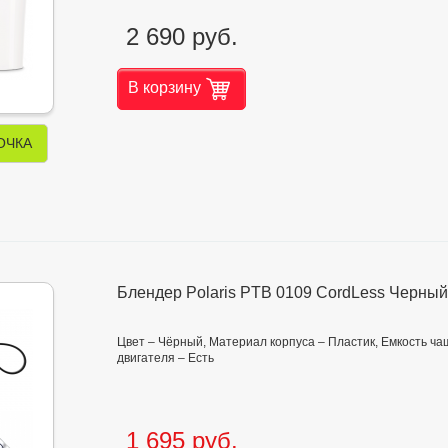
2 690 руб.
В корзину
ОЧКА
Блендер Polaris PTB 0109 CordLess Черный
Цвет – Чёрный, Материал корпуса – Пластик, Емкость чаш
двигателя – Есть
1 695 руб.