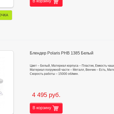
В корзину
ОЧКА
Блендер Polaris PHB 1385 Белый
Цвет – Белый, Материал корпуса – Пластик, Емкость чаши
Материал погружной части – Металл, Венчик – Есть, Мат
Скорость работы – 15000 об/мин.
4 495 руб.
В корзину