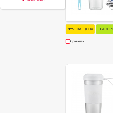
ЛУЧШАЯ ЦЕНА
РАССР
Сравнить