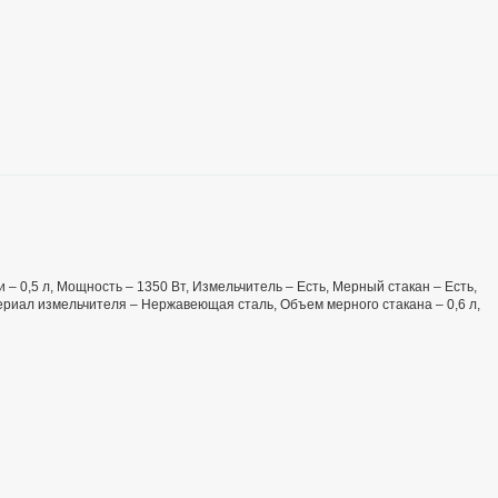
 – 0,5 л, Мощность – 1350 Вт, Измельчитель – Есть, Мерный стакан – Есть,
ериал измельчителя – Нержавеющая сталь, Объем мерного стакана – 0,6 л,