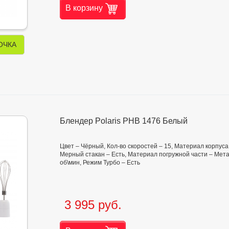
В корзину
ОЧКА
Блендер Polaris PHB 1476 Белый
Цвет – Чёрный, Кол-во скоростей – 15, Материал корпуса 
Мерный стакан – Есть, Материал погружной части – Метал
об\мин, Режим Турбо – Есть
3 995 руб.