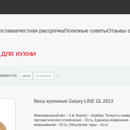
оставка
Честная рассрочка
Полезные советы
Отзывы о
 для кухни
ровать по:
цене
названию
Весы кухонные Galaxy LINE GL 2813
Максимальный вес – 5 кг, Корпус – Бамбук, Точность изме
Автоматическое отключение – Есть, Единица измерения –
взвешивания – Есть, Обнуление тары – Есть