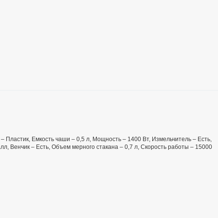
– Пластик, Емкость чаши – 0,5 л, Мощность – 1400 Вт, Измельчитель – Есть,
л, Венчик – Есть, Объем мерного стакана – 0,7 л, Скорость работы – 15000