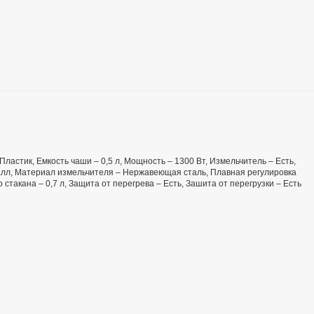
Пластик, Емкость чаши – 0,5 л, Мощность – 1300 Вт, Измельчитель – Есть,
алл, Материал измельчителя – Нержавеющая сталь, Плавная регулировка
 стакана – 0,7 л, Защита от перегрева – Есть, Зашита от перегрузки – Есть