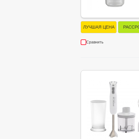
ЛУЧШАЯ ЦЕНА
РАССР
Сравнить