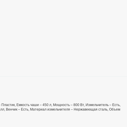
 Пластик, Емкость чаши – 450 л, Мощность – 800 Вт, Измельчитель – Есть,
алл, Венчик – Есть, Материал измельчителя – Нержавеющая сталь, Объем