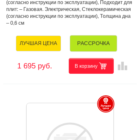
(согласно инструкции по эксплуатации), Подходит для
плит: – Газовая. Электрическая, Стеклокерамическая
(согласно инструкции по эксплуатации), Толщина дна
– 0,6 см
РАССРОЧКА
ЛУЧШАЯ ЦЕНА
leaderboard
1 695 руб.
В корзину