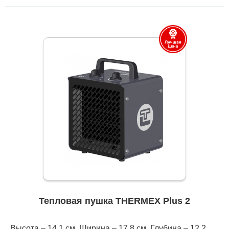
Тепловая пушка THERMEX Plus 2
Высота – 14,1 см, Ширина – 17,8 см, Глубина – 12,2