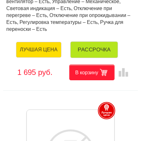
вентилятор – Есть, Управление – Механическое,
Световая индикация – Есть, Отключение при
перегреве – Есть, Отключение при опрокидывании –
Есть, Регулировка температуры – Есть, Ручка для
переноски – Есть
РАССРОЧКА
ЛУЧШАЯ ЦЕНА
leaderboard
1 695 руб.
В корзину