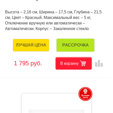
Высота – 2,16 см, Ширина – 17,5 см, Глубина – 21,5
см, Цвет – Красный, Максимальный вес – 5 кг,
Отключение вручную или автоматически –
Автоматически, Корпус – Закаленное стекло
РАССРОЧКА
ЛУЧШАЯ ЦЕНА
leaderboard
1 795 руб.
В корзину