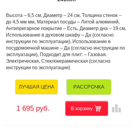
Высота – 6,5 см, Диаметр – 24 см, Толщина стенок –
до 4,5 мм мм, Материал посуды – Литой алюминий,
Антипригарное покрытие – Есть, Диаметр дна – 19 см,
Использование в духовом шкафу – Да (согласно
инструкции по эксплуатации), Использование в
посудомоечной машине – Да (согласно инструкции по
эксплуатации), Подходит для плит: – Газовая.
Электрическая, Стеклокерамическая (согласно
инструкции по эксплуатации)
РАССРОЧКА
ЛУЧШАЯ ЦЕНА
leaderboard
1 695 руб.
В корзину