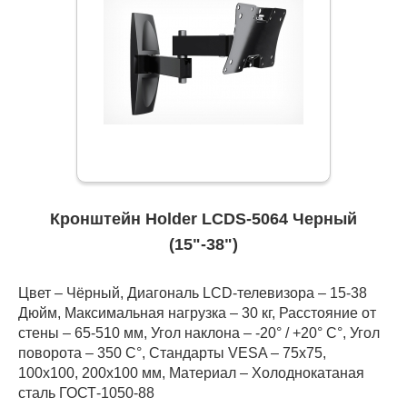
Кронштейн Holder LCDS-5064 Черный
(15"-38")
Цвет – Чёрный, Диагональ LCD-телевизора – 15-38
Дюйм, Максимальная нагрузка – 30 кг, Расстояние от
стены – 65-510 мм, Угол наклона – -20° / +20° С°, Угол
поворота – 350 С°, Стандарты VESA – 75x75,
100x100, 200x100 мм, Материал – Холоднокатаная
сталь ГОСТ-1050-88