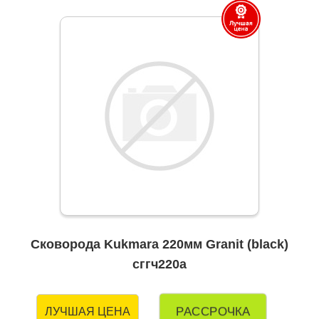
Сковорода Kukmara 220мм Granit (black)
сггч220а
РАССРОЧКА
ЛУЧШАЯ ЦЕНА