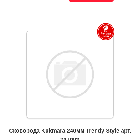
Сковорода Kukmara 240мм Trendy Style арт.
241tsm