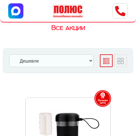
Центр бытовой техники
г. Ульяновск, ул. Пушкарева, 8a
Все акции