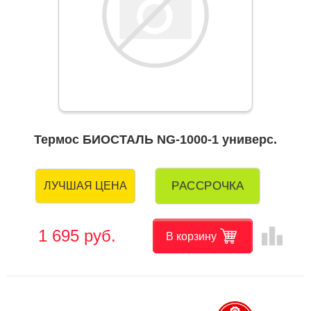
Термос БИОСТАЛЬ NG-1000-1 универс.
РАССРОЧКА
ЛУЧШАЯ ЦЕНА
leaderboard
1 695 руб.
В корзину