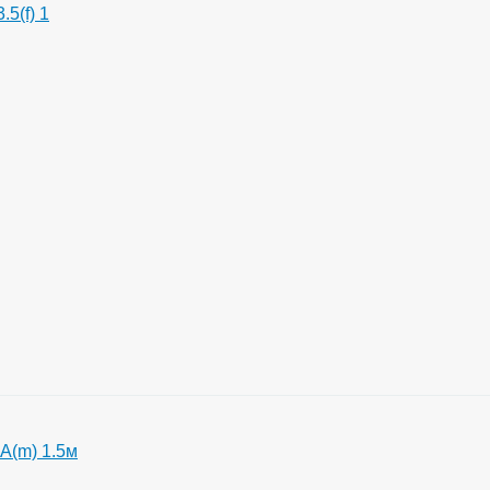
5(f) 1
A(m) 1.5м