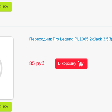
ОЧКА
Переходник Pro Legend PL1065 2xJack 3.5(f)
85 руб.
В корзину
ОЧКА