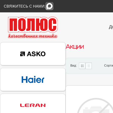
СВЯЖИТЕСЬ С НАМИ:
Д
Акции
Вид:
Сорти