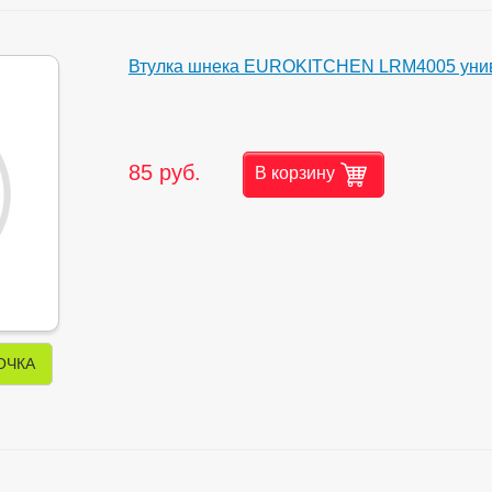
Втулка шнека EUROKITCHEN LRM4005 уни
85 руб.
В корзину
ОЧКА