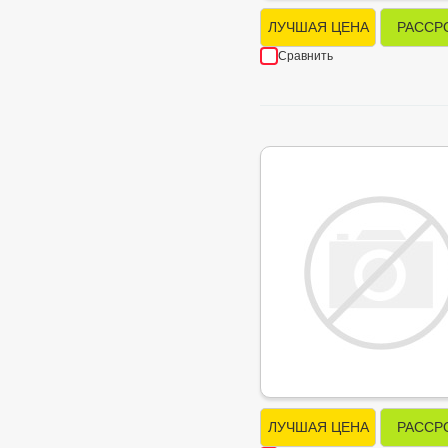
ЛУЧШАЯ ЦЕНА
РАССР
Сравнить
ЛУЧШАЯ ЦЕНА
РАССР