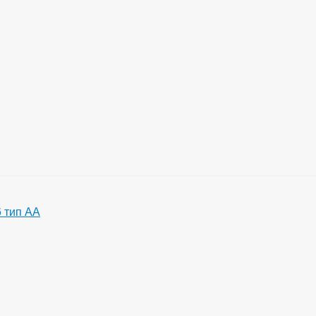
 тип АА