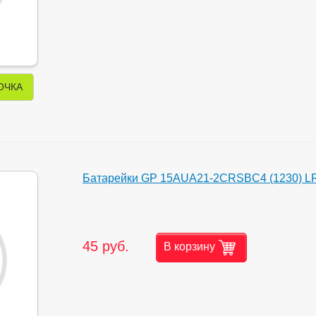
ОЧКА
Батарейки GP 15AUA21-2CRSBC4 (1230) LR
45 руб.
В корзину