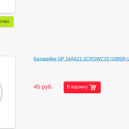
ОЧКА
Батарейки GP 24AA21-2CRSWC10 (19959) 
45 руб.
В корзину