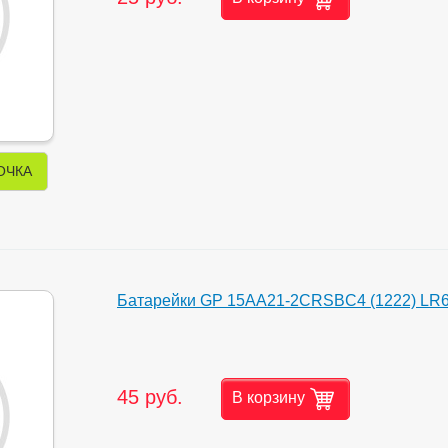
ОЧКА
Батарейки GP 15AA21-2CRSBC4 (1222) LR6
45 руб.
В корзину