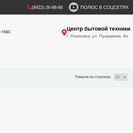
(8422) 26-88-88
ПОЛЮС В СОЦСЕТЯХ
Центр бытовой техники
 нас
г. Ульяновск, ул. Пушкарева, 8а
Товаров на странице: