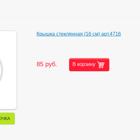
Крышка стеклянная (16 см) арт.4716
85 руб.
В корзину
ОЧКА