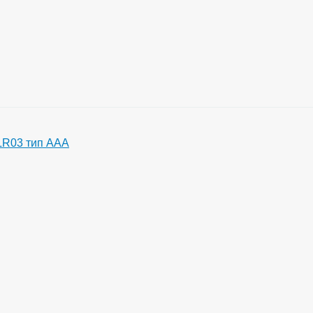
LR03 тип ААА