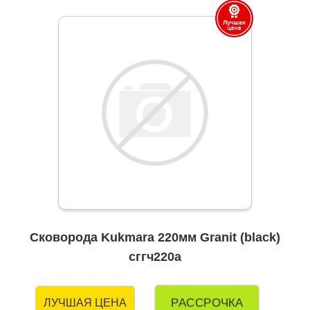
Сковорода Kukmara 220мм Granit (black)
сггч220а
РАССРОЧКА
ЛУЧШАЯ ЦЕНА