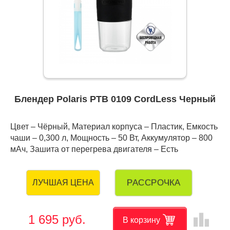
Блендер Polaris PTB 0109 CordLess Черный
Цвет – Чёрный, Материал корпуса – Пластик, Емкость
чаши – 0,300 л, Мощность – 50 Вт, Аккумулятор – 800
мАч, Зашита от перегрева двигателя – Есть
РАССРОЧКА
ЛУЧШАЯ ЦЕНА
leaderboard
1 695 руб.
В корзину