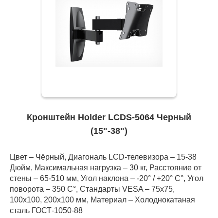
Кронштейн Holder LCDS-5064 Черный
(15"-38")
Цвет – Чёрный, Диагональ LCD-телевизора – 15-38
Дюйм, Максимальная нагрузка – 30 кг, Расстояние от
стены – 65-510 мм, Угол наклона – -20° / +20° С°, Угол
поворота – 350 С°, Стандарты VESA – 75x75,
100x100, 200x100 мм, Материал – Холоднокатаная
сталь ГОСТ-1050-88