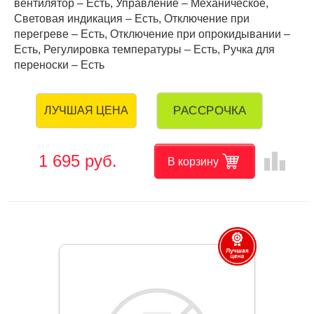
вентилятор – Есть, Управление – Механическое,
Световая индикация – Есть, Отключение при
перегреве – Есть, Отключение при опрокидывании –
Есть, Регулировка температуры – Есть, Ручка для
переноски – Есть
РАССРОЧКА
ЛУЧШАЯ ЦЕНА
leaderboard
1 695 руб.
В корзину