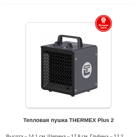
Тепловая пушка THERMEX Plus 2
Высота – 14,1 см, Ширина – 17,8 см, Глубина – 12,2