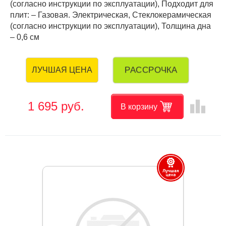
(согласно инструкции по эксплуатации), Подходит для
плит: – Газовая. Электрическая, Стеклокерамическая
(согласно инструкции по эксплуатации), Толщина дна
– 0,6 см
РАССРОЧКА
ЛУЧШАЯ ЦЕНА
leaderboard
1 695 руб.
В корзину