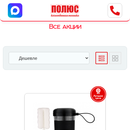
Центр бытовой техники
г. Ульяновск, ул. Пушкарева, 8a
Все акции