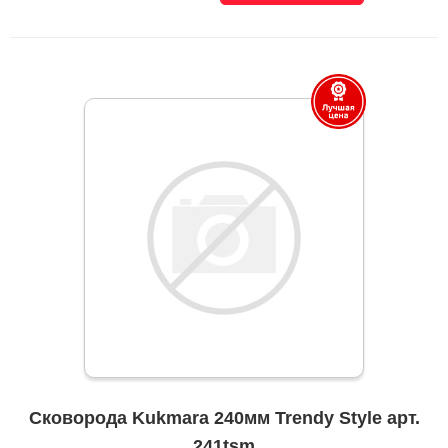
Сковорода Kukmara 240мм Trendy Style арт.
241tsm