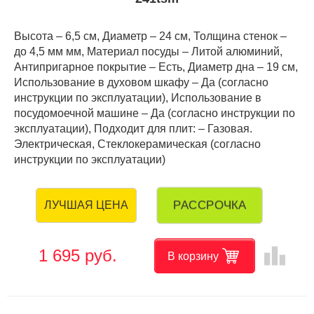
Высота – 6,5 см, Диаметр – 24 см, Толщина стенок –
до 4,5 мм мм, Материал посуды – Литой алюминий,
Антипригарное покрытие – Есть, Диаметр дна – 19 см,
Использование в духовом шкафу – Да (согласно
инструкции по эксплуатации), Использование в
посудомоечной машине – Да (согласно инструкции по
эксплуатации), Подходит для плит: – Газовая.
Электрическая, Стеклокерамическая (согласно
инструкции по эксплуатации)
РАССРОЧКА
ЛУЧШАЯ ЦЕНА
leaderboard
1 695 руб.
В корзину