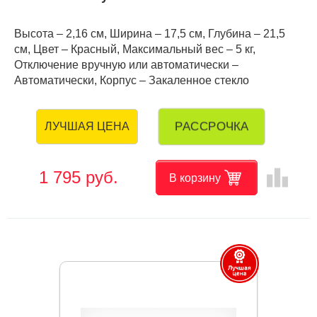
Высота – 2,16 см, Ширина – 17,5 см, Глубина – 21,5
см, Цвет – Красный, Максимальный вес – 5 кг,
Отключение вручную или автоматически –
Автоматически, Корпус – Закаленное стекло
РАССРОЧКА
ЛУЧШАЯ ЦЕНА
leaderboard
1 795 руб.
В корзину