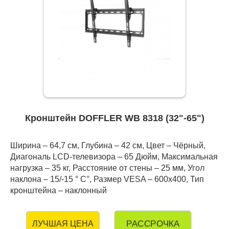
Кронштейн DOFFLER WB 8318 (32"-65")
Ширина – 64,7 см, Глубина – 42 см, Цвет – Чёрный,
Диагональ LCD-телевизора – 65 Дюйм, Максимальная
нагрузка – 35 кг, Расстояние от стены – 25 мм, Угол
наклона – 15/-15 ° С°, Размер VESA – 600х400, Тип
кронштейна – наклонный
РАССРОЧКА
ЛУЧШАЯ ЦЕНА