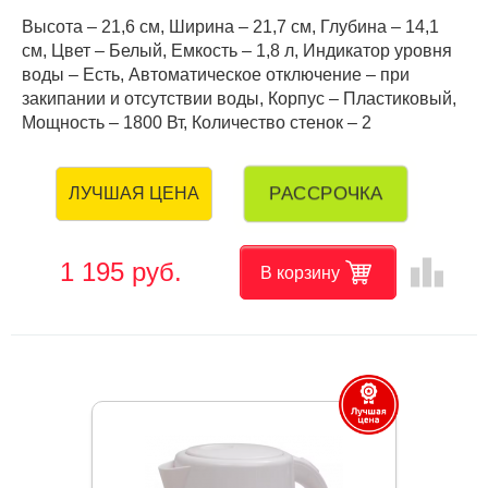
Высота – 21,6 см, Ширина – 21,7 см, Глубина – 14,1
см, Цвет – Белый, Емкость – 1,8 л, Индикатор уровня
воды – Есть, Автоматическое отключение – при
закипании и отсутствии воды, Корпус – Пластиковый,
Мощность – 1800 Вт, Количество стенок – 2
РАССРОЧКА
ЛУЧШАЯ ЦЕНА
leaderboard
1 195 руб.
В корзину