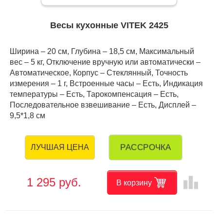
Весы кухонные VITEK 2425
Ширина – 20 см, Глубина – 18,5 см, Максимальный
вес – 5 кг, Отключение вручную или автоматически –
Автоматическое, Корпус – Стеклянный, Точность
измерения – 1 г, Встроенные часы – Есть, Индикация
температуры – Есть, Тарокомпенсация – Есть,
Последовательное взвешивание – Есть, Дисплей –
9,5*1,8 см
РАССРОЧКА
ЛУЧШАЯ ЦЕНА
leaderboard
1 295 руб.
В корзину