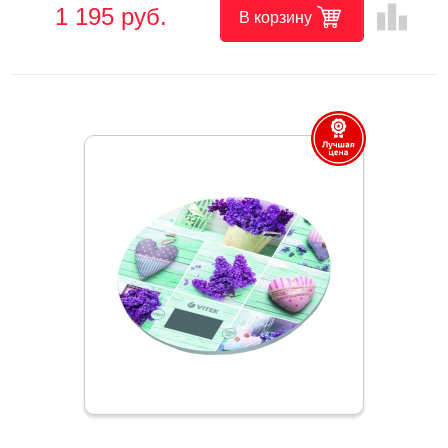
leaderboard
1 195 руб.
В корзину