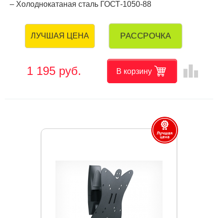
– Холоднокатаная сталь ГОСТ-1050-88
РАССРОЧКА
ЛУЧШАЯ ЦЕНА
leaderboard
1 195 руб.
В корзину