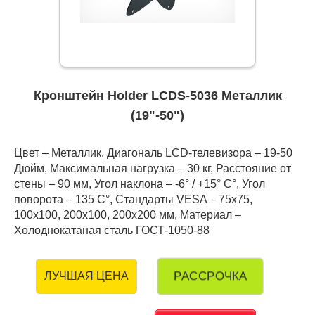
Кронштейн Holder LCDS-5036 Металлик
(19"-50")
Цвет – Металлик, Диагональ LCD-телевизора – 19-50
Дюйм, Максимальная нагрузка – 30 кг, Расстояние от
стены – 90 мм, Угол наклона – -6° / +15° С°, Угол
поворота – 135 С°, Стандарты VESA – 75x75,
100x100, 200x100, 200x200 мм, Материал –
Холоднокатаная сталь ГОСТ-1050-88
РАССРОЧКА
ЛУЧШАЯ ЦЕНА