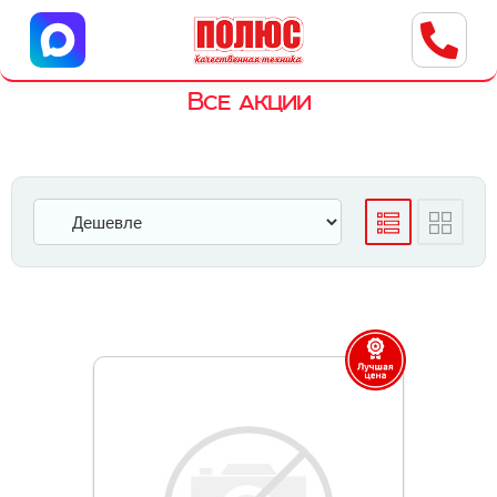
Центр бытовой техники
г. Ульяновск, ул. Пушкарева, 8a
Все акции