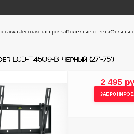
оставка
Честная рассрочка
Полезные советы
Отзывы о
er LCD-T4609-B Черный (27"-75")
2 495 ру
ЗАБРОНИРОВ