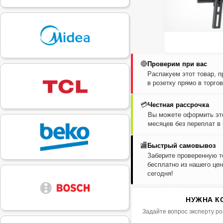
🔴
Проверим при вас
Распакуем этот товар, 
в розетку прямо в торго
💳
Честная рассрочка
Вы можете оформить это
месяцев без переплат в
🏬
Быстрый самовывоз
Заберите проверенную т
бесплатно из нашего цен
сегодня!
НУЖНА К
Задайте вопрос эксперту ро