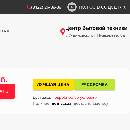
(8422) 26-88-88
ПОЛЮС В СОЦСЕТЯХ
Центр бытовой техники
 нас
г. Ульяновск, ул. Пушкарева, 8а
б.
ЛУЧШАЯ ЦЕНА
РАССРОЧКА
АТЬ
Доставка:
подробнее об условиях
Наличие:
под заказ
(доставим быстро)