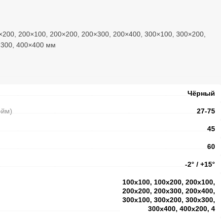
×200, 200×100, 200×200, 200×300, 200×400, 300×100, 300×200,
×300, 400×400 мм
Чёрный
юйм)
27-75
45
60
-2° / +15°
100x100, 100x200, 200x100,
200x200, 200x300, 200x400,
300x100, 300x200, 300x300,
300x400, 400x200, 4