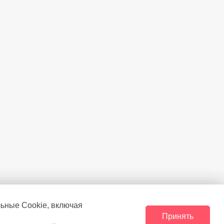
льные Сookie, включая
Принять