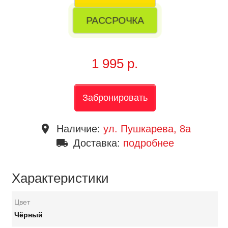
РАССРОЧКА
1 995 р.
Забронировать
place
Наличие:
ул. Пушкарева, 8a
local_shipping
Доставка:
подробнее
Характеристики
Цвет
Чёрный