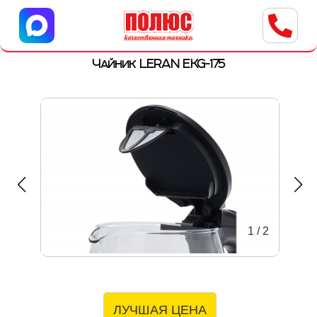
Центр бытовой техники
г. Ульяновск, ул. Пушкарева, 8a
Чайник LERAN EKG-175
1
/
2
ЛУЧШАЯ ЦЕНА