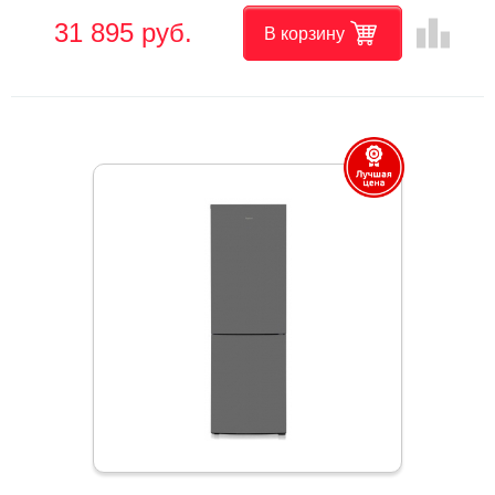
leaderboard
31 895 руб.
В корзину