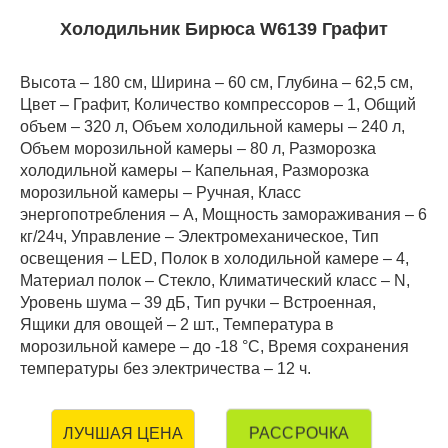
Холодильник Бирюса W6139 Графит
Высота – 180 см, Ширина – 60 см, Глубина – 62,5 см,
Цвет – Графит, Количество компрессоров – 1, Общий
объем – 320 л, Объем холодильной камеры – 240 л,
Объем морозильной камеры – 80 л, Разморозка
холодильной камеры – Капельная, Разморозка
морозильной камеры – Ручная, Класс
энергопотребления – А, Мощность замораживания – 6
кг/24ч, Управление – Электромеханическое, Тип
освещения – LED, Полок в холодильной камере – 4,
Материал полок – Стекло, Климатический класс – N,
Уровень шума – 39 дБ, Тип ручки – Встроенная,
Ящики для овощей – 2 шт., Температура в
морозильной камере – до -18 °C, Время сохранения
температуры без электричества – 12 ч.
РАССРОЧКА
ЛУЧШАЯ ЦЕНА