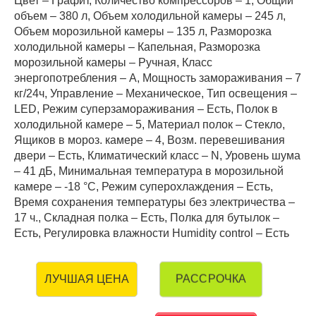
Цвет – Графит, Количество компрессоров – 1, Общий
объем – 380 л, Объем холодильной камеры – 245 л,
Объем морозильной камеры – 135 л, Разморозка
холодильной камеры – Капельная, Разморозка
морозильной камеры – Ручная, Класс
энергопотребления – А, Мощность замораживания – 7
кг/24ч, Управление – Механическое, Тип освещения –
LED, Режим суперзамораживания – Есть, Полок в
холодильной камере – 5, Материал полок – Стекло,
Ящиков в мороз. камере – 4, Возм. перевешивания
двери – Есть, Климатический класс – N, Уровень шума
– 41 дБ, Минимальная температура в морозильной
камере – -18 °C, Режим суперохлаждения – Есть,
Время сохранения температуры без электричества –
17 ч., Складная полка – Есть, Полка для бутылок –
Есть, Регулировка влажности Humidity control – Есть
РАССРОЧКА
ЛУЧШАЯ ЦЕНА