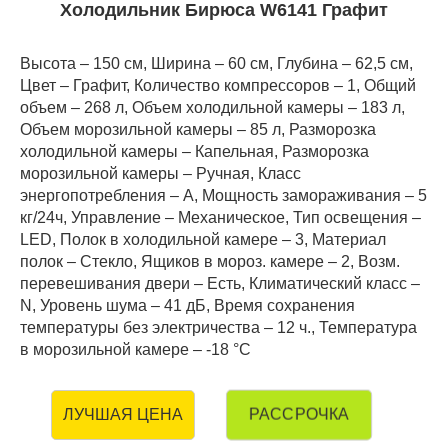
Холодильник Бирюса W6141 Графит
Высота – 150 см, Ширина – 60 см, Глубина – 62,5 см,
Цвет – Графит, Количество компрессоров – 1, Общий
объем – 268 л, Объем холодильной камеры – 183 л,
Объем морозильной камеры – 85 л, Разморозка
холодильной камеры – Капельная, Разморозка
морозильной камеры – Ручная, Класс
энергопотребления – А, Мощность замораживания – 5
кг/24ч, Управление – Механическое, Тип освещения –
LED, Полок в холодильной камере – 3, Материал
полок – Стекло, Ящиков в мороз. камере – 2, Возм.
перевешивания двери – Есть, Климатический класс –
N, Уровень шума – 41 дБ, Время сохранения
температуры без электричества – 12 ч., Температура
в морозильной камере – -18 °C
РАССРОЧКА
ЛУЧШАЯ ЦЕНА