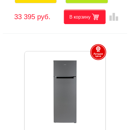
leaderboard
33 395 руб.
В корзину