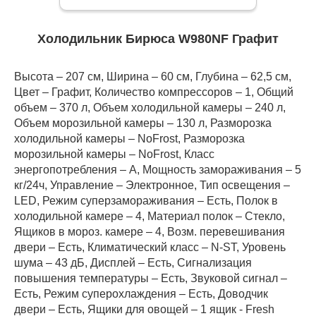
Холодильник Бирюса W980NF Графит
Высота – 207 см, Ширина – 60 см, Глубина – 62,5 см,
Цвет – Графит, Количество компрессоров – 1, Общий
объем – 370 л, Объем холодильной камеры – 240 л,
Объем морозильной камеры – 130 л, Разморозка
холодильной камеры – NoFrost, Разморозка
морозильной камеры – NoFrost, Класс
энергопотребления – А, Мощность замораживания – 5
кг/24ч, Управление – Электронное, Тип освещения –
LED, Режим суперзамораживания – Есть, Полок в
холодильной камере – 4, Материал полок – Стекло,
Ящиков в мороз. камере – 4, Возм. перевешивания
двери – Есть, Климатический класс – N-ST, Уровень
шума – 43 дБ, Дисплей – Есть, Сигнализация
повышения температуры – Есть, Звуковой сигнал –
Есть, Режим суперохлаждения – Есть, Доводчик
двери – Есть, Ящики для овощей – 1 ящик - Fresh