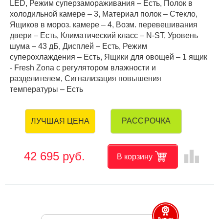
LED, Режим суперзамораживания – Есть, Полок в
холодильной камере – 3, Материал полок – Стекло,
Ящиков в мороз. камере – 4, Возм. перевешивания
двери – Есть, Климатический класс – N-ST, Уровень
шума – 43 дБ, Дисплей – Есть, Режим
суперохлаждения – Есть, Ящики для овощей – 1 ящик
- Fresh Zona с регулятором влажности и
разделителем, Сигнализация повышения
температуры – Есть
РАССРОЧКА
ЛУЧШАЯ ЦЕНА
leaderboard
42 695 руб.
В корзину