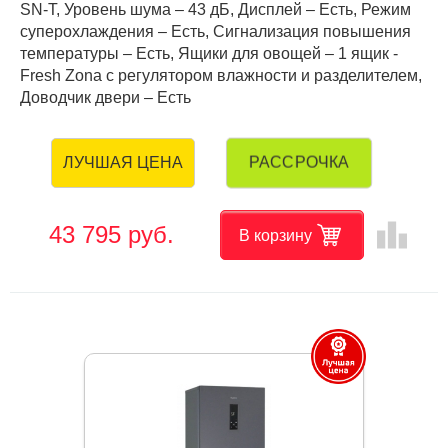
SN-T, Уровень шума – 43 дБ, Дисплей – Есть, Режим
суперохлаждения – Есть, Сигнализация повышения
температуры – Есть, Ящики для овощей – 1 ящик -
Fresh Zona с регулятором влажности и разделителем,
Доводчик двери – Есть
РАССРОЧКА
ЛУЧШАЯ ЦЕНА
leaderboard
43 795 руб.
В корзину