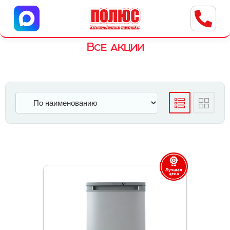
Центр бытовой техники
г. Ульяновск, ул. Пушкарева, 8a
Все акции