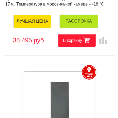
17 ч., Температура в морозильной камере – -18 °C
РАССРОЧКА
ЛУЧШАЯ ЦЕНА
leaderboard
38 495 руб.
В корзину