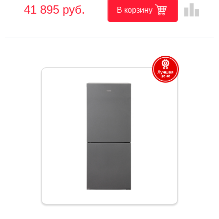
leaderboard
41 895 руб.
В корзину