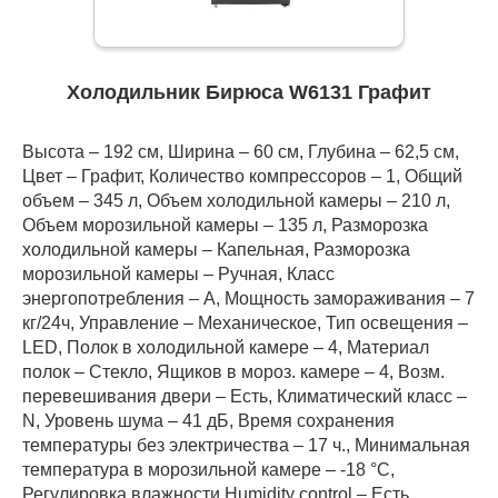
Холодильник Бирюса W6131 Графит
Высота – 192 см, Ширина – 60 см, Глубина – 62,5 см,
Цвет – Графит, Количество компрессоров – 1, Общий
объем – 345 л, Объем холодильной камеры – 210 л,
Объем морозильной камеры – 135 л, Разморозка
холодильной камеры – Капельная, Разморозка
морозильной камеры – Ручная, Класс
энергопотребления – А, Мощность замораживания – 7
кг/24ч, Управление – Механическое, Тип освещения –
LED, Полок в холодильной камере – 4, Материал
полок – Стекло, Ящиков в мороз. камере – 4, Возм.
перевешивания двери – Есть, Климатический класс –
N, Уровень шума – 41 дБ, Время сохранения
температуры без электричества – 17 ч., Минимальная
температура в морозильной камере – -18 °C,
Регулировка влажности Humidity control – Есть,