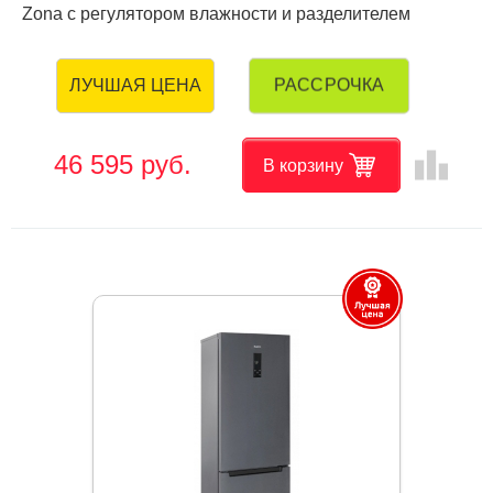
Zona с регулятором влажности и разделителем
РАССРОЧКА
ЛУЧШАЯ ЦЕНА
leaderboard
46 595 руб.
В корзину