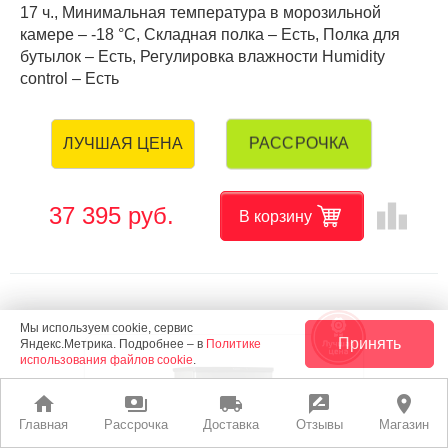
17 ч., Минимальная температура в морозильной
камере – -18 °C, Складная полка – Есть, Полка для
бутылок – Есть, Регулировка влажности Humidity
control – Есть
РАССРОЧКА
ЛУЧШАЯ ЦЕНА
leaderboard
37 395 руб.
В корзину
Мы используем cookie, сервис
Принять
Яндекс.Метрика. Подробнее – в
Политике
использования файлов cookie
.
home
payments
local_shipping
rate_review
place
Главная
Рассрочка
Доставка
Отзывы
Магазин