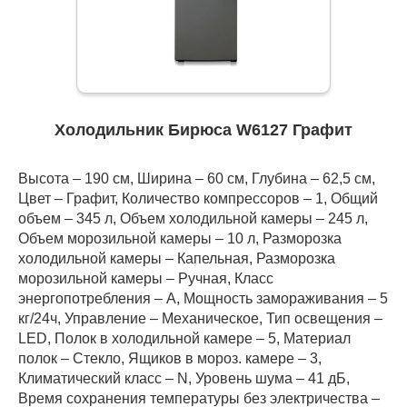
Холодильник Бирюса W6127 Графит
Высота – 190 см, Ширина – 60 см, Глубина – 62,5 см,
Цвет – Графит, Количество компрессоров – 1, Общий
объем – 345 л, Объем холодильной камеры – 245 л,
Объем морозильной камеры – 10 л, Разморозка
холодильной камеры – Капельная, Разморозка
морозильной камеры – Ручная, Класс
энергопотребления – А, Мощность замораживания – 5
кг/24ч, Управление – Механическое, Тип освещения –
LED, Полок в холодильной камере – 5, Материал
полок – Стекло, Ящиков в мороз. камере – 3,
Климатический класс – N, Уровень шума – 41 дБ,
Время сохранения температуры без электричества –