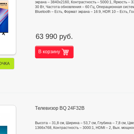
экрана – 3840x2160, Контрастность – 5000:1, Яркость – 330
30 Вт, Частота обновления – 60 Гц, Операционная система
Bluetooth – Есть, Формат экрана – 16:9, HDR 10 – Есть, 
63 990 руб.
В корзину
ОЧКА
Телевизор BQ 24F32B
Высота – 31,8 см, Ширина – 53,7 см, Глубина – 7,8 см, Ц
1366x768, Контрастность – 3000:1, HDMI – 2, Вых. мощнос