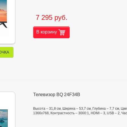
7 295 руб.
В корзину
ОЧКА
Телевизор BQ 24F34B
Высота – 31,8 см, Ширина – 53,7 см, Глубина – 7,7 см, Ц
1366x768, Контрастность – 3000:1, HDMI – 3, USB – 2, Ч