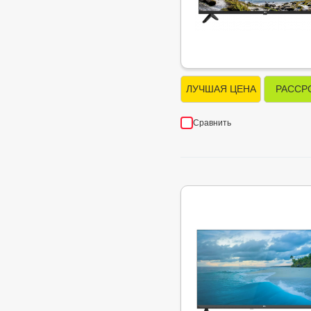
ЛУЧШАЯ ЦЕНА
РАССР
Сравнить