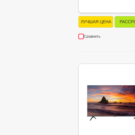
ЛУЧШАЯ ЦЕНА
РАССР
Сравнить