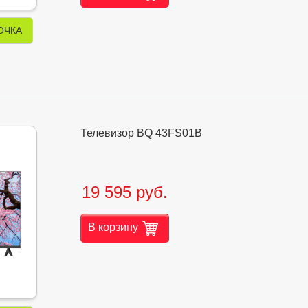
ОЧКА
Телевизор BQ 43FS01B
19 595 руб.
В корзину