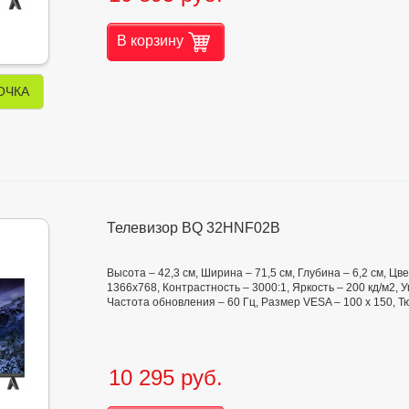
В корзину
ОЧКА
Телевизор BQ 32HNF02B
Высота – 42,3 см, Ширина – 71,5 см, Глубина – 6,2 см, Ц
1366x768, Контрастность – 3000:1, Яркость – 200 кд/м2, Уго
Частота обновления – 60 Гц, Размер VESA – 100 х 150, Т
10 295 руб.