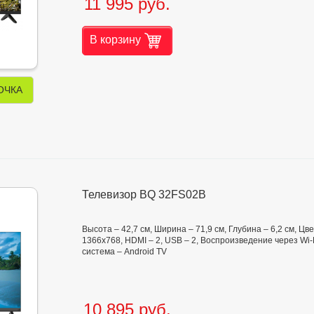
11 995 руб.
В корзину
ОЧКА
Телевизор BQ 32FS02B
Высота – 42,7 см, Ширина – 71,9 см, Глубина – 6,2 см, Ц
1366x768, HDMI – 2, USB – 2, Воспроизведение через Wi-
система – Android TV
10 895 руб.