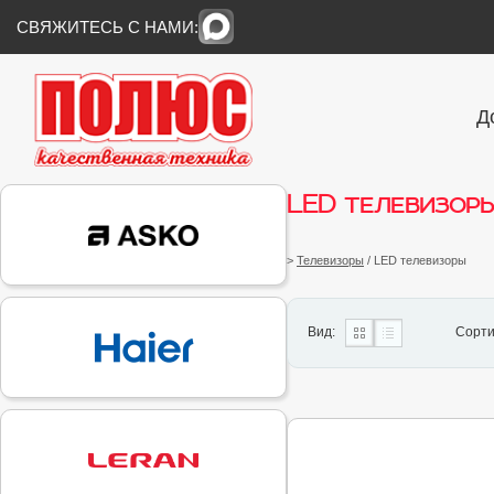
СВЯЖИТЕСЬ С НАМИ:
Д
LED телевизор
>
Телевизоры
/ LED телевизоры
Вид:
Сорти