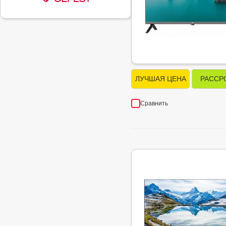
ЛУЧШАЯ ЦЕНА
РАССР
Сравнить