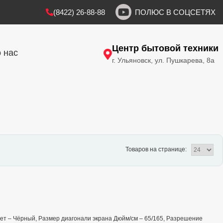
(8422) 26-88-88
ПОЛЮС В СОЦСЕТЯХ
Центр бытовой техники
 нас
г. Ульяновск, ул. Пушкарева, 8а
Товаров на странице:
 Цвет – Чёрный, Размер диагонали экрана Дюйм/см – 65/165, Разрешение