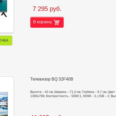
7 295 руб.
В корзину
ОЧКА
Телевизор BQ 32F40B
Высота – 42 см, Ширина – 71,3 см, Глубина – 6,7 см, Цв
1366x768, Контрастность – 5000:1, HDMI – 3, USB – 2, Вы