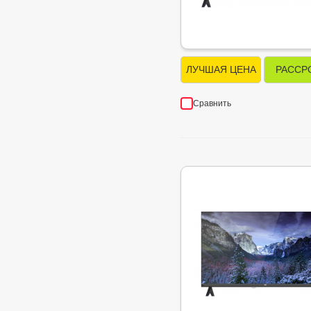
ЛУЧШАЯ ЦЕНА
РАССР
Сравнить