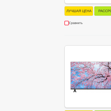
ЛУЧШАЯ ЦЕНА
РАССР
Сравнить