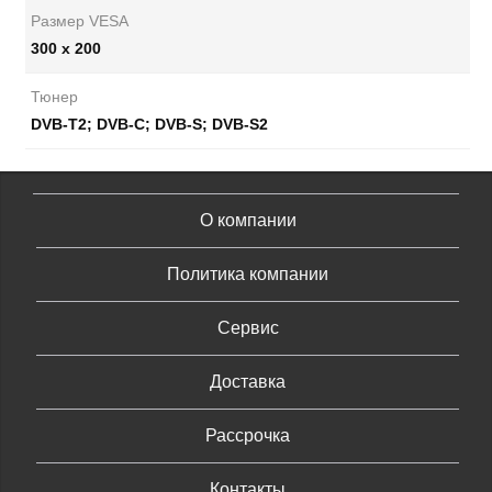
Размер VESA
300 x 200
Тюнер
DVB-T2; DVB-C; DVB-S; DVB-S2
О компании
Политика компании
Сервис
Доставка
Рассрочка
Контакты