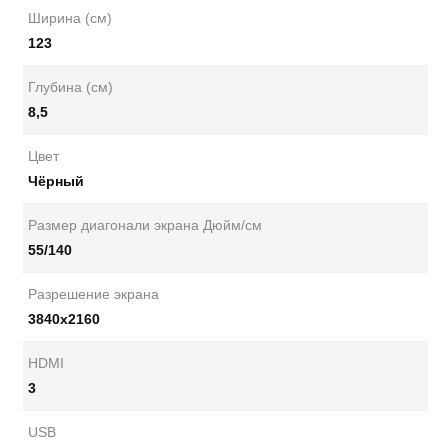
Ширина (см)
123
Глубина (см)
8,5
Цвет
Чёрный
Размер диагонали экрана Дюйм/см
55/140
Разрешение экрана
3840x2160
HDMI
3
USB