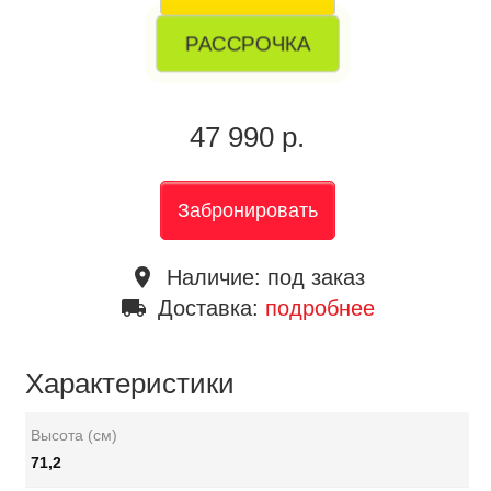
РАССРОЧКА
47 990 р.
Забронировать
place
Наличие:
под заказ
local_shipping
Доставка:
подробнее
Характеристики
Высота (см)
71,2