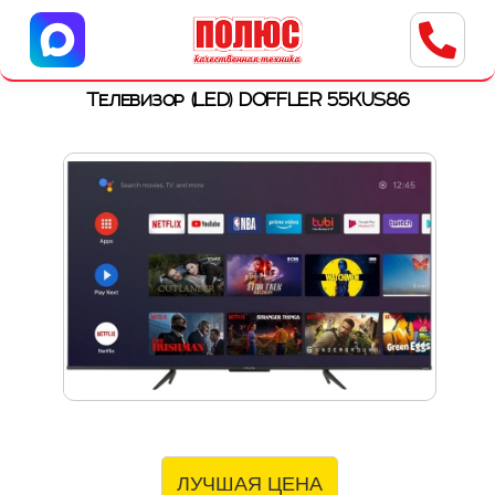
Центр бытовой техники
г. Ульяновск, ул. Пушкарева, 8a
Телевизор (LED) DOFFLER 55KUS86
ЛУЧШАЯ ЦЕНА