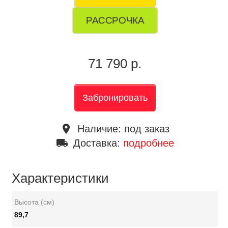
РАССРОЧКА
71 790 р.
Забронировать
place
Наличие:
под заказ
local_shipping
Доставка:
подробнее
Характеристики
Высота (см)
89,7