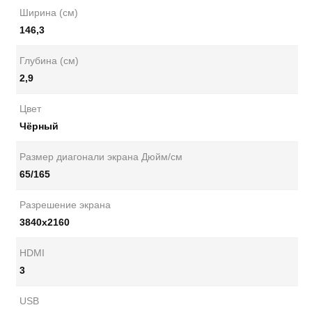
Ширина (см)
146,3
Глубина (см)
2,9
Цвет
Чёрный
Размер диагонали экрана Дюйм/см
65/165
Разрешение экрана
3840x2160
HDMI
3
USB