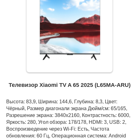
Телевизор Xiaomi TV A 65 2025 (L65MA-ARU)
Высота: 83,9, Ширина: 144,6, Глубина: 8,3, Цвет:
Чёрный, Размер диагонали экрана Дюйм/см: 65/165,
Разрешение экрана: 3840x2160, Контрастность: 6000,
Яркость: 280, Угол обзора: 178/178, HDMI: 3, USB: 2,
Воспроизведение через Wi-Fi: Есть, Частота
обновления: 60 Гц, Операционная система: Android