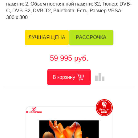
памяти: 2, Объем постоянной памяти: 32, Тюнер: DVB-
C, DVB-S2, DVB-T2, Bluetooth: Есть, Размер VESA:
300 х 300
РАССРОЧКА
ЛУЧШАЯ ЦЕНА
59 995 руб.
leaderboard
В корзину