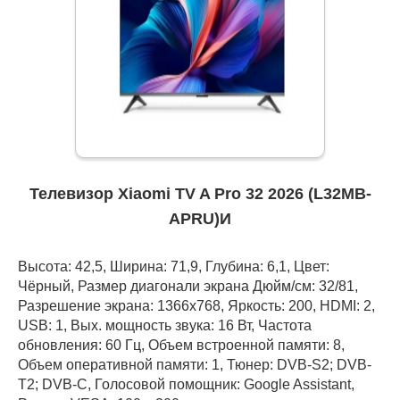
Телевизор Xiaomi TV A Pro 32 2026 (L32MB-
APRU)И
Высота: 42,5, Ширина: 71,9, Глубина: 6,1, Цвет:
Чёрный, Размер диагонали экрана Дюйм/см: 32/81,
Разрешение экрана: 1366x768, Яркость: 200, HDMI: 2,
USB: 1, Вых. мощность звука: 16 Вт, Частота
обновления: 60 Гц, Объем встроенной памяти: 8,
Объем оперативной памяти: 1, Тюнер: DVB-S2; DVB-
T2; DVB-C, Голосовой помощник: Google Assistant,