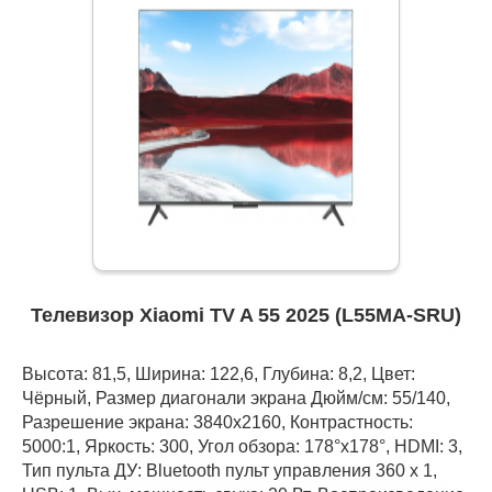
Телевизор Xiaomi TV A 55 2025 (L55MA-SRU)
Высота: 81,5, Ширина: 122,6, Глубина: 8,2, Цвет:
Чёрный, Размер диагонали экрана Дюйм/см: 55/140,
Разрешение экрана: 3840x2160, Контрастность:
5000:1, Яркость: 300, Угол обзора: 178°x178°, HDMI: 3,
Тип пульта ДУ: Bluetooth пульт управления 360 x 1,