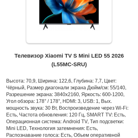
Телевизор Xiaomi TV S Mini LED 55 2026
(L55MC-SRU)
Высота: 70,9, Ширина: 122,6, Глубина: 7,7, Цвет:
Чёрный, Размер диагонали экрана Дюйм/см: 55/140,
Разрешение экрана: 3840x2160, Яркость: 600-1200,
Угол обзора: 178° / 178°, HDMI: 3, USB: 1, Вых.
мощность звука: 30 Вт, Воспроизведение через Wi-Fi:
Есть, Частота обновления: 120 Гц, SMART TV: Есть,
Операционная система: Android TV, Тип подсветки:
Mini LED, Технология затемнения: Есть,
Распознавание голоса: Есть, Объем оперативной