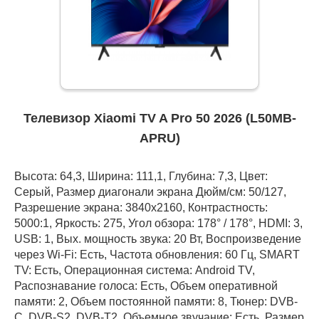
Телевизор Xiaomi TV A Pro 50 2026 (L50MB-
APRU)
Высота: 64,3, Ширина: 111,1, Глубина: 7,3, Цвет:
Серый, Размер диагонали экрана Дюйм/см: 50/127,
Разрешение экрана: 3840x2160, Контрастность:
5000:1, Яркость: 275, Угол обзора: 178° / 178°, HDMI: 3,
USB: 1, Вых. мощность звука: 20 Вт, Воспроизведение
через Wi-Fi: Есть, Частота обновления: 60 Гц, SMART
TV: Есть, Операционная система: Android TV,
Распознавание голоса: Есть, Объем оперативной
памяти: 2, Объем постоянной памяти: 8, Тюнер: DVB-
C, DVB-S2, DVB-T2, Объемное звучание: Есть, Размер