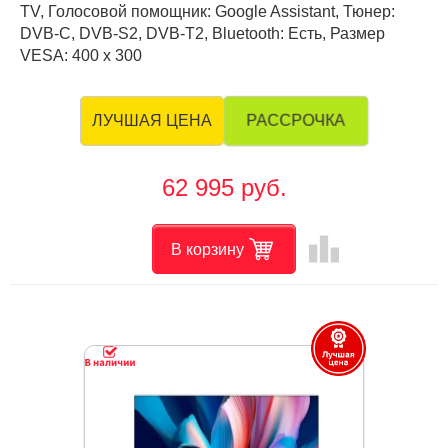
TV, Голосовой помощник: Google Assistant, Тюнер:
DVB-C, DVB-S2, DVB-T2, Bluetooth: Есть, Размер
VESA: 400 х 300
РАССРОЧКА
ЛУЧШАЯ ЦЕНА
62 995 руб.
leaderboard
В корзину