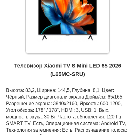
Телевизор Xiaomi TV S Mini LED 65 2026
(L65MC-SRU)
Высота: 83,2, Ширина: 144,5, Глубина: 8,1, Цвет:
Чёрный, Размер диагонали экрана Дюйм/см: 65/165,
Разрешение экрана: 3840x2160, Яркость: 600-1200,
Угол обзора: 178° / 178°, HDMI: 3, USB: 1, Вых.
мощность звука: 30 Вт, Частота обновления: 120 Гц,
SMART TV: Есть, Операционная система: Android TV,
Технология затемнения: Есть, Распознавание голоса: