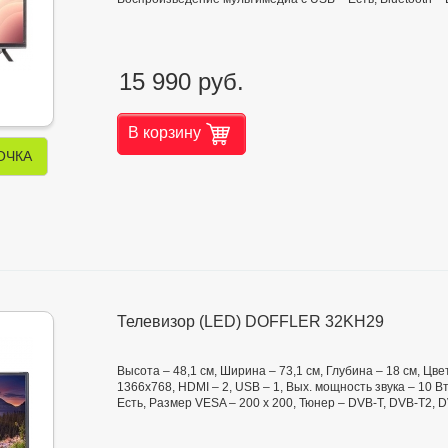
15 990 руб.
В корзину
ОЧКА
Телевизор (LED) DOFFLER 32KH29
Высота – 48,1 см, Ширина – 73,1 см, Глубина – 18 см, Ц
1366x768, HDMI – 2, USB – 1, Вых. мощность звука – 10 В
Есть, Размер VESA – 200 x 200, Тюнер – DVB-T, DVB-T2, 