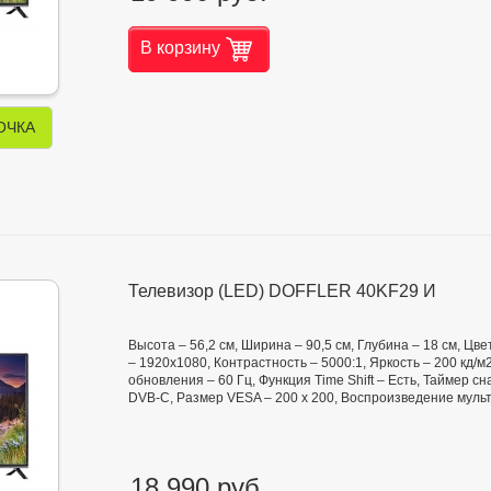
В корзину
ОЧКА
Телевизор (LED) DOFFLER 40KF29 И
Высота – 56,2 см, Ширина – 90,5 см, Глубина – 18 см, Ц
– 1920x1080, Контрастность – 5000:1, Яркость – 200 кд/м2,
обновления – 60 Гц, Функция Time Shift – Есть, Таймер сн
DVB-C, Размер VESA – 200 х 200, Воспроизведение муль
18 990 руб.