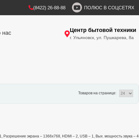
(8422) 26-88-88
ПОЛЮС В СОЦСЕТЯХ
Центр бытовой техники
 нас
г. Ульяновск, ул. Пушкарева, 8а
Товаров на странице:
, Разрешение экрана – 1366x768, HDMI – 2, USB – 1, Вых. мощность звука – 4