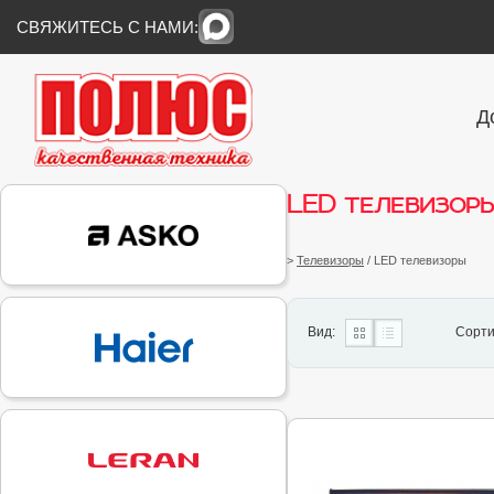
СВЯЖИТЕСЬ С НАМИ:
Д
LED телевизор
>
Телевизоры
/ LED телевизоры
Вид:
Сорти