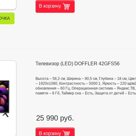
В корзину
ОЧКА
Телевизор (LED) DOFFLER 42GFS56
Высота – 56,2 см, Ширина – 90,5 см, Глубина – 18 см, Ц
– 1920x1080, Контрастность – 5000:1, Яркость – 220 кд/м2,
обновления – 60 Гц, Операционная система – Яндекс.ТВ,
памяти – 8 Гб, Таймер сна – Есть, Защита от детей – Ест
25 990 руб.
В корзину