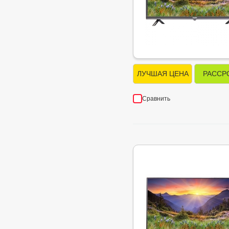
ЛУЧШАЯ ЦЕНА
РАССР
Сравнить