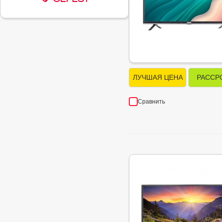
ЛУЧШАЯ ЦЕНА
РАССР
Сравнить