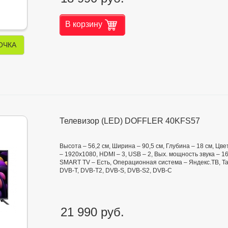
В корзину
ОЧКА
Телевизор (LED) DOFFLER 40KFS57
Высота – 56,2 см, Ширина – 90,5 см, Глубина – 18 см, Ц
– 1920x1080, HDMI – 3, USB – 2, Вых. мощность звука – 1
SMART TV – Есть, Операционная система – Яндекс.ТВ, Та
DVB-T, DVB-T2, DVB-S, DVB-S2, DVB-C
21 990 руб.