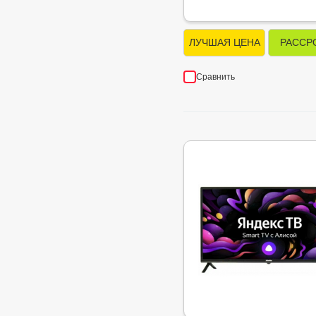
ЛУЧШАЯ ЦЕНА
РАССР
Сравнить