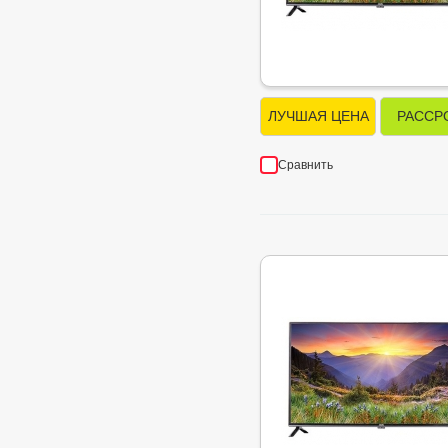
ЛУЧШАЯ ЦЕНА
РАССР
Сравнить