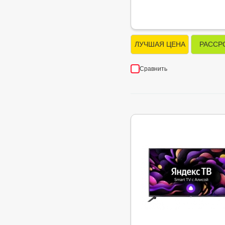
ЛУЧШАЯ ЦЕНА
РАССР
Сравнить