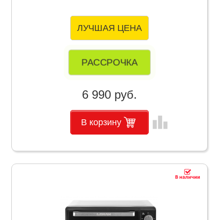
ЛУЧШАЯ ЦЕНА
РАССРОЧКА
6 990 руб.
leaderboard
В корзину