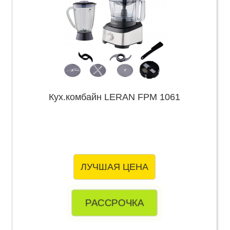
Кух.комбайн LERAN FPM 1061
ЛУЧШАЯ ЦЕНА
РАССРОЧКА