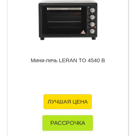
Мини-печь LERAN TO 4540 B
ЛУЧШАЯ ЦЕНА
РАССРОЧКА