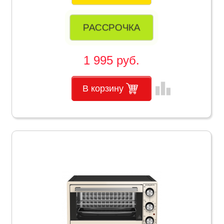
РАССРОЧКА
1 995 руб.
leaderboard
В корзину