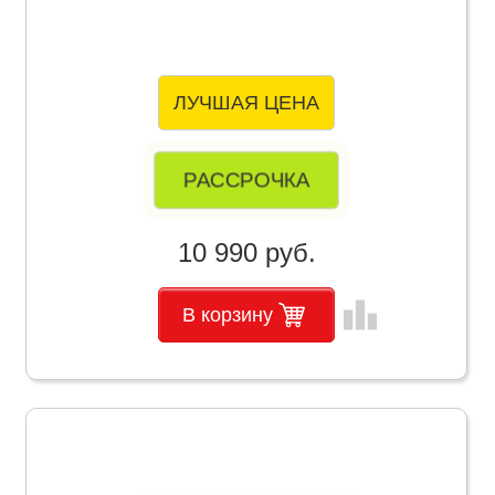
ЛУЧШАЯ ЦЕНА
РАССРОЧКА
10 990 руб.
leaderboard
В корзину