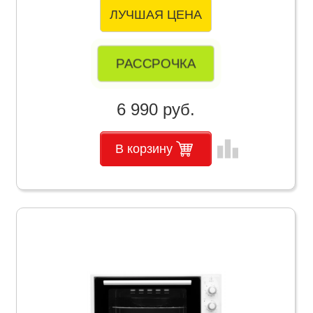
ЛУЧШАЯ ЦЕНА
РАССРОЧКА
6 990 руб.
leaderboard
В корзину