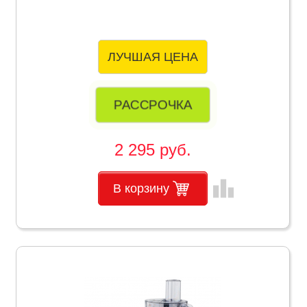
ЛУЧШАЯ ЦЕНА
РАССРОЧКА
2 295 руб.
leaderboard
В корзину