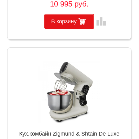
10 995 руб.
leaderboard
В корзину
Кух.комбайн Zigmund & Shtain De Luxe