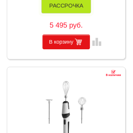
РАССРОЧКА
5 495 руб.
leaderboard
В корзину