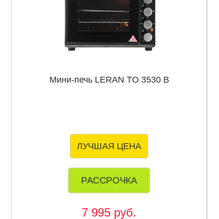
Мини-печь LERAN TO 3530 B
ЛУЧШАЯ ЦЕНА
РАССРОЧКА
7 995 руб.