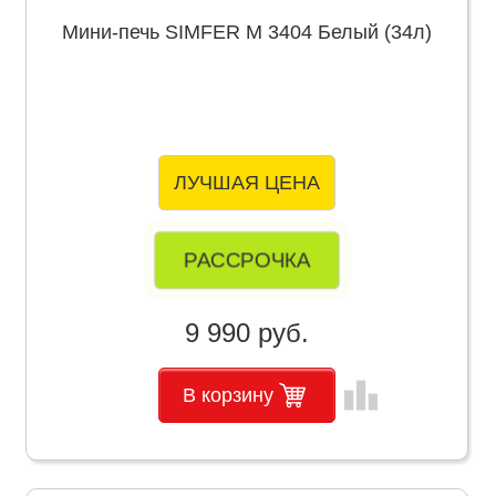
Мини-печь SIMFER M 3404 Белый (34л)
ЛУЧШАЯ ЦЕНА
РАССРОЧКА
9 990 руб.
leaderboard
В корзину