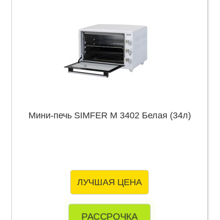
Мини-печь SIMFER M 3402 Белая (34л)
ЛУЧШАЯ ЦЕНА
РАССРОЧКА