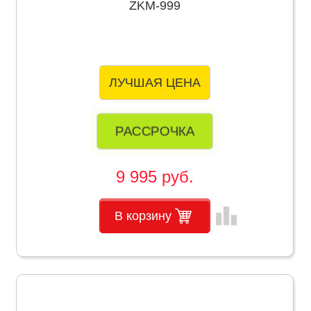
ZKM-999
ЛУЧШАЯ ЦЕНА
РАССРОЧКА
9 995 руб.
leaderboard
В корзину