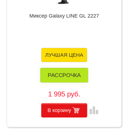
Миксер Galaxy LINE GL 2227
ЛУЧШАЯ ЦЕНА
РАССРОЧКА
1 995 руб.
leaderboard
В корзину