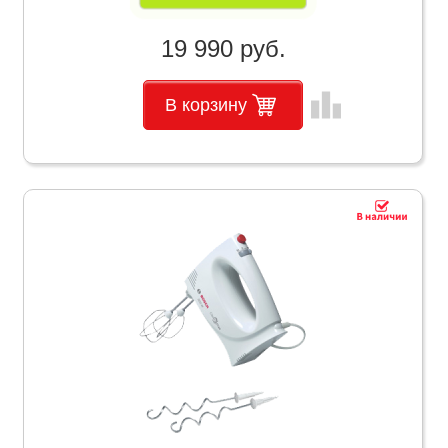
19 990 руб.
leaderboard
В корзину