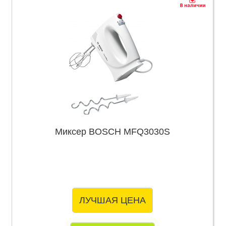
Миксер BOSCH MFQ3030S
ЛУЧШАЯ ЦЕНА