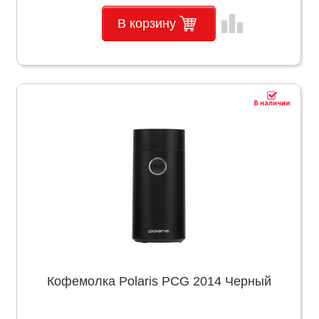
leaderboard
В корзину
Кофемолка Polaris PCG 2014 Черный