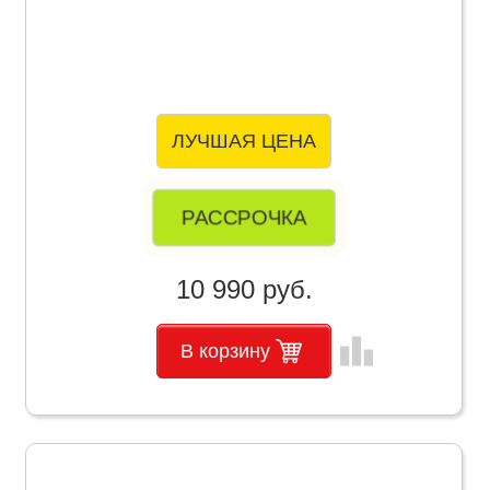
ЛУЧШАЯ ЦЕНА
РАССРОЧКА
10 990 руб.
leaderboard
В корзину