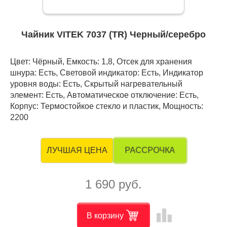
Чайник VITEK 7037 (TR) Черный/серебро
Цвет: Чёрный, Емкость: 1,8, Отсек для хранения
шнура: Есть, Световой индикатор: Есть, Индикатор
уровня воды: Есть, Скрытый нагревательный
элемент: Есть, Автоматическое отключение: Есть,
Корпус: Термостойкое стекло и пластик, Мощность:
2200
РАССРОЧКА
ЛУЧШАЯ ЦЕНА
1 690 руб.
leaderboard
В корзину