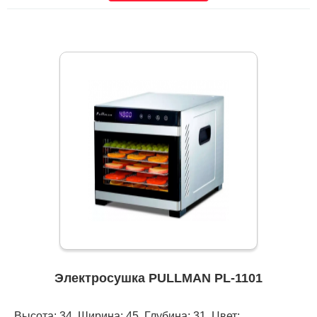
Электросушка PULLMAN PL-1101
Высота: 34, Ширина: 45, Глубина: 31, Цвет: