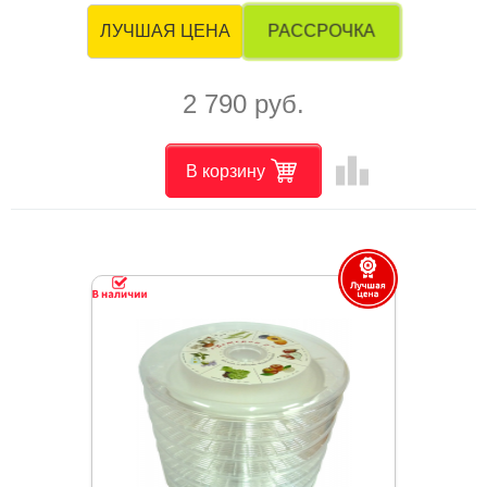
РАССРОЧКА
ЛУЧШАЯ ЦЕНА
2 790 руб.
leaderboard
В корзину