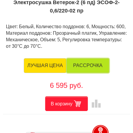
Электросушка Ветерок-2 (6 пд) ЭСОФ-2-
0,6/220-02 пр
Цвет: Белый, Количество поддонов: 6, Мощность: 600,
Материал поддонов: Прозрачный платик, Управление:
Механическое, Объем: 5, Регулировка температуры:
от 30°С до 70°С.
РАССРОЧКА
ЛУЧШАЯ ЦЕНА
6 595 руб.
leaderboard
В корзину