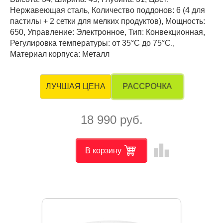
Нержавеющая сталь, Количество поддонов: 6 (4 для
пастилы + 2 сетки для мелких продуктов), Мощность:
650, Управление: Электронное, Тип: Конвекционная,
Регулировка температуры: от 35°С до 75°С.,
Материал корпуса: Металл
РАССРОЧКА
ЛУЧШАЯ ЦЕНА
18 990 руб.
leaderboard
В корзину