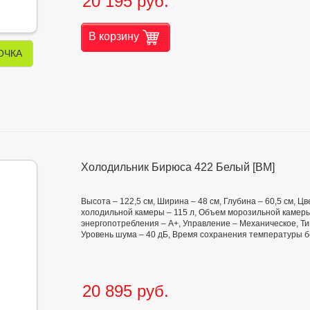
20 195 руб.
В корзину
ОЧКА
Холодильник Бирюса 422 Белый [ВМ]
Высота – 122,5 см, Ширина – 48 см, Глубина – 60,5 см, 
холодильной камеры – 115 л, Объем морозильной камеры
энергопотребления – А+, Управление – Механическое, Ти
Уровень шума – 40 дБ, Время сохранения температуры без
20 895 руб.