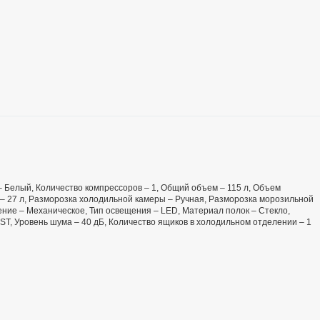
т – Белый, Количество компрессоров – 1, Общий объем – 115 л, Объем
– 27 л, Разморозка холодильной камеры – Ручная, Разморозка морозильной
ение – Механическое, Тип освещения – LED, Материал полок – Стекло,
-ST, Уровень шума – 40 дБ, Количество ящиков в холодильном отделении – 1