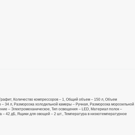
– Графит, Количество компрессоров – 1, Общий объем – 150 л, Объем
 – 34 л, Разморозка холодильной камеры – Ручная, Разморозка морозильной
ение – Электромеханическое, Тип освещения – LED, Материал полок –
а – 42 дБ, Ящики для овощей – 2 шт., Температура в низкотемпературное