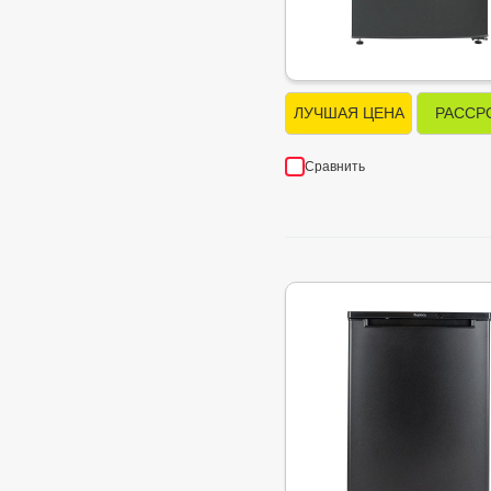
ЛУЧШАЯ ЦЕНА
РАССР
Сравнить