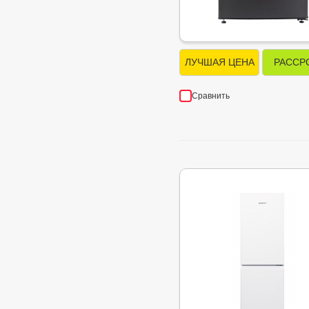
ЛУЧШАЯ ЦЕНА
РАССР
Сравнить