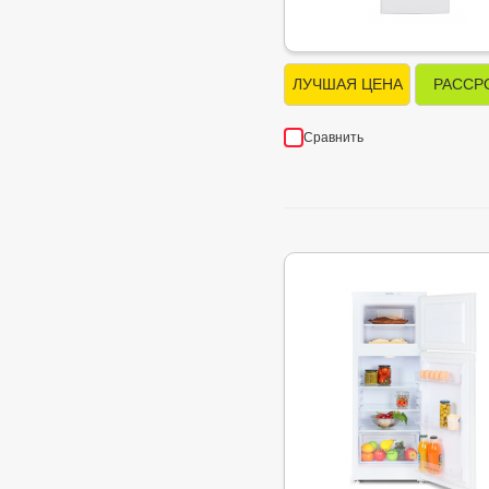
ЛУЧШАЯ ЦЕНА
РАССР
Сравнить