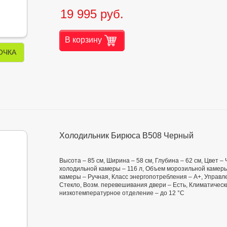
19 995 руб.
В корзину
ОЧКА
Холодильник Бирюса B508 Черный
Высота – 85 см, Ширина – 58 см, Глубина – 62 см, Цвет 
холодильной камеры – 116 л, Объем морозильной камеры
камеры – Ручная, Класс энергопотребления – А+, Управл
Стекло, Возм. перевешивания двери – Есть, Климатически
низкотемпературное отделение – до 12 °C