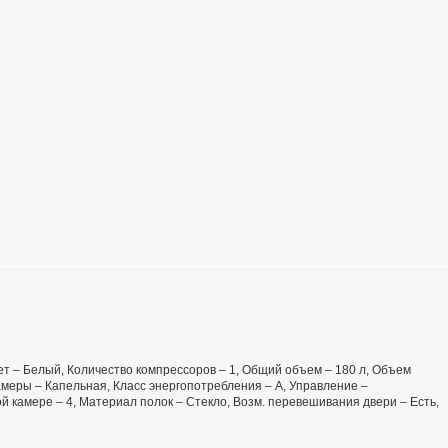
Цвет – Белый, Количество компрессоров – 1, Общий объем – 180 л, Объем
меры – Капельная, Класс энергопотребления – А, Управление –
й камере – 4, Материал полок – Стекло, Возм. перевешивания двери – Есть,