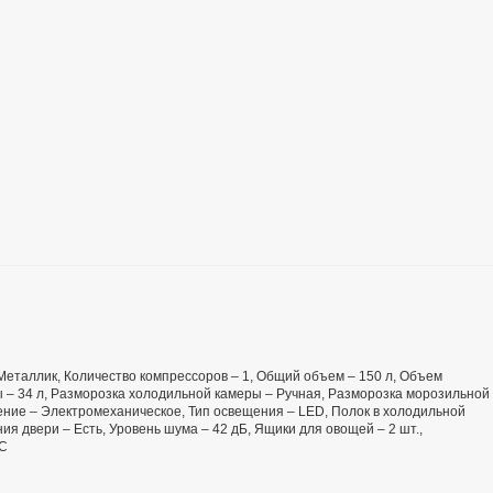
– Металлик, Количество компрессоров – 1, Общий объем – 150 л, Объем
 – 34 л, Разморозка холодильной камеры – Ручная, Разморозка морозильной
ение – Электромеханическое, Тип освещения – LED, Полок в холодильной
ия двери – Есть, Уровень шума – 42 дБ, Ящики для овощей – 2 шт.,
°C