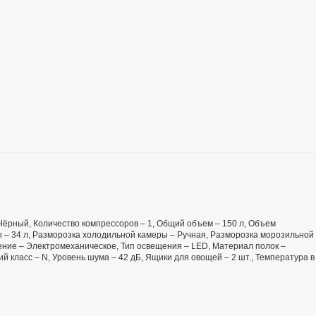
– Чёрный, Количество компрессоров – 1, Общий объем – 150 л, Объем
 – 34 л, Разморозка холодильной камеры – Ручная, Разморозка морозильной
ение – Электромеханическое, Тип освещения – LED, Материал полок –
й класс – N, Уровень шума – 42 дБ, Ящики для овощей – 2 шт., Температура в