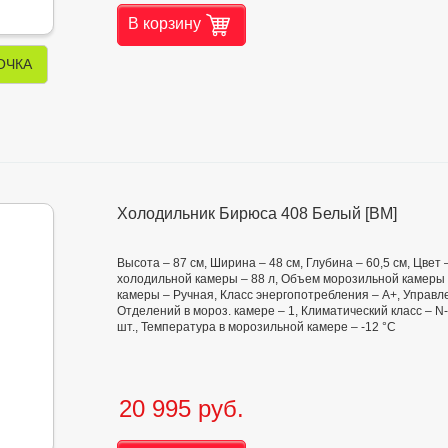
В корзину
ОЧКА
Холодильник Бирюса 408 Белый [ВМ]
Высота – 87 см, Ширина – 48 см, Глубина – 60,5 см, Цве
холодильной камеры – 88 л, Объем морозильной камеры 
камеры – Ручная, Класс энергопотребления – А+, Управл
Отделений в мороз. камере – 1, Климатический класс – N
шт., Температура в морозильной камере – -12 °C
20 995 руб.