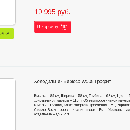
19 995 руб.
В корзину
ОЧКА
Холодильник Бирюса W508 Графит
Высота – 85 см, Ширина – 58 см, Глубина – 62 см, Цвет 
холодильной камеры – 116 л, Объем морозильной камеры
камеры – Ручная, Класс энергопотребления – А+, Управл
Стекло, Возм. перевешивания двери – Есть, Уровень шум
отделение – до -12 °C