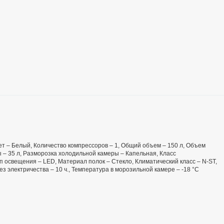
Цвет – Белый, Количество компрессоров – 1, Общий объем – 150 л, Объем
 – 35 л, Разморозка холодильной камеры – Капельная, Класс
п освещения – LED, Материал полок – Стекло, Климатический класс – N-ST,
 электричества – 10 ч., Температура в морозильной камере – -18 °C