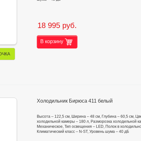
18 995 руб.
В корзину
ОЧКА
Холодильник Бирюса 411 белый
Высота – 122,5 см, Ширина – 48 см, Глубина – 60,5 см, 
холодильной камеры – 180 л, Разморозка холодильной ка
Механическое, Тип освещения – LED, Полок в холодильно
Климатический класс – N-ST, Уровень шума – 40 дБ