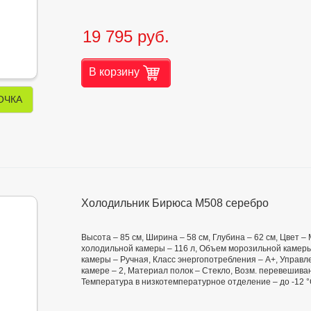
19 795 руб.
В корзину
ОЧКА
Холодильник Бирюса М508 серебро
Высота – 85 см, Ширина – 58 см, Глубина – 62 см, Цвет 
холодильной камеры – 116 л, Объем морозильной камеры
камеры – Ручная, Класс энергопотребления – А+, Управл
камере – 2, Материал полок – Стекло, Возм. перевешиван
Температура в низкотемпературное отделение – до -12 