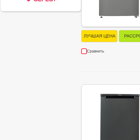
ЛУЧШАЯ ЦЕНА
РАССР
Сравнить