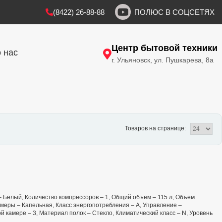
(8422) 26-88-88
ПОЛЮС В СОЦСЕТЯХ
Центр бытовой техники
 нас
г. Ульяновск, ул. Пушкарева, 8а
Товаров на странице:
т – Белый, Количество компрессоров – 1, Общий объем – 115 л, Объем
меры – Капельная, Класс энергопотребления – А, Управление –
 камере – 3, Материал полок – Стекло, Климатический класс – N, Уровень