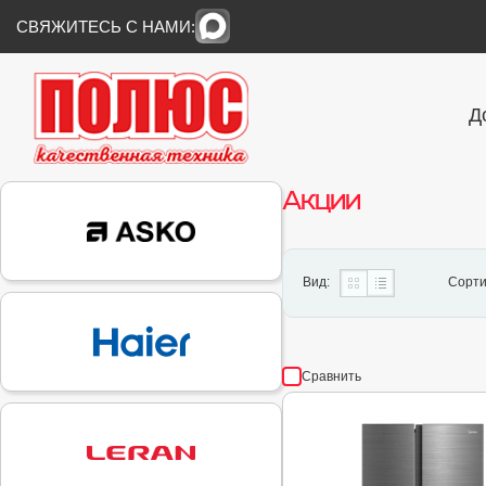
СВЯЖИТЕСЬ С НАМИ:
Д
Акции
Вид:
Сорти
Сравнить