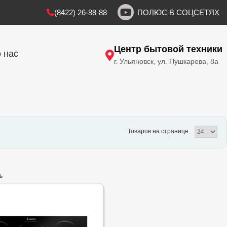
(8422) 26-88-88
ПОЛЮС В СОЦСЕТЯХ
Центр бытовой техники
 нас
г. Ульяновск, ул. Пушкарева, 8а
Товаров на странице:
ь