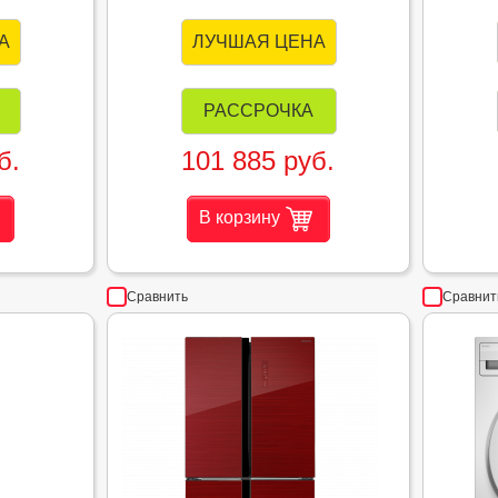
А
ЛУЧШАЯ ЦЕНА
РАССРОЧКА
б.
101 885 руб.
В корзину
Сравнить
Сравнит