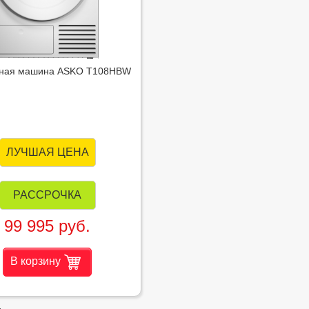
ная машина ASKO T108HBW
ЛУЧШАЯ ЦЕНА
РАССРОЧКА
99 995 руб.
В корзину