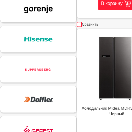
В корзину
Сравнить
Холодильник Midea MDR
Черный