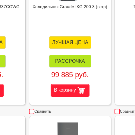
2F637CGWG
Холодильник Graude IKG 200.3 (встр)
А
ЛУЧШАЯ ЦЕНА
РАССРОЧКА
.
99 885 руб.
В корзину
Сравнить
Сравнит