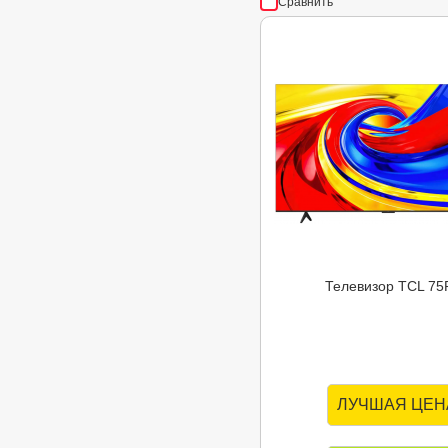
Сравнить
Телевизор TCL 75
ЛУЧШАЯ ЦЕН