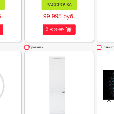
РАССРОЧКА
.
99 995 руб.
В корзину
Сравнить
Сравнит