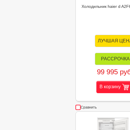
Холодильник haier d A
ЛУЧШАЯ ЦЕН
РАССРОЧКА
99 995 руб
В корзину
Сравнить