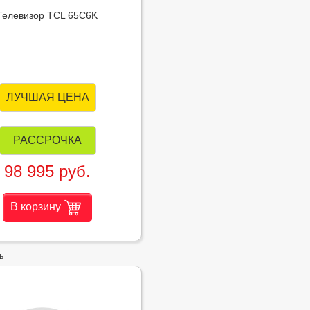
Телевизор TCL 65C6K
ЛУЧШАЯ ЦЕНА
РАССРОЧКА
98 995 руб.
В корзину
ь