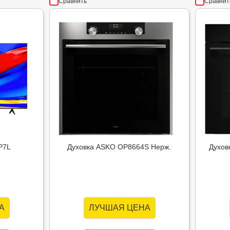
Сравнить
Сравнит
P7L
Духовка ASKO OP8664S Нерж.
Духов
А
ЛУЧШАЯ ЦЕНА