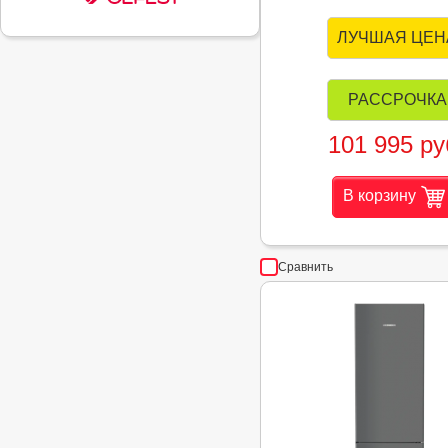
ЛУЧШАЯ ЦЕН
РАССРОЧКА
101 995 ру
В корзину
Сравнить