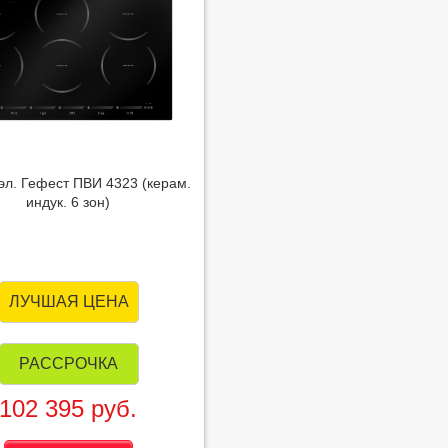
эл. Гефест ПВИ 4323 (керам.
индук. 6 зон)
ЛУЧШАЯ ЦЕНА
РАССРОЧКА
102 395 руб.