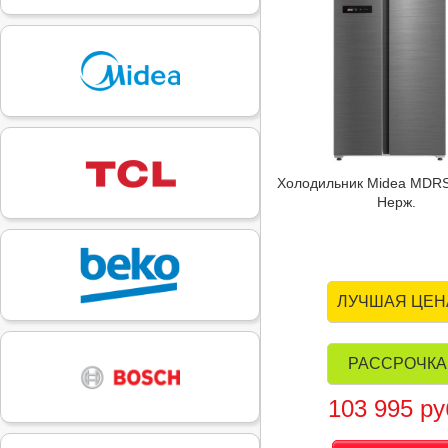
Холодильник Midea MDR
Нерж.
ЛУЧШАЯ ЦЕН
РАССРОЧКА
103 995 ру