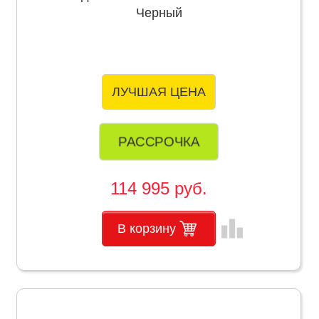
Черный
ЛУЧШАЯ ЦЕНА
РАССРОЧКА
114 995 руб.
leaderboard
В корзину