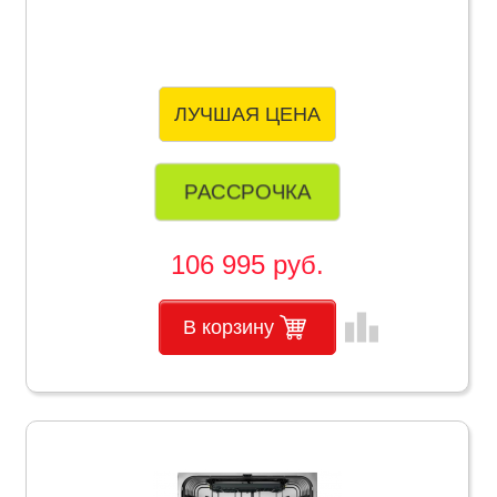
ЛУЧШАЯ ЦЕНА
РАССРОЧКА
106 995 руб.
leaderboard
В корзину