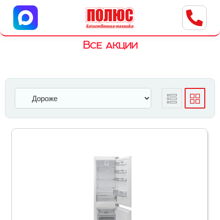
Центр бытовой техники
г. Ульяновск, ул. Пушкарева, 8a
Все акции