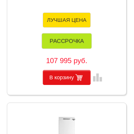
ЛУЧШАЯ ЦЕНА
РАССРОЧКА
107 995 руб.
leaderboard
В корзину