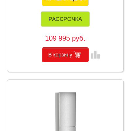
РАССРОЧКА
109 995 руб.
leaderboard
В корзину