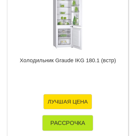
Холодильник Graude IKG 180.1 (встр)
ЛУЧШАЯ ЦЕНА
РАССРОЧКА