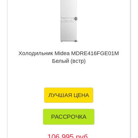
Холодильник Midea MDRE416FGE01M
Белый (встр)
ЛУЧШАЯ ЦЕНА
РАССРОЧКА
106 995 руб.