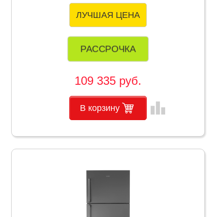
ЛУЧШАЯ ЦЕНА
РАССРОЧКА
109 335 руб.
leaderboard
В корзину