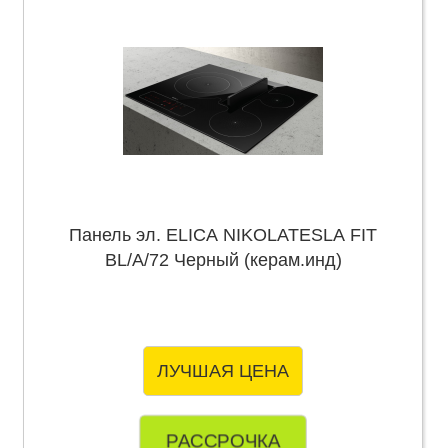
Панель эл. ELICA NIKOLATESLA FIT
BL/A/72 Черный (керам.инд)
ЛУЧШАЯ ЦЕНА
РАССРОЧКА