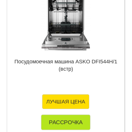
Посудомоечная машина ASKO DFI544H/1
(встр)
ЛУЧШАЯ ЦЕНА
РАССРОЧКА