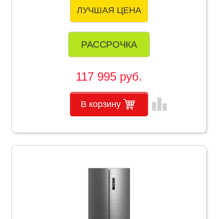
ЛУЧШАЯ ЦЕНА
РАССРОЧКА
117 995 руб.
leaderboard
В корзину