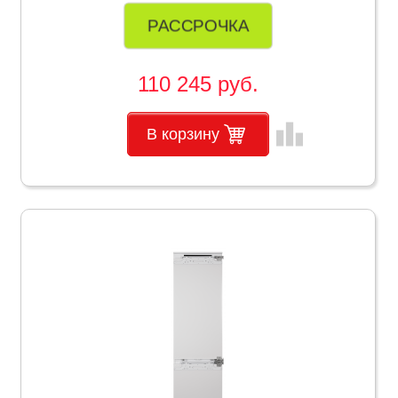
РАССРОЧКА
110 245 руб.
leaderboard
В корзину