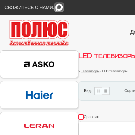
СВЯЖИТЕСЬ С НАМИ:
Д
LED телевизор
>
Телевизоры
/ LED телевизоры
Вид:
Сорти
Сравнить