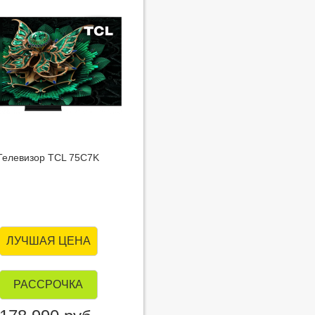
Телевизор TCL 75C7K
ЛУЧШАЯ ЦЕНА
РАССРОЧКА