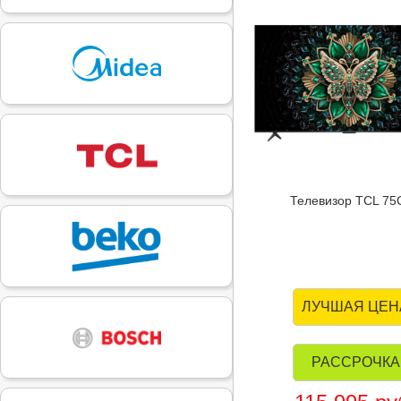
Телевизор TCL 75
ЛУЧШАЯ ЦЕН
РАССРОЧКА