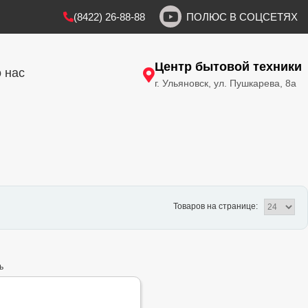
(8422) 26-88-88
ПОЛЮС В СОЦСЕТЯХ
Центр бытовой техники
 нас
г. Ульяновск, ул. Пушкарева, 8а
Товаров на странице:
ь