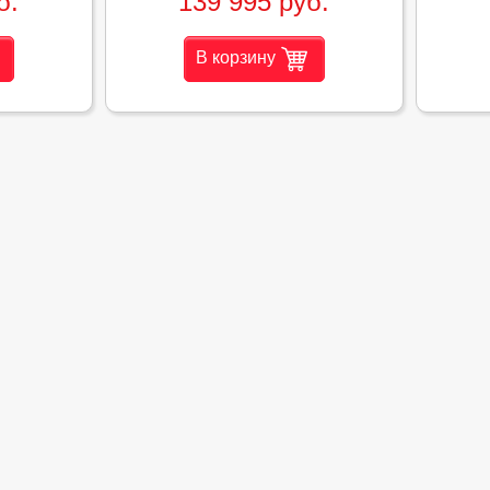
б.
139 995 руб.
В корзину