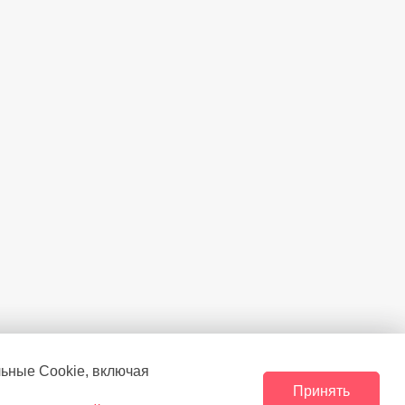
льные Сookie, включая
Принять