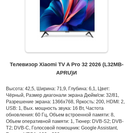
Телевизор Xiaomi TV A Pro 32 2026 (L32MB-
APRU)И
Высота: 42,5, Ширина: 71,9, Глубина: 6,1, Цвет:
Чёрный, Размер диагонали экрана Дюйм/см: 32/81,
Разрешение экрана: 1366x768, Яркость: 200, HDMI: 2,
USB: 1, Вых. мощность звука: 16 Вт, Частота
обновления: 60 Гц, Объем встроенной памяти: 8,
Объем оперативной памяти: 1, Тюнер: DVB-S2; DVB-
T2; DVB-C, Голосовой помощник: Google Assistant,