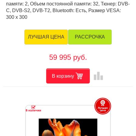
памяти: 2, Объем постоянной памяти: 32, Тюнер: DVB-
C, DVB-S2, DVB-T2, Bluetooth: Есть, Размер VESA:
300 х 300
РАССРОЧКА
ЛУЧШАЯ ЦЕНА
59 995 руб.
leaderboard
В корзину