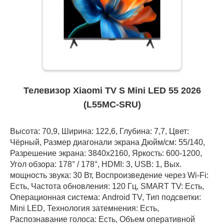
Телевизор Xiaomi TV S Mini LED 55 2026
(L55MC-SRU)
Высота: 70,9, Ширина: 122,6, Глубина: 7,7, Цвет:
Чёрный, Размер диагонали экрана Дюйм/см: 55/140,
Разрешение экрана: 3840x2160, Яркость: 600-1200,
Угол обзора: 178° / 178°, HDMI: 3, USB: 1, Вых.
мощность звука: 30 Вт, Воспроизведение через Wi-Fi:
Есть, Частота обновления: 120 Гц, SMART TV: Есть,
Операционная система: Android TV, Тип подсветки:
Mini LED, Технология затемнения: Есть,
Распознавание голоса: Есть, Объем оперативной