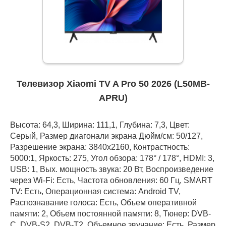
Телевизор Xiaomi TV A Pro 50 2026 (L50MB-
APRU)
Высота: 64,3, Ширина: 111,1, Глубина: 7,3, Цвет:
Серый, Размер диагонали экрана Дюйм/см: 50/127,
Разрешение экрана: 3840x2160, Контрастность:
5000:1, Яркость: 275, Угол обзора: 178° / 178°, HDMI: 3,
USB: 1, Вых. мощность звука: 20 Вт, Воспроизведение
через Wi-Fi: Есть, Частота обновления: 60 Гц, SMART
TV: Есть, Операционная система: Android TV,
Распознавание голоса: Есть, Объем оперативной
памяти: 2, Объем постоянной памяти: 8, Тюнер: DVB-
C, DVB-S2, DVB-T2, Объемное звучание: Есть, Размер