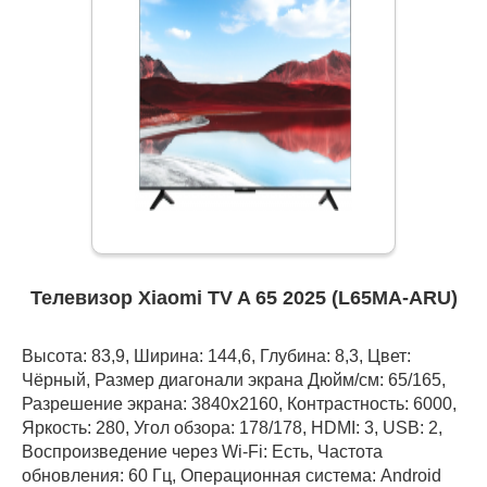
Телевизор Xiaomi TV A 65 2025 (L65MA-ARU)
Высота: 83,9, Ширина: 144,6, Глубина: 8,3, Цвет:
Чёрный, Размер диагонали экрана Дюйм/см: 65/165,
Разрешение экрана: 3840x2160, Контрастность: 6000,
Яркость: 280, Угол обзора: 178/178, HDMI: 3, USB: 2,
Воспроизведение через Wi-Fi: Есть, Частота
обновления: 60 Гц, Операционная система: Android