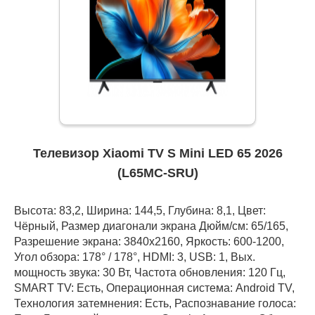
Телевизор Xiaomi TV S Mini LED 65 2026
(L65MC-SRU)
Высота: 83,2, Ширина: 144,5, Глубина: 8,1, Цвет:
Чёрный, Размер диагонали экрана Дюйм/см: 65/165,
Разрешение экрана: 3840x2160, Яркость: 600-1200,
Угол обзора: 178° / 178°, HDMI: 3, USB: 1, Вых.
мощность звука: 30 Вт, Частота обновления: 120 Гц,
SMART TV: Есть, Операционная система: Android TV,
Технология затемнения: Есть, Распознавание голоса: