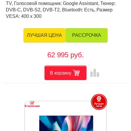
TV, Голосовой помощник: Google Assistant, Тюнер:
DVB-C, DVB-S2, DVB-T2, Bluetooth: Есть, Размер
VESA: 400 х 300
РАССРОЧКА
ЛУЧШАЯ ЦЕНА
62 995 руб.
leaderboard
В корзину