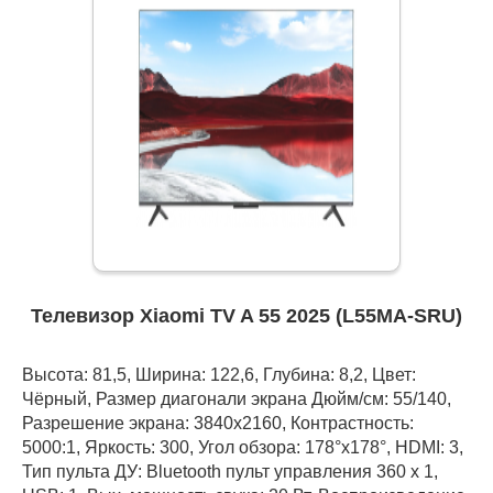
Телевизор Xiaomi TV A 55 2025 (L55MA-SRU)
Высота: 81,5, Ширина: 122,6, Глубина: 8,2, Цвет:
Чёрный, Размер диагонали экрана Дюйм/см: 55/140,
Разрешение экрана: 3840x2160, Контрастность:
5000:1, Яркость: 300, Угол обзора: 178°x178°, HDMI: 3,
Тип пульта ДУ: Bluetooth пульт управления 360 x 1,