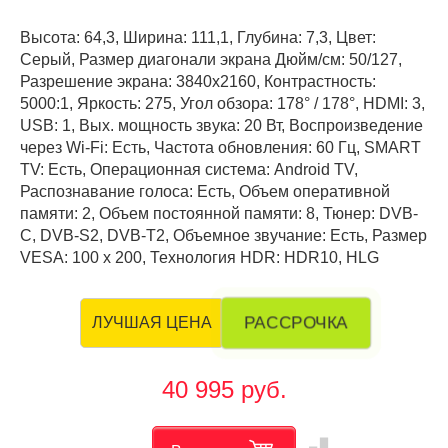
Высота: 64,3, Ширина: 111,1, Глубина: 7,3, Цвет:
Серый, Размер диагонали экрана Дюйм/см: 50/127,
Разрешение экрана: 3840x2160, Контрастность:
5000:1, Яркость: 275, Угол обзора: 178° / 178°, HDMI: 3,
USB: 1, Вых. мощность звука: 20 Вт, Воспроизведение
через Wi-Fi: Есть, Частота обновления: 60 Гц, SMART
TV: Есть, Операционная система: Android TV,
Распознавание голоса: Есть, Объем оперативной
памяти: 2, Объем постоянной памяти: 8, Тюнер: DVB-
C, DVB-S2, DVB-T2, Объемное звучание: Есть, Размер
VESA: 100 х 200, Технология HDR: HDR10, HLG
РАССРОЧКА
ЛУЧШАЯ ЦЕНА
40 995 руб.