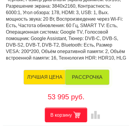
Разрешение экрана: 3840x2160, Контрастность:
6000:1, Угол обзора: 178, HDMI: 3, USB: 1, Вых.
мощность звука: 20 Вт, Воспроизведение через Wi-Fi:
Есть, Частота обновления: 60 Гц, SMART TV: Есть,
Операционная система: Google TV, Голосовой
помощник: Google Assistant, Тюнер: DVB-C, DVB-S,
DVB-S2, DVB-T, DVB-T2, Bluetooth: Есть, Размер
VESA: 200*200, Объём оперативной памяти: 2, Объём
встроенной памяти: 16, Технология HDR: HDR10, HLG
РАССРОЧКА
ЛУЧШАЯ ЦЕНА
53 995 руб.
leaderboard
В корзину