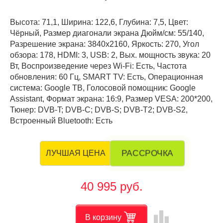
Высота: 71,1, Ширина: 122,6, Глубина: 7,5, Цвет:
Чёрный, Размер диагонали экрана Дюйм/см: 55/140,
Разрешение экрана: 3840x2160, Яркость: 270, Угол
обзора: 178, HDMI: 3, USB: 2, Вых. мощность звука: 20
Вт, Воспроизведение через Wi-Fi: Есть, Частота
обновления: 60 Гц, SMART TV: Есть, Операционная
система: Google ТВ, Голосовой помощник: Google
Assistant, Формат экрана: 16:9, Размер VESA: 200*200,
Тюнер: DVB-T; DVB-C; DVB-S; DVB-T2; DVB-S2,
Встроенный Bluetooth: Есть
РАССРОЧКА
ЛУЧШАЯ ЦЕНА
40 995 руб.
leaderboard
В корзину