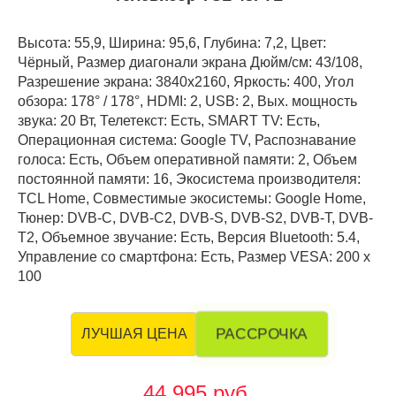
Высота: 55,9, Ширина: 95,6, Глубина: 7,2, Цвет:
Чёрный, Размер диагонали экрана Дюйм/см: 43/108,
Разрешение экрана: 3840x2160, Яркость: 400, Угол
обзора: 178° / 178°, HDMI: 2, USB: 2, Вых. мощность
звука: 20 Вт, Телетекст: Есть, SMART TV: Есть,
Операционная система: Google TV, Распознавание
голоса: Есть, Объем оперативной памяти: 2, Объем
постоянной памяти: 16, Экосистема производителя:
TCL Home, Совместимые экосистемы: Google Home,
Тюнер: DVB-C, DVB-C2, DVB-S, DVB-S2, DVB-T, DVB-
T2, Объемное звучание: Есть, Версия Bluetooth: 5.4,
Управление со смартфона: Есть, Размер VESA: 200 х
100
РАССРОЧКА
ЛУЧШАЯ ЦЕНА
44 995 руб.