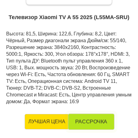
Телевизор Xiaomi TV A 55 2025 (L55MA-SRU)
Высота: 81,5, Ширина: 122,6, Глубина: 8,2, Цвет:
Чёрный, Размер диагонали экрана Дюйм/см: 55/140,
Разрешение экрана: 3840x2160, Контрастность:
5000:1, Яркость: 300, Угол обзора: 178°x178°, HDMI: 3,
Тип пульта ДУ: Bluetooth пульт управления 360 x 1,
USB: 1, Вых. мощность звука: 20 Вт, Воспроизведение
через Wi-Fi: Есть, Частота обновления: 60 Гц, SMART
TV: Есть, Операционная система: Android TV 11,
Тюнер: DVB-T2; DVB-C; DVB-S2, Встроенные
Chromecast и Miracast: Есть, Центр управления умным
домом: Да, Формат экрана: 16:9
РАССРОЧКА
ЛУЧШАЯ ЦЕНА