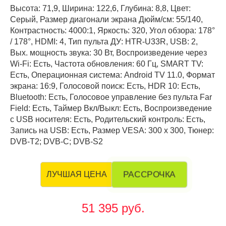
Высота: 71,9, Ширина: 122,6, Глубина: 8,8, Цвет:
Серый, Размер диагонали экрана Дюйм/см: 55/140,
Контрастность: 4000:1, Яркость: 320, Угол обзора: 178°
/ 178°, HDMI: 4, Тип пульта ДУ: HTR-U33R, USB: 2,
Вых. мощность звука: 30 Вт, Воспроизведение через
Wi-Fi: Есть, Частота обновления: 60 Гц, SMART TV:
Есть, Операционная система: Android TV 11.0, Формат
экрана: 16:9, Голосовой поиск: Есть, HDR 10: Есть,
Bluetooth: Есть, Голосовое управление без пульта Far
Field: Есть, Таймер Вкл/Выкл: Есть, Воспроизведение
с USB носителя: Есть, Родительский контроль: Есть,
Запись на USB: Есть, Размер VESA: 300 х 300, Тюнер:
DVB-T2; DVB-C; DVB-S2
РАССРОЧКА
ЛУЧШАЯ ЦЕНА
51 395 руб.