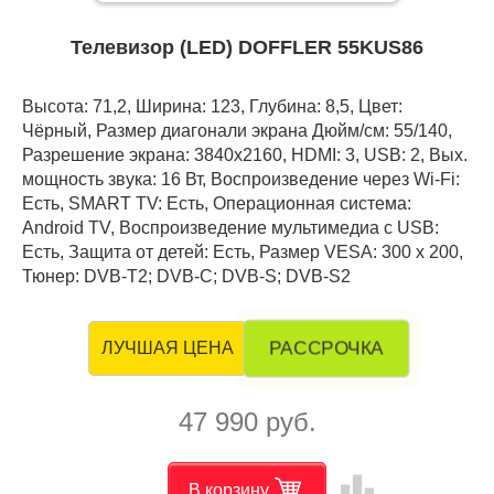
Телевизор (LED) DOFFLER 55KUS86
Высота: 71,2, Ширина: 123, Глубина: 8,5, Цвет:
Чёрный, Размер диагонали экрана Дюйм/см: 55/140,
Разрешение экрана: 3840x2160, HDMI: 3, USB: 2, Вых.
мощность звука: 16 Вт, Воспроизведение через Wi-Fi:
Есть, SMART TV: Есть, Операционная система:
Android TV, Воспроизведение мультимедиа с USB:
Есть, Защита от детей: Есть, Размер VESA: 300 x 200,
Тюнер: DVB-T2; DVB-C; DVB-S; DVB-S2
РАССРОЧКА
ЛУЧШАЯ ЦЕНА
47 990 руб.
leaderboard
В корзину