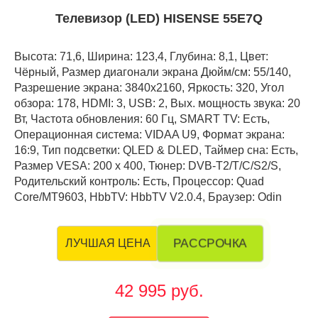
Телевизор (LED) HISENSE 55E7Q
Высота: 71,6, Ширина: 123,4, Глубина: 8,1, Цвет:
Чёрный, Размер диагонали экрана Дюйм/см: 55/140,
Разрешение экрана: 3840x2160, Яркость: 320, Угол
обзора: 178, HDMI: 3, USB: 2, Вых. мощность звука: 20
Вт, Частота обновления: 60 Гц, SMART TV: Есть,
Операционная система: VIDAA U9, Формат экрана:
16:9, Тип подсветки: QLED & DLED, Таймер сна: Есть,
Размер VESA: 200 х 400, Тюнер: DVB-T2/T/C/S2/S,
Родительский контроль: Есть, Процессор: Quad
Core/MT9603, HbbTV: HbbTV V2.0.4, Браузер: Odin
РАССРОЧКА
ЛУЧШАЯ ЦЕНА
42 995 руб.