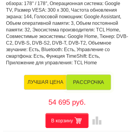
обзора: 178° / 178°, Операционная система: Google
TV, Размер VESA: 300 х 300, Частота обновления
экрана: 144, Голосовой помощник: Google Assistant,
Объем оперативной памяти: 3, Объем постоянной
памяти: 32, Экосистема производителя: TCL Home,
Совместимые экосистемы: Google Home, Тюнер: DVB-
C2, DVB-S, DVB-S2, DVB-T, DVB-T2, Объемное
звучание: Есть, Bluetooth: Есть, Управление со
смартфона: Есть, Функция TimeShift: Есть,
Приложение для управления: TCL Home
РАССРОЧКА
ЛУЧШАЯ ЦЕНА
54 695 руб.
leaderboard
В корзину