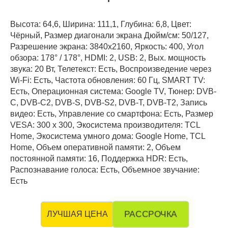
Высота: 64,6, Ширина: 111,1, Глубина: 6,8, Цвет:
Чёрный, Размер диагонали экрана Дюйм/см: 50/127,
Разрешение экрана: 3840x2160, Яркость: 400, Угол
обзора: 178° / 178°, HDMI: 2, USB: 2, Вых. мощность
звука: 20 Вт, Телетекст: Есть, Воспроизведение через
Wi-Fi: Есть, Частота обновления: 60 Гц, SMART TV:
Есть, Операционная система: Google TV, Тюнер: DVB-
C, DVB-C2, DVB-S, DVB-S2, DVB-T, DVB-T2, Запись
видео: Есть, Управление со смартфона: Есть, Размер
VESA: 300 х 300, Экосистема производителя: TCL
Home, Экосистема умного дома: Google Home, TCL
Home, Объем оперативной памяти: 2, Объем
постоянной памяти: 16, Поддержка HDR: Есть,
Распознавание голоса: Есть, Объемное звучание:
Есть
РАССРОЧКА
ЛУЧШАЯ ЦЕНА