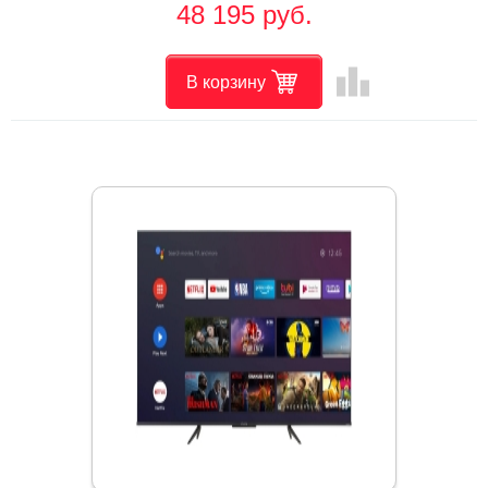
48 195 руб.
leaderboard
В корзину