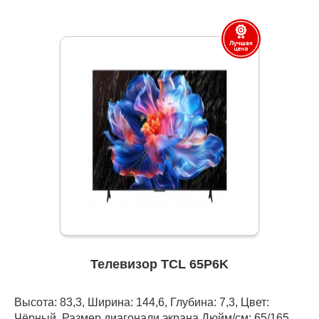
Телевизор TCL 65P6K
Высота: 83,3, Ширина: 144,6, Глубина: 7,3, Цвет:
Чёрный, Размер диагонали экрана Дюйм/см: 65/165,