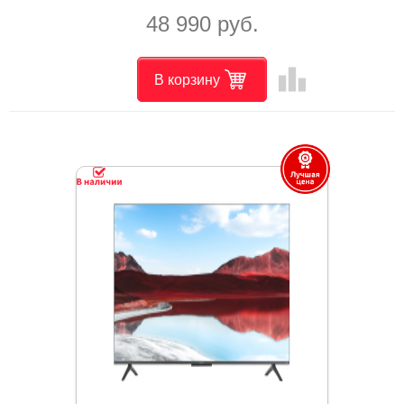
48 990 руб.
leaderboard
В корзину