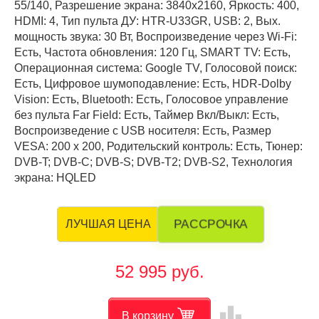
55/140, Разрешение экрана: 3840x2160, Яркость: 400,
HDMI: 4, Тип пульта ДУ: HTR-U33GR, USB: 2, Вых.
мощность звука: 30 Вт, Воспроизведение через Wi-Fi:
Есть, Частота обновления: 120 Гц, SMART TV: Есть,
Операционная система: Google TV, Голосовой поиск:
Есть, Цифровое шумоподавление: Есть, HDR-Dolby
Vision: Есть, Bluetooth: Есть, Голосовое управление
без пульта Far Field: Есть, Таймер Вкл/Выкл: Есть,
Воспроизведение с USB носителя: Есть, Размер
VESA: 200 x 200, Родительский контроль: Есть, Тюнер:
DVB-T; DVB-C; DVB-S; DVB-T2; DVB-S2, Технология
экрана: HQLED
РАССРОЧКА
ЛУЧШАЯ ЦЕНА
52 995 руб.
leaderboard
В корзину