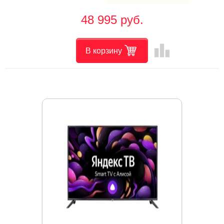
48 995 руб.
leaderboard
В корзину