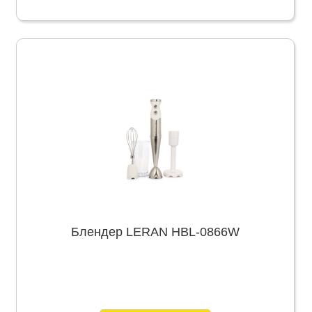
Блендер LERAN HBL-0866W