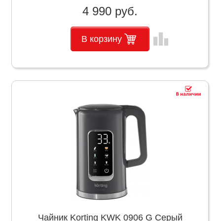
4 990 руб.
leaderboard
В корзину
Чайник Korting KWK 0906 G Серый