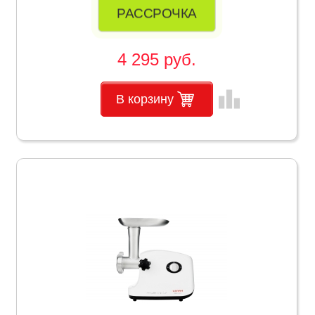
РАССРОЧКА
4 295 руб.
leaderboard
В корзину