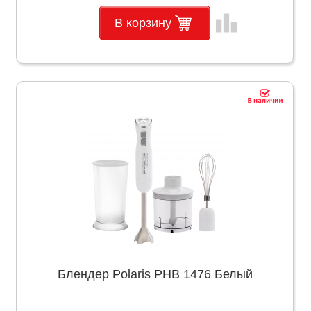
leaderboard
В корзину
Блендер Polaris PHB 1476 Белый