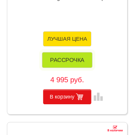
ЛУЧШАЯ ЦЕНА
РАССРОЧКА
4 995 руб.
leaderboard
В корзину