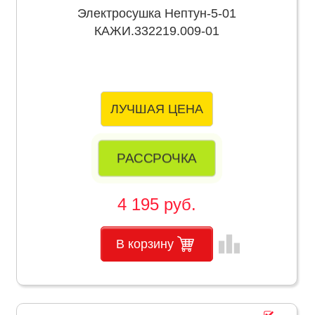
Электросушка Нептун-5-01
КАЖИ.332219.009-01
ЛУЧШАЯ ЦЕНА
РАССРОЧКА
4 195 руб.
leaderboard
В корзину