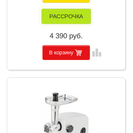
РАССРОЧКА
4 390 руб.
leaderboard
В корзину