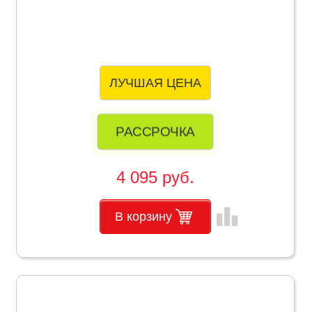
ЛУЧШАЯ ЦЕНА
РАССРОЧКА
4 095 руб.
leaderboard
В корзину