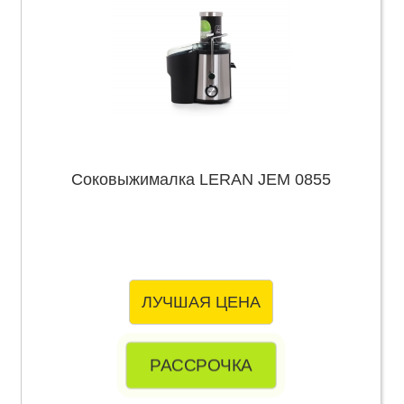
Соковыжималка LERAN JEM 0855
ЛУЧШАЯ ЦЕНА
РАССРОЧКА