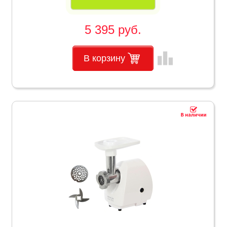
5 395 руб.
leaderboard
В корзину