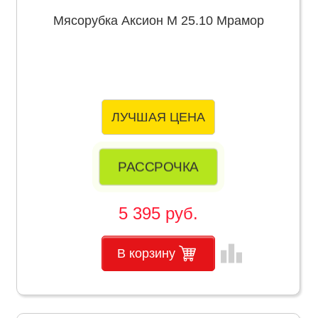
Мясорубка Аксион М 25.10 Мрамор
ЛУЧШАЯ ЦЕНА
РАССРОЧКА
5 395 руб.
leaderboard
В корзину