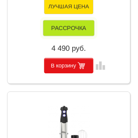
ЛУЧШАЯ ЦЕНА
РАССРОЧКА
4 490 руб.
leaderboard
В корзину