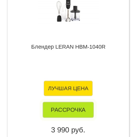
Блендер LERAN HBM-1040R
ЛУЧШАЯ ЦЕНА
РАССРОЧКА
3 990 руб.