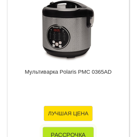
Мультиварка Polaris PMC 0365AD
ЛУЧШАЯ ЦЕНА
РАССРОЧКА