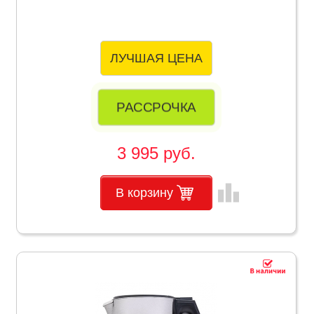
ЛУЧШАЯ ЦЕНА
РАССРОЧКА
3 995 руб.
leaderboard
В корзину