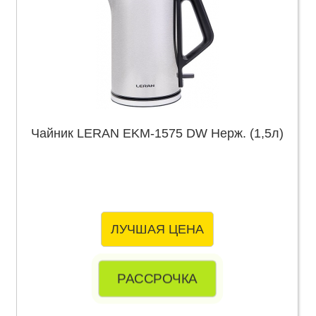
Чайник LERAN EKM-1575 DW Нерж. (1,5л)
ЛУЧШАЯ ЦЕНА
РАССРОЧКА