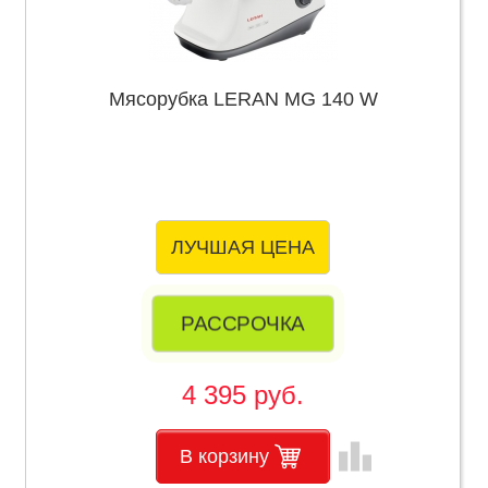
Мясорубка LERAN MG 140 W
ЛУЧШАЯ ЦЕНА
РАССРОЧКА
4 395 руб.
leaderboard
В корзину