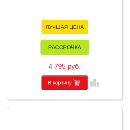
ЛУЧШАЯ ЦЕНА
РАССРОЧКА
4 795 руб.
leaderboard
В корзину