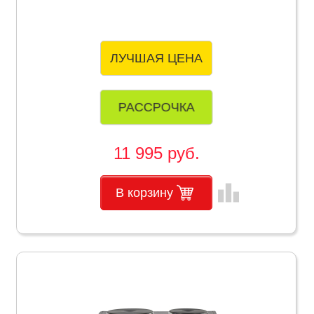
ЛУЧШАЯ ЦЕНА
РАССРОЧКА
11 995 руб.
leaderboard
В корзину