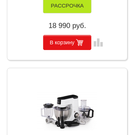
РАССРОЧКА
18 990 руб.
leaderboard
В корзину