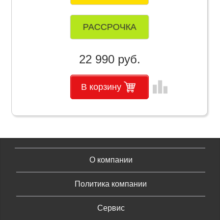
РАССРОЧКА
22 990 руб.
leaderboard
В корзину
О компании
Политика компании
Сервис