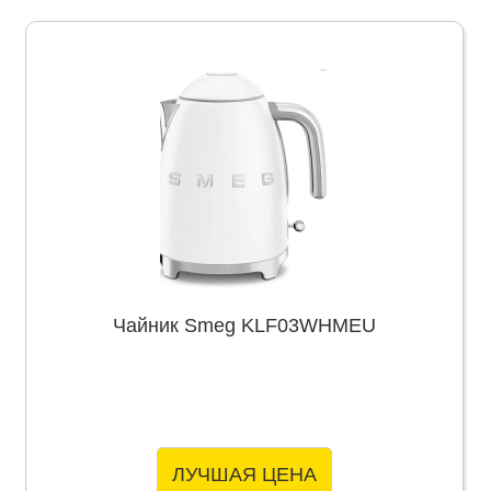
Чайник Smeg KLF03WHMEU
ЛУЧШАЯ ЦЕНА