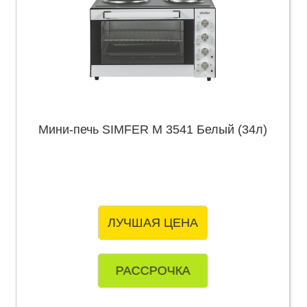
Мини-печь SIMFER M 3541 Белый (34л)
ЛУЧШАЯ ЦЕНА
РАССРОЧКА