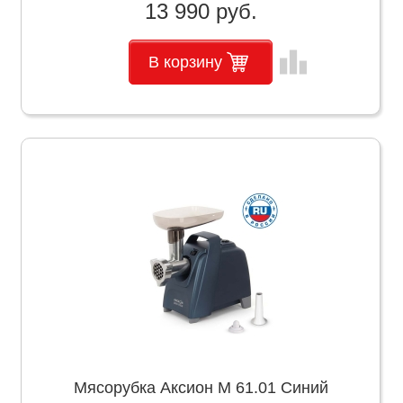
13 990 руб.
leaderboard
В корзину
Мясорубка Аксион М 61.01 Синий