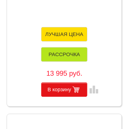
ЛУЧШАЯ ЦЕНА
РАССРОЧКА
13 995 руб.
leaderboard
В корзину