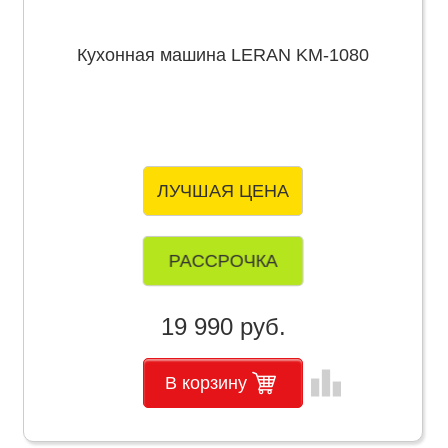
Кухонная машина LERAN KM-1080
ЛУЧШАЯ ЦЕНА
РАССРОЧКА
19 990 руб.
leaderboard
В корзину