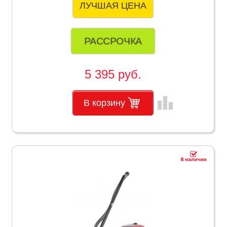
ЛУЧШАЯ ЦЕНА
РАССРОЧКА
5 395 руб.
leaderboard
В корзину