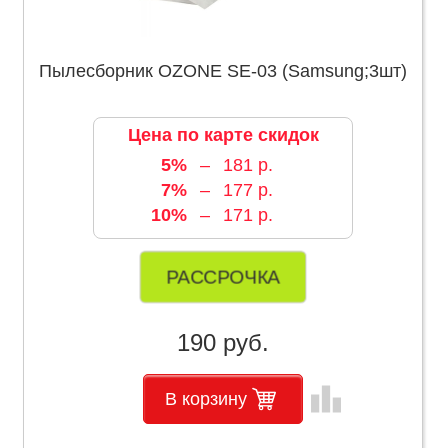
Пылесборник OZONE SE-03 (Samsung;3шт)
Цена по карте скидок
5%
–
181 р.
7%
–
177 р.
10%
–
171 р.
РАССРОЧКА
190 руб.
leaderboard
В корзину