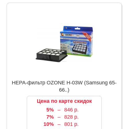
НЕРА-фильтр OZONE H-03W (Samsung 65-
66..)
Цена по карте скидок
5%
–
846 р.
7%
–
828 р.
10%
–
801 р.