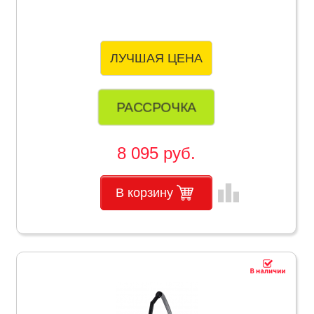
ЛУЧШАЯ ЦЕНА
РАССРОЧКА
8 095 руб.
leaderboard
В корзину