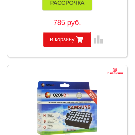
РАССРОЧКА
785 руб.
leaderboard
В корзину