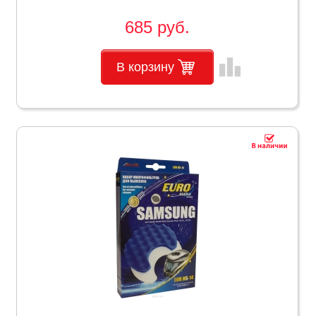
685 руб.
leaderboard
В корзину