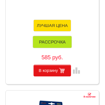
ЛУЧШАЯ ЦЕНА
РАССРОЧКА
585 руб.
leaderboard
В корзину