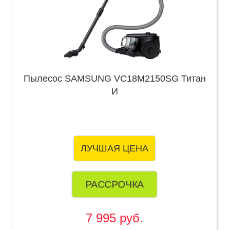
Пылесос SAMSUNG VC18M2150SG Титан
И
ЛУЧШАЯ ЦЕНА
РАССРОЧКА
7 995 руб.