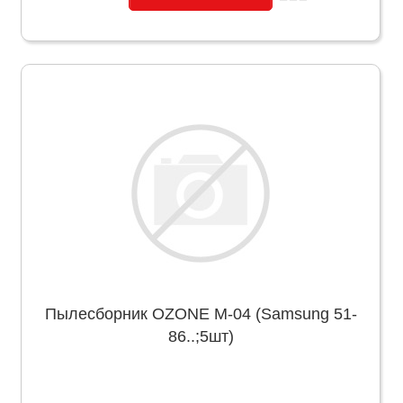
Пылесборник OZONE M-04 (Samsung 51-
86..;5шт)