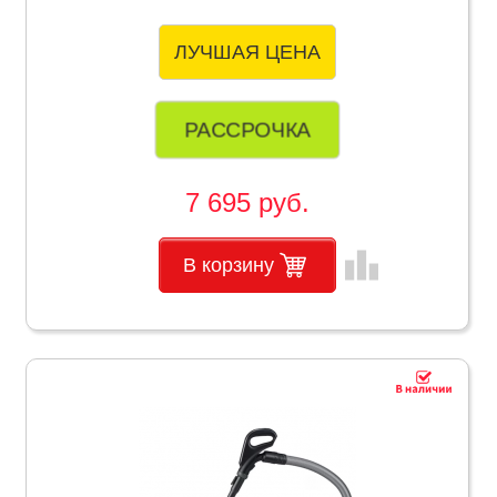
ЛУЧШАЯ ЦЕНА
РАССРОЧКА
7 695 руб.
leaderboard
В корзину