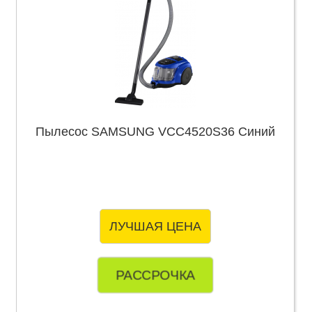
Пылесос SAMSUNG VCC4520S36 Синий
ЛУЧШАЯ ЦЕНА
РАССРОЧКА