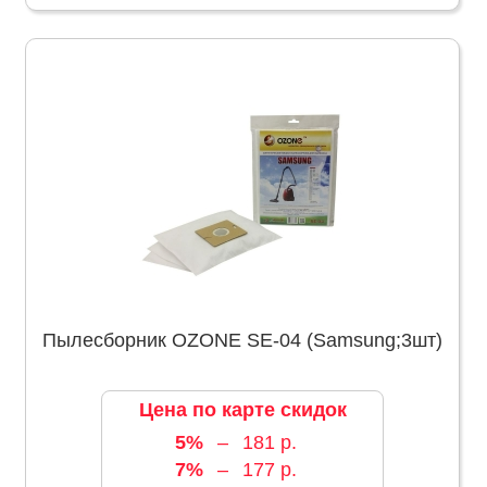
Пылесборник OZONE SE-04 (Samsung;3шт)
Цена по карте скидок
5%
–
181 р.
7%
–
177 р.