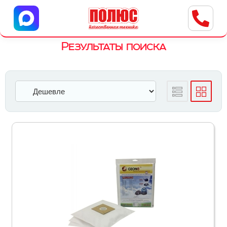
Центр бытовой техники
г. Ульяновск, ул. Пушкарева, 8a
Результаты поиска