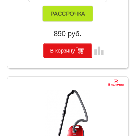
РАССРОЧКА
890 руб.
leaderboard
В корзину