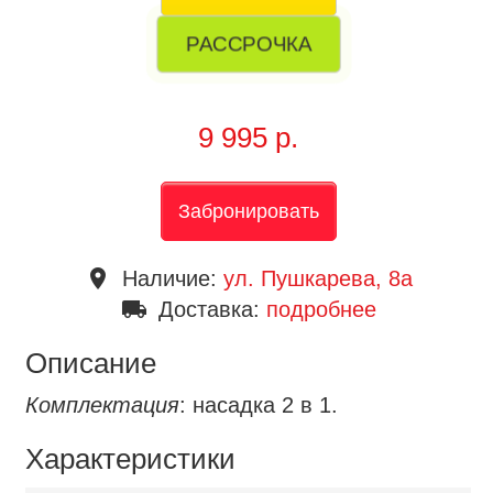
РАССРОЧКА
9 995 р.
Забронировать
place
Наличие:
ул. Пушкарева, 8a
local_shipping
Доставка:
подробнее
Описание
Комплектация
: насадка 2 в 1.
Характеристики