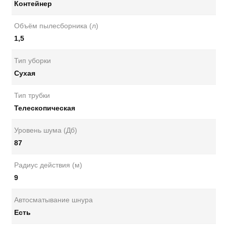
Контейнер
Объём пылесборника (л)
1,5
Тип уборки
Сухая
Тип трубки
Телескопическая
Уровень шума (Дб)
87
Радиус действия (м)
9
Автосматывание шнура
Есть