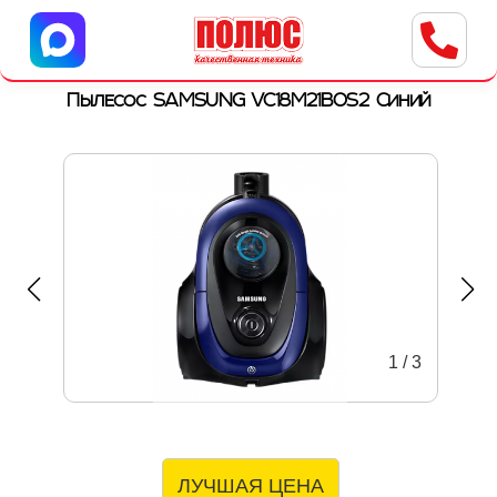
Центр бытовой техники
г. Ульяновск, ул. Пушкарева, 8a
Пылесос SAMSUNG VC18M21B0S2 Синий
1
/
3
ЛУЧШАЯ ЦЕНА