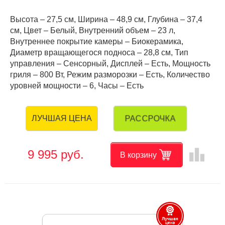
Высота – 27,5 см, Ширина – 48,9 см, Глубина – 37,4
см, Цвет – Белый, Внутренний объем – 23 л,
Внутреннее покрытие камеры – Биокерамика,
Диаметр вращающегося подноса – 28,8 см, Тип
управления – Сенсорный, Дисплей – Есть, Мощность
гриля – 800 Вт, Режим разморозки – Есть, Количество
уровней мощности – 6, Часы – Есть
РАССРОЧКА
ЛУЧШАЯ ЦЕНА
leaderboard
9 995 руб.
В корзину