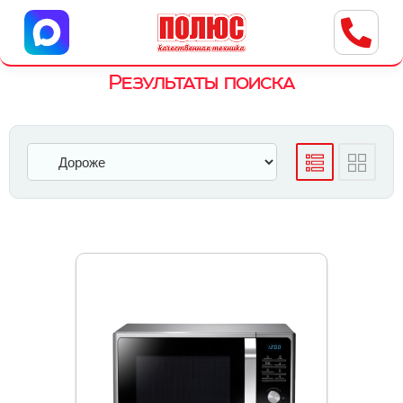
Центр бытовой техники
г. Ульяновск, ул. Пушкарева, 8a
Результаты поиска