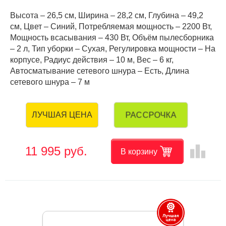
Высота – 26,5 см, Ширина – 28,2 см, Глубина – 49,2
см, Цвет – Синий, Потребляемая мощность – 2200 Вт,
Мощность всасывания – 430 Вт, Объём пылесборника
– 2 л, Тип уборки – Сухая, Регулировка мощности – На
корпусе, Радиус действия – 10 м, Вес – 6 кг,
Автосматывание сетевого шнура – Есть, Длина
сетевого шнура – 7 м
РАССРОЧКА
ЛУЧШАЯ ЦЕНА
leaderboard
11 995 руб.
В корзину