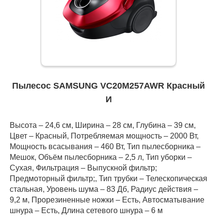
Пылесос SAMSUNG VC20M257AWR Красный
И
Высота – 24,6 см, Ширина – 28 см, Глубина – 39 см,
Цвет – Красный, Потребляемая мощность – 2000 Вт,
Мощность всасывания – 460 Вт, Тип пылесборника –
Мешок, Объём пылесборника – 2,5 л, Тип уборки –
Сухая, Фильтрация – Выпускной фильтр;
Предмоторный фильтр;, Тип трубки – Телескопическая
стальная, Уровень шума – 83 Дб, Радиус действия –
9,2 м, Прорезиненные ножки – Есть, Автосматывание
шнура – Есть, Длина сетевого шнура – 6 м