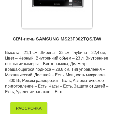
СВЧ-печь SAMSUNG MS23F302TQS/BW
Высота – 21,1 см, Ширина – 33 см, Глубина – 32,4 см,
Цвет – Чёрный, Внутренний объем – 23 л, Внутреннее
покрытие камеры – Биокерамика, Диаметр
вращающегося подноса – 28,8 см, Тип управления –
Механический, Дисплей – Есть, Мощность микроволн
– 800 Вт, Режим разморозки – Есть, Автоматическое
приготовление – Есть, Часы – Есть, Защита от детей –
Есть, Удаление запахов – Есть
РАССРОЧКА