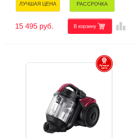
РАССРОЧКА
ЛУЧШАЯ ЦЕНА
leaderboard
15 495 руб.
В корзину