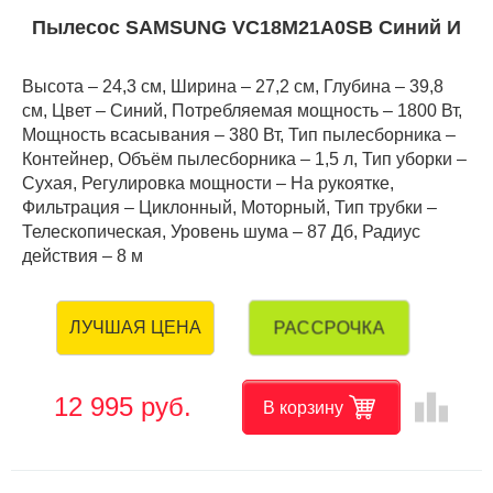
Пылесос SAMSUNG VC18M21A0SB Синий И
Высота – 24,3 см, Ширина – 27,2 см, Глубина – 39,8
см, Цвет – Синий, Потребляемая мощность – 1800 Вт,
Мощность всасывания – 380 Вт, Тип пылесборника –
Контейнер, Объём пылесборника – 1,5 л, Тип уборки –
Сухая, Регулировка мощности – На рукоятке,
Фильтрация – Циклонный, Моторный, Тип трубки –
Телескопическая, Уровень шума – 87 Дб, Радиус
действия – 8 м
РАССРОЧКА
ЛУЧШАЯ ЦЕНА
leaderboard
12 995 руб.
В корзину