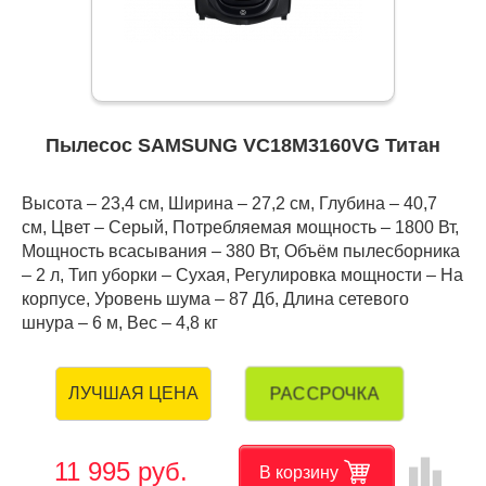
Пылесос SAMSUNG VC18M3160VG Титан
Высота – 23,4 см, Ширина – 27,2 см, Глубина – 40,7
см, Цвет – Серый, Потребляемая мощность – 1800 Вт,
Мощность всасывания – 380 Вт, Объём пылесборника
– 2 л, Тип уборки – Сухая, Регулировка мощности – На
корпусе, Уровень шума – 87 Дб, Длина сетевого
шнура – 6 м, Вес – 4,8 кг
РАССРОЧКА
ЛУЧШАЯ ЦЕНА
leaderboard
11 995 руб.
В корзину