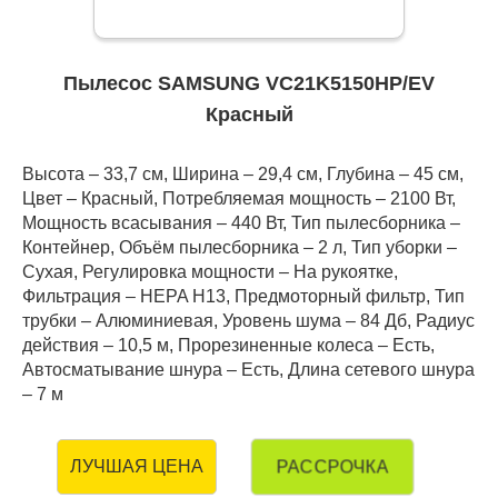
Пылесос SAMSUNG VC21K5150HP/EV
Красный
Высота – 33,7 см, Ширина – 29,4 см, Глубина – 45 см,
Цвет – Красный, Потребляемая мощность – 2100 Вт,
Мощность всасывания – 440 Вт, Тип пылесборника –
Контейнер, Объём пылесборника – 2 л, Тип уборки –
Сухая, Регулировка мощности – На рукоятке,
Фильтрация – HEPA H13, Предмоторный фильтр, Тип
трубки – Алюминиевая, Уровень шума – 84 Дб, Радиус
действия – 10,5 м, Прорезиненные колеса – Есть,
Автосматывание шнура – Есть, Длина сетевого шнура
– 7 м
РАССРОЧКА
ЛУЧШАЯ ЦЕНА