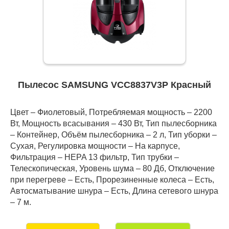
Пылесос SAMSUNG VCC8837V3P Красный
Цвет – Фиолетовый, Потребляемая мощность – 2200
Вт, Мощность всасывания – 430 Вт, Тип пылесборника
– Контейнер, Объём пылесборника – 2 л, Тип уборки –
Сухая, Регулировка мощности – На карпусе,
Фильтрация – HEPA 13 фильтр, Тип трубки –
Телескопическая, Уровень шума – 80 Дб, Отключение
при перегреве – Есть, Прорезиненные колеса – Есть,
Автосматывание шнура – Есть, Длина сетевого шнура
– 7 м.