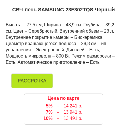
СВЧ-печь SAMSUNG 23F302TQS Черный
Высота – 27,5 см, Ширина – 48,9 см, Глубина – 39,2
см, Цвет – Серебристый, Внутренний объем – 23 л,
Внутреннее покрытие камеры – Биокерамика,
Диаметр вращающегося подноса – 28,8 см, Тип
управления – Электронный, Дисплей – Есть,
Мощность микроволн – 800 Вт, Режим разморозки –
Есть, Автоматическое приготовление – Есть
РАССРОЧКА
Цена по карте
5%
–
14 241 р.
7%
–
13 941 р.
10%
–
13 491 р.