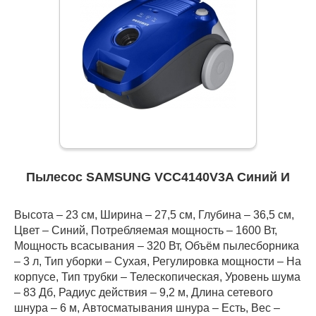
Пылесос SAMSUNG VCC4140V3A Синий И
Высота – 23 см, Ширина – 27,5 см, Глубина – 36,5 см,
Цвет – Синий, Потребляемая мощность – 1600 Вт,
Мощность всасывания – 320 Вт, Объём пылесборника
– 3 л, Тип уборки – Сухая, Регулировка мощности – На
корпусе, Тип трубки – Телескопическая, Уровень шума
– 83 Дб, Радиус действия – 9,2 м, Длина сетевого
шнура – 6 м, Автосматывания шнура – Есть, Вес –