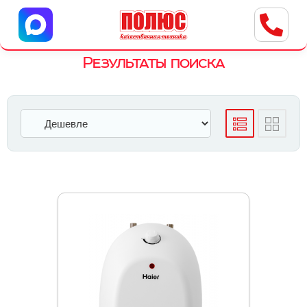
Центр бытовой техники
г. Ульяновск, ул. Пушкарева, 8a
Результаты поиска