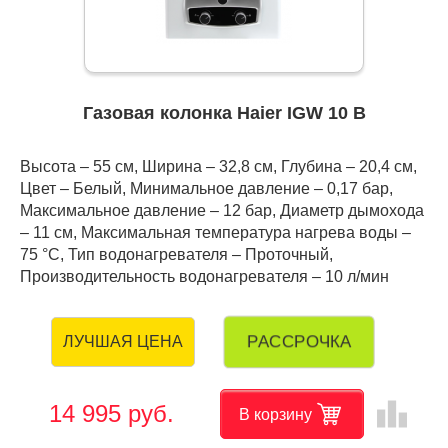
Газовая колонка Haier IGW 10 B
Высота – 55 см, Ширина – 32,8 см, Глубина – 20,4 см,
Цвет – Белый, Минимальное давление – 0,17 бар,
Максимальное давление – 12 бар, Диаметр дымохода
– 11 см, Максимальная температура нагрева воды –
75 °C, Тип водонагревателя – Проточный,
Производительность водонагревателя – 10 л/мин
РАССРОЧКА
ЛУЧШАЯ ЦЕНА
leaderboard
14 995 руб.
В корзину