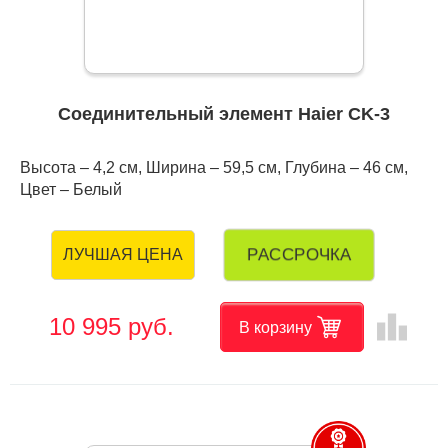
Соединительный элемент Haier CK-3
Высота – 4,2 см, Ширина – 59,5 см, Глубина – 46 см,
Цвет – Белый
РАССРОЧКА
ЛУЧШАЯ ЦЕНА
leaderboard
10 995 руб.
В корзину