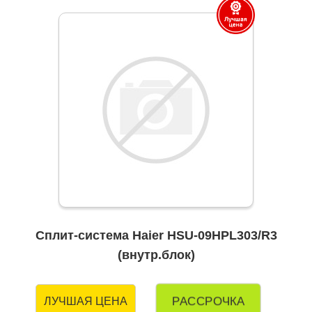
Сплит-система Haier HSU-09HPL303/R3
(внутр.блок)
РАССРОЧКА
ЛУЧШАЯ ЦЕНА