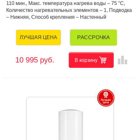
110 мин., Макс. температура нагрева воды – 75 °С,
Количество нагревательных элементов – 1, Подводка
– Нижняя, Способ крепления – Настенный
РАССРОЧКА
ЛУЧШАЯ ЦЕНА
leaderboard
10 995 руб.
В корзину