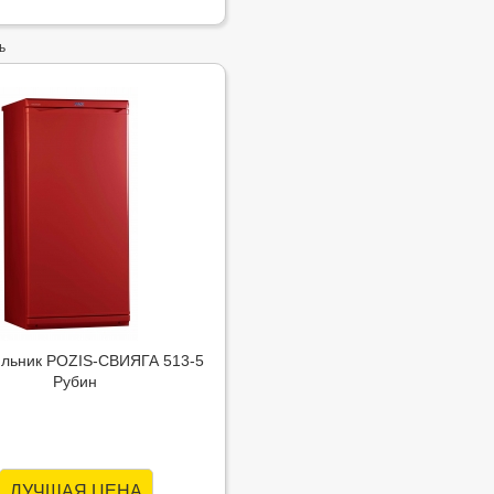
ь
льник POZIS-СВИЯГА 513-5
Рубин
ЛУЧШАЯ ЦЕНА