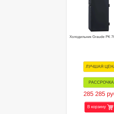
Холодильник Graude PK 7
ЛУЧШАЯ ЦЕН
РАССРОЧКА
285 285 ру
В корзину