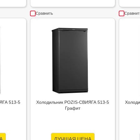
Сравнить
Сравнит
ЯГА 513-5
Холодильник POZIS-СВИЯГА 513-5
Холоди
Графит
А
ЛУЧШАЯ ЦЕНА