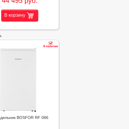
44 495 руб.
В корзину
ь
одильник BOSFOR RF 086