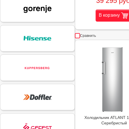
39 295 руб
В корзину
Сравнить
Холодильник ATLANT 1
Серебристый