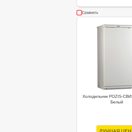
Сравнить
Холодильник POZIS-СВИ
Белый
ЛУЧШАЯ ЦЕН