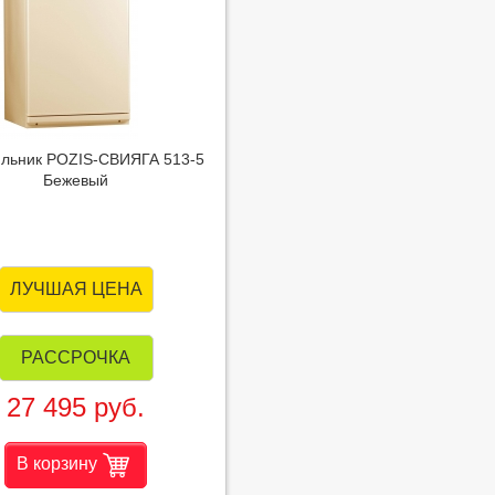
льник POZIS-СВИЯГА 513-5
Бежевый
ЛУЧШАЯ ЦЕНА
РАССРОЧКА
27 495 руб.
В корзину