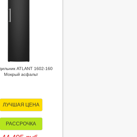
дильник ATLANT 1602-160
Мокрый асфальт
ЛУЧШАЯ ЦЕНА
РАССРОЧКА