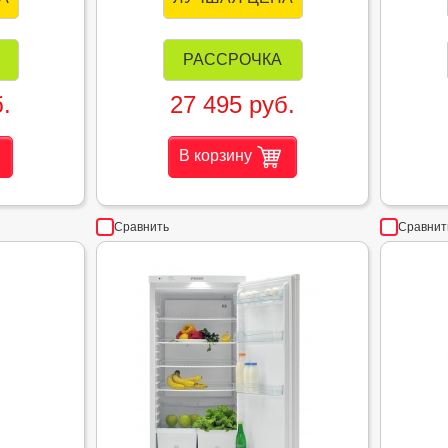
РАССРОЧКА
.
27 495 руб.
В корзину
Сравнить
Сравнит