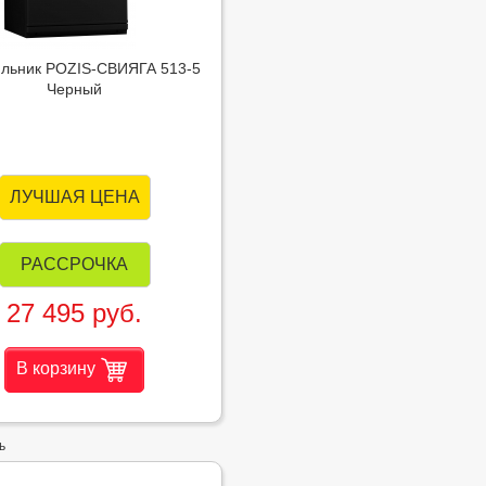
льник POZIS-СВИЯГА 513-5
Черный
ЛУЧШАЯ ЦЕНА
РАССРОЧКА
27 495 руб.
В корзину
ь