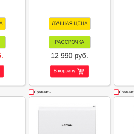
А
ЛУЧШАЯ ЦЕНА
РАССРОЧКА
.
12 990 руб.
В корзину
Сравнить
Сравнит