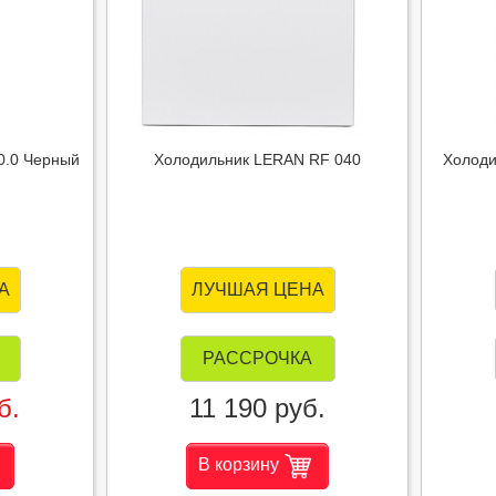
0.0 Черный
Холодильник LERAN RF 040
Холоди
А
ЛУЧШАЯ ЦЕНА
РАССРОЧКА
б.
11 190 руб.
В корзину