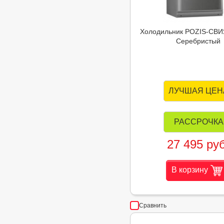
Холодильник POZIS-СВИ
Серебристый
ЛУЧШАЯ ЦЕН
РАССРОЧКА
27 495 руб
В корзину
Сравнить