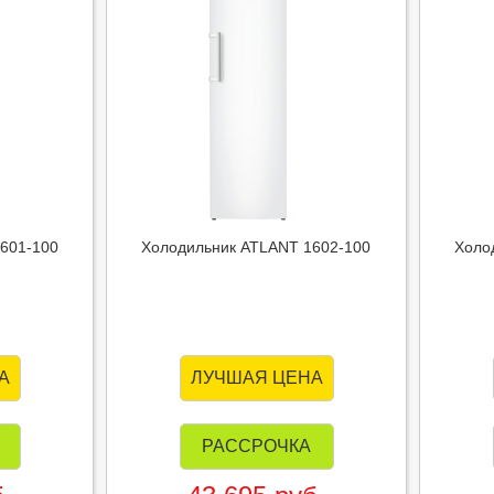
601-100
Холодильник ATLANT 1602-100
Холо
А
ЛУЧШАЯ ЦЕНА
РАССРОЧКА