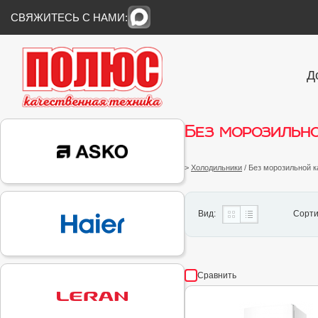
СВЯЖИТЕСЬ С НАМИ:
Д
Без морозильн
>
Холодильники
/ Без морозильной 
Вид:
Сорти
Сравнить