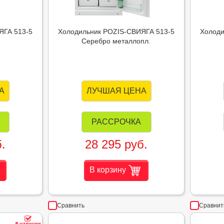
ЯГА 513-5
Холодильник POZIS-СВИЯГА 513-5
Холоди
Серебро металлопл.
А
ЛУЧШАЯ ЦЕНА
РАССРОЧКА
.
28 295 руб.
В корзину
Сравнить
Сравнит