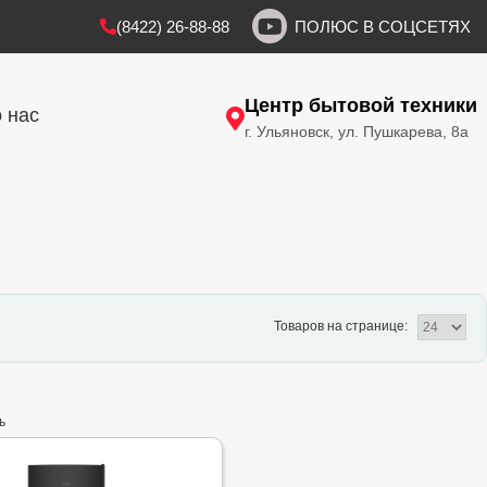
(8422) 26-88-88
ПОЛЮС В СОЦСЕТЯХ
Центр бытовой техники
 нас
г. Ульяновск, ул. Пушкарева, 8а
Товаров на странице:
ь