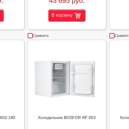
.
43 695 руб.
В корзину
Сравнить
Сравнит
602-180
Холодильник BOSFOR RF 063
Хол