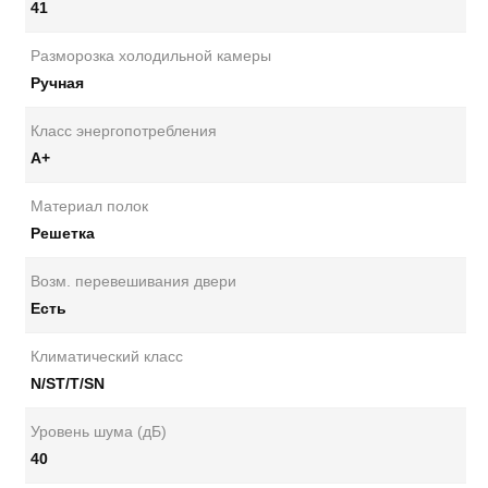
41
Разморозка холодильной камеры
Ручная
Класс энергопотребления
А+
Материал полок
Решетка
Возм. перевешивания двери
Есть
Климатический класс
N/ST/T/SN
Уровень шума (дБ)
40