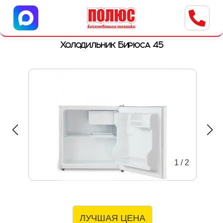
Центр бытовой техники
г. Ульяновск, ул. Пушкарева, 8a
Холодильник Бирюса 45
1
/
2
ЛУЧШАЯ ЦЕНА