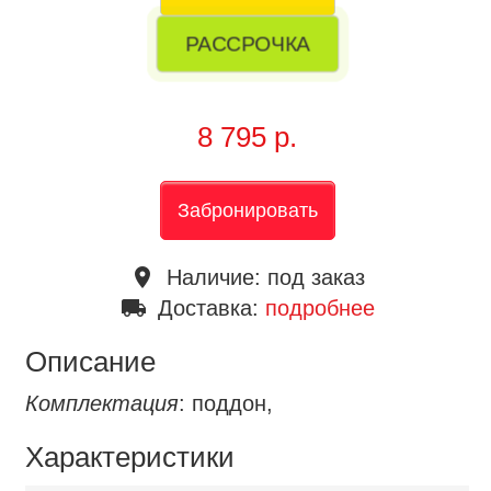
РАССРОЧКА
8 795 р.
Забронировать
place
Наличие:
под заказ
local_shipping
Доставка:
подробнее
Описание
Комплектация
: поддон,
Характеристики