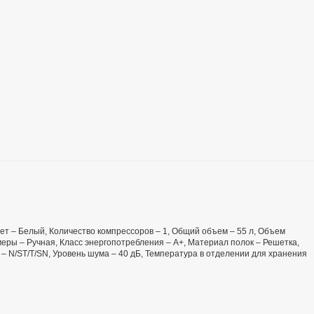
Цвет – Белый, Количество компрессоров – 1, Общий объем – 55 л, Объем
еры – Ручная, Класс энергопотребления – А+, Материал полок – Решетка,
 – N/ST/T/SN, Уровень шума – 40 дБ, Температура в отделении для хранения