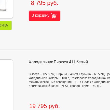
8 795 руб.
В корзину
ОЧКА
Холодильник Бирюса 411 белый
Высота – 122,5 см, Ширина – 48 см, Глубина – 60,5 см, 
холодильной камеры – 180 л, Разморозка холодильной ка
Механическое, Тип освещения – LED, Полок в холодильно
Климатический класс – N-ST, Уровень шума – 40 дБ
19 795 руб.