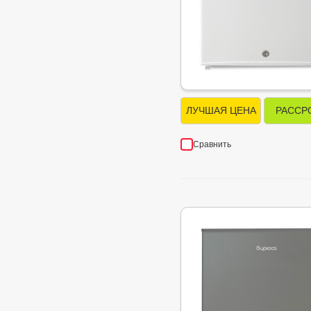
ЛУЧШАЯ ЦЕНА
РАССР
Сравнить