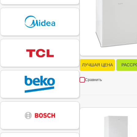
ЛУЧШАЯ ЦЕНА
РАССР
Сравнить