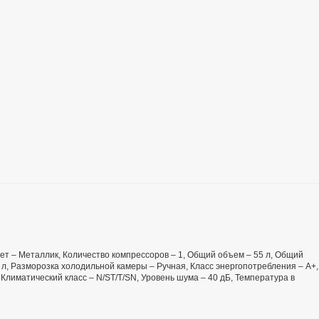
Цвет – Металлик, Количество компрессоров – 1, Общий объем – 55 л, Общий
л, Разморозка холодильной камеры – Ручная, Класс энергопотребления – А+,
Климатический класс – N/ST/T/SN, Уровень шума – 40 дБ, Температура в