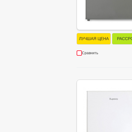
ЛУЧШАЯ ЦЕНА
РАССР
Сравнить