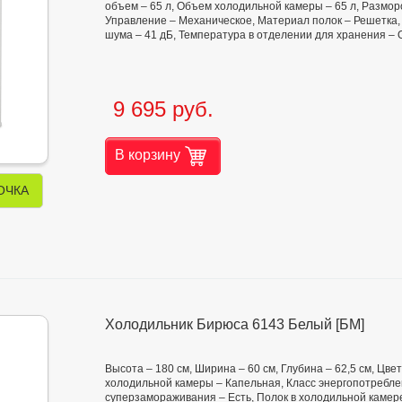
объем – 65 л, Объем холодильной камеры – 65 л, Размор
Управление – Механическое, Материал полок – Решетка, 
шума – 41 дБ, Температура в отделении для хранения – О
9 695 руб.
В корзину
ОЧКА
Холодильник Бирюса 6143 Белый [БМ]
Высота – 180 см, Ширина – 60 см, Глубина – 62,5 см, Цв
холодильной камеры – Капельная, Класс энергопотребле
суперзамораживания – Есть, Полок в холодильной камере