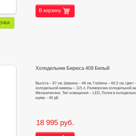
В корзину
ОЧКА
Холодильник Бирюса 409 Белый
Высота – 87 см, Ширина – 48 см, Глубина – 60,5 см, Цве
холодильной камеры – 115 л, Разморозка холодильной ка
Механическое, Тип освещения – LED, Полок в холодильной
шума – 40 дБ
18 995 руб.