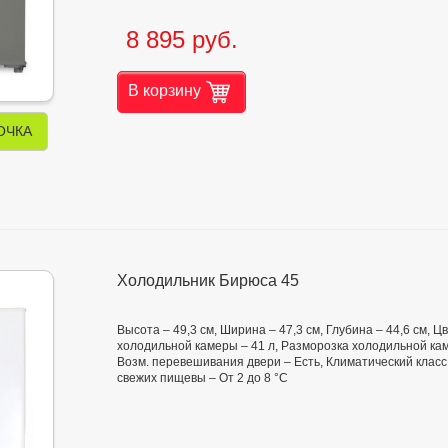
8 895 руб.
В корзину
ОЧКА
Холодильник Бирюса 45
Высота – 49,3 см, Ширина – 47,3 см, Глубина – 44,6 см, 
холодильной камеры – 41 л, Разморозка холодильной кам
Возм. перевешивания двери – Есть, Климатический класс
свежих пищевы – От 2 до 8 °C