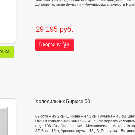
Дополнительные функции – Регулировка влажности Humidi
29 195 руб.
В корзину
ОЧКА
Холодильник Бирюса 50
Высота – 49,2 см, Ширина – 47,2 см, Глубина – 45 см, Цв
Объем холодильной камеры – 43 л, Разморозка холодиль
год – 106 кВтч, Управление – Механическое, Материал по
ST, Вес – 15 кг, Уровень шума – 42 дБ, Тип ручки – Встро