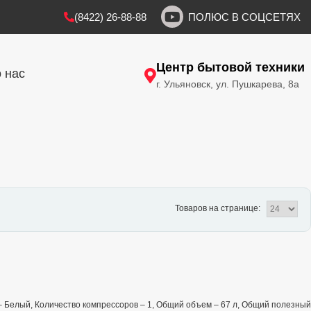
(8422) 26-88-88
ПОЛЮС В СОЦСЕТЯХ
Центр бытовой техники
 нас
г. Ульяновск, ул. Пушкарева, 8а
Товаров на странице:
т – Белый, Количество компрессоров – 1, Общий объем – 67 л, Общий полезный