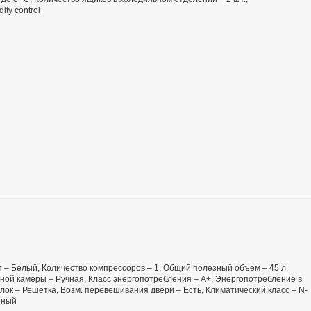
ty control
ет – Белый, Количество компрессоров – 1, Общий полезный объем – 45 л,
ной камеры – Ручная, Класс энергопотребления – А+, Энергопотребление в
лок – Решетка, Возм. перевешивания двери – Есть, Климатический класс – N-
енный