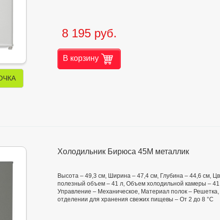
8 195 руб.
В корзину
ОЧКА
Холодильник Бирюса 45M металлик
Высота – 49,3 см, Ширина – 47,4 см, Глубина – 44,6 см, 
полезный объем – 41 л, Объем холодильной камеры – 41 
Управление – Механическое, Материал полок – Решетка, 
отделении для хранения свежих пищевы – От 2 до 8 °C