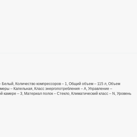
т – Белый, Количество компрессоров – 1, Общий объем – 115 л, Объем
меры – Капельная, Класс энергопотребления – А, Управление –
 камере – 3, Материал полок – Стекло, Климатический класс – N, Уровень