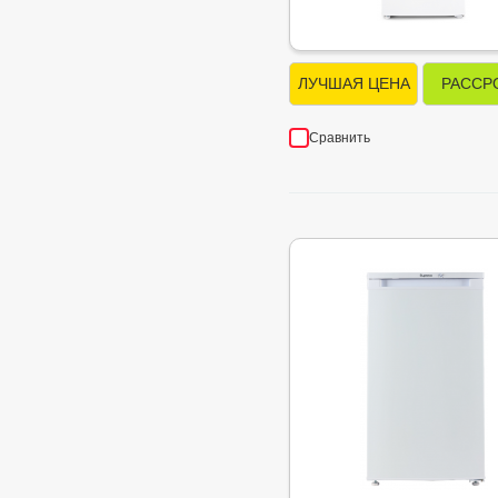
ЛУЧШАЯ ЦЕНА
РАССР
Сравнить