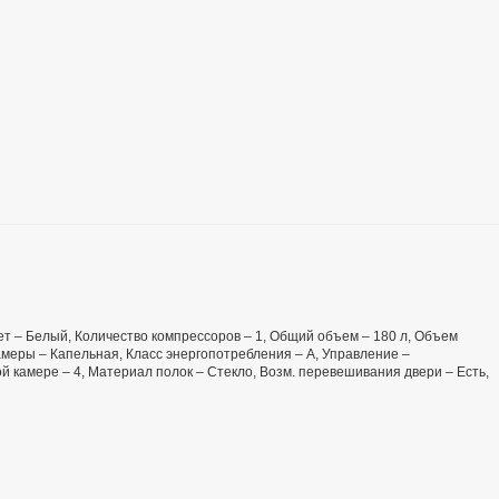
Цвет – Белый, Количество компрессоров – 1, Общий объем – 180 л, Объем
меры – Капельная, Класс энергопотребления – А, Управление –
й камере – 4, Материал полок – Стекло, Возм. перевешивания двери – Есть,