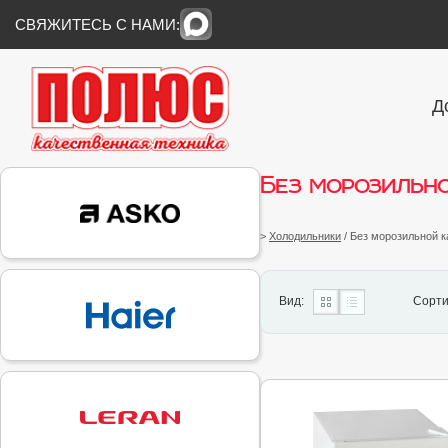
СВЯЖИТЕСЬ С НАМИ:
Д
Без морозильн
>
Холодильники
/ Без морозильной 
Вид:
Сорти