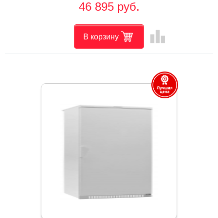
46 895 руб.
leaderboard
В корзину