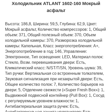
Холодильник ATLANT 1602-160 Мокрый
асфальт
Высота: 186,8, Ширина: 59,5, Глубина: 62,9, Цвет:
Мокрый асфальт, Количество компрессоров: 1, Общий
объем: 371, Общий полезный объем: 370, Объем
холодильной камеры: 370, Разморозка холодильной
камеры: Капельная, Класс энергопотребления: А+,
Энергопотребление в год: 146, Управление:
Электронное, Тип освещения: LED, Материал полок:
Стекло, Возм. перевешивания двери: Есть,
Климатический класс: N/ST/T/SN, Уровень шума: 39,
Тип ручки: Вертикальная со встроенным толкателем,
Звуковая сигнализация при незакрытой двери: Есть,
Общее количество полок: 7, Количество барьеров на
двери: 5, Отделение свежести («Super Fresh Box»): 1,
Выдвижной подвесной контейнер (Pull Box): 1, Cосуд
с регулируемым уровнем влажности: 1,
Антибактериальная защита ручек: Есть,
Антибактериальная защита уплотнителя: Есть,