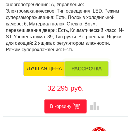
энергопотребления: А, Управление:
Электромеханическое, Тип освещения: LED, Режим
суперзамораживания: Есть, Полок в холодильной
камере: 6, Материал полок: Стекло, Возм.
перевешивания двери: Есть, Климатический класс: N-
ST, Уровень шума: 39, Тип ручки: Встроенная, Ящики
для овощей: 2 ящика с регулятором влажности,
Режим суперохлаждения: Есть
РАССРОЧКА
ЛУЧШАЯ ЦЕНА
32 295 руб.
leaderboard
В корзину