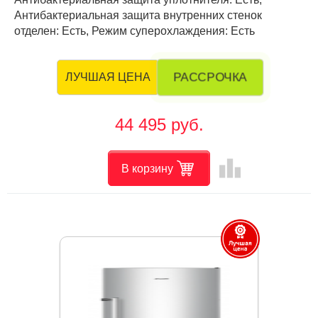
Антибактериальная защита внутренних стенок
отделен: Есть, Режим суперохлаждения: Есть
РАССРОЧКА
ЛУЧШАЯ ЦЕНА
44 495 руб.
leaderboard
В корзину