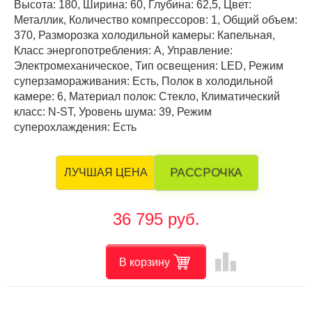
Высота: 180, Ширина: 60, Глубина: 62,5, Цвет:
Металлик, Количество компрессоров: 1, Общий объем:
370, Разморозка холодильной камеры: Капельная,
Класс энергопотребления: А, Управление:
Электромеханическое, Тип освещения: LED, Режим
суперзамораживания: Есть, Полок в холодильной
камере: 6, Материал полок: Стекло, Климатический
класс: N-ST, Уровень шума: 39, Режим
суперохлаждения: Есть
РАССРОЧКА
ЛУЧШАЯ ЦЕНА
36 795 руб.
leaderboard
В корзину