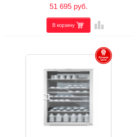
51 695 руб.
leaderboard
В корзину