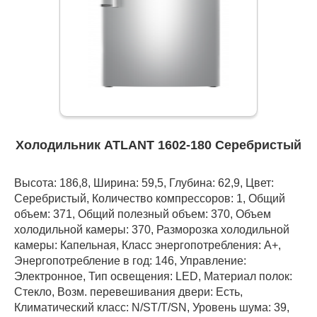
Холодильник ATLANT 1602-180 Серебристый
Высота: 186,8, Ширина: 59,5, Глубина: 62,9, Цвет:
Серебристый, Количество компрессоров: 1, Общий
объем: 371, Общий полезный объем: 370, Объем
холодильной камеры: 370, Разморозка холодильной
камеры: Капельная, Класс энергопотребления: А+,
Энергопотребление в год: 146, Управление:
Электронное, Тип освещения: LED, Материал полок:
Стекло, Возм. перевешивания двери: Есть,
Климатический класс: N/ST/T/SN, Уровень шума: 39,