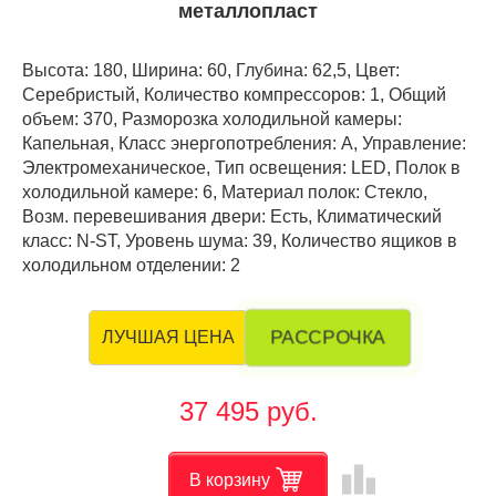
металлопласт
Высота: 180, Ширина: 60, Глубина: 62,5, Цвет:
Серебристый, Количество компрессоров: 1, Общий
объем: 370, Разморозка холодильной камеры:
Капельная, Класс энергопотребления: А, Управление:
Электромеханическое, Тип освещения: LED, Полок в
холодильной камере: 6, Материал полок: Стекло,
Возм. перевешивания двери: Есть, Климатический
класс: N-ST, Уровень шума: 39, Количество ящиков в
холодильном отделении: 2
РАССРОЧКА
ЛУЧШАЯ ЦЕНА
37 495 руб.
leaderboard
В корзину