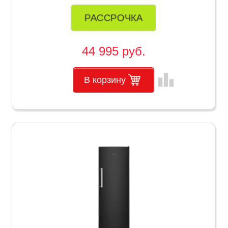
РАССРОЧКА
44 995 руб.
leaderboard
В корзину