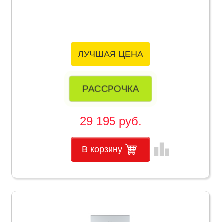
ЛУЧШАЯ ЦЕНА
РАССРОЧКА
29 195 руб.
leaderboard
В корзину