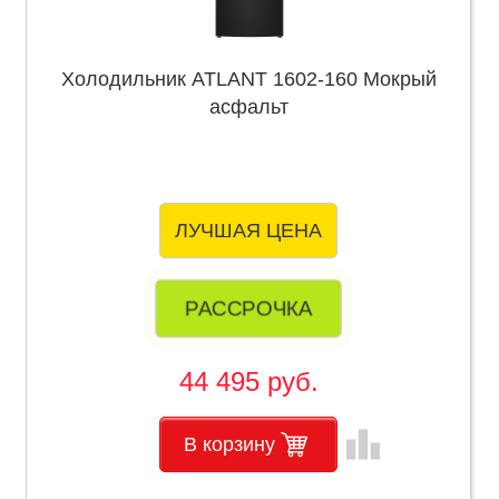
Холодильник ATLANT 1602-160 Мокрый
асфальт
ЛУЧШАЯ ЦЕНА
РАССРОЧКА
44 495 руб.
leaderboard
В корзину