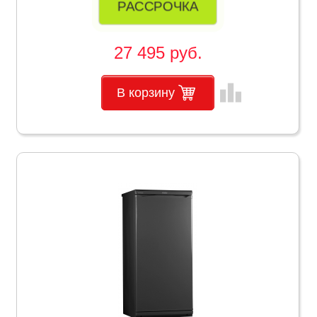
РАССРОЧКА
27 495 руб.
leaderboard
В корзину