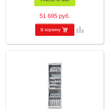
51 695 руб.
leaderboard
В корзину