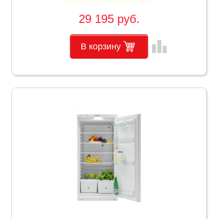
29 195 руб.
leaderboard
В корзину