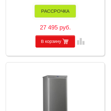
РАССРОЧКА
27 495 руб.
leaderboard
В корзину