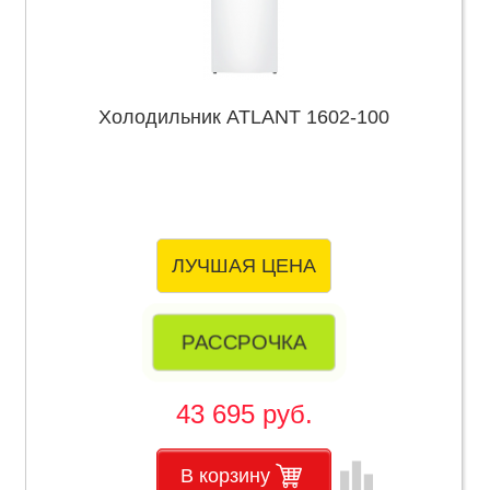
Холодильник ATLANT 1602-100
ЛУЧШАЯ ЦЕНА
РАССРОЧКА
43 695 руб.
leaderboard
В корзину