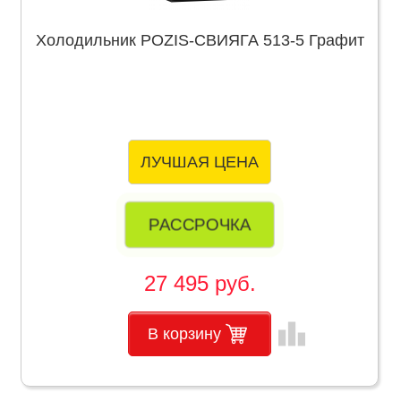
Холодильник POZIS-СВИЯГА 513-5 Графит
ЛУЧШАЯ ЦЕНА
РАССРОЧКА
27 495 руб.
leaderboard
В корзину