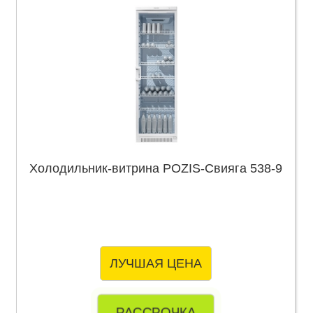
Холодильник-витрина POZIS-Свияга 538-9
ЛУЧШАЯ ЦЕНА
РАССРОЧКА