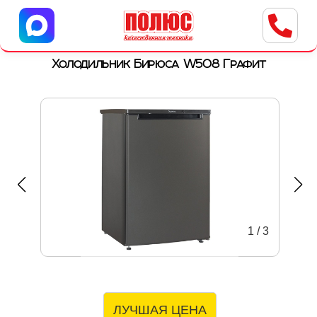
Центр бытовой техники
г. Ульяновск, ул. Пушкарева, 8a
Холодильник Бирюса W508 Графит
1
/
3
ЛУЧШАЯ ЦЕНА