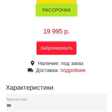
РАССРОЧКА
19 995 р.
Забронировать
place
Наличие:
под заказ
local_shipping
Доставка:
подробнее
Характеристики
Высота (см)
85