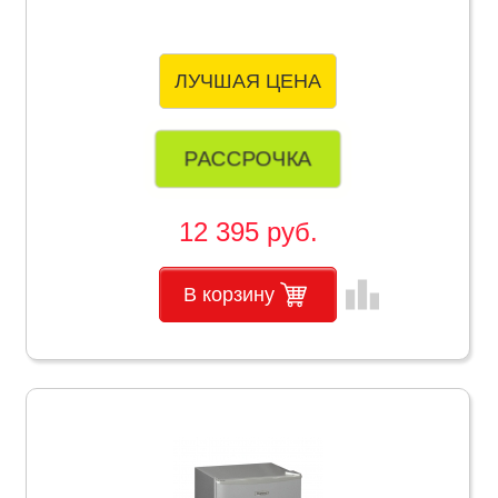
ЛУЧШАЯ ЦЕНА
РАССРОЧКА
12 395 руб.
leaderboard
В корзину