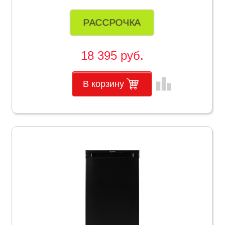
РАССРОЧКА
18 395 руб.
leaderboard
В корзину