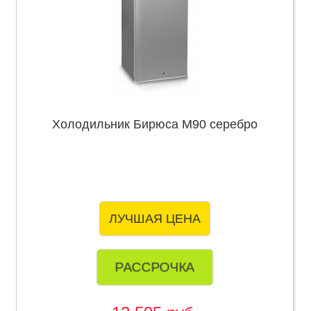
Холодильник Бирюса М90 серебро
ЛУЧШАЯ ЦЕНА
РАССРОЧКА