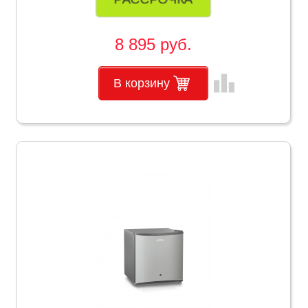
8 895 руб.
leaderboard
В корзину