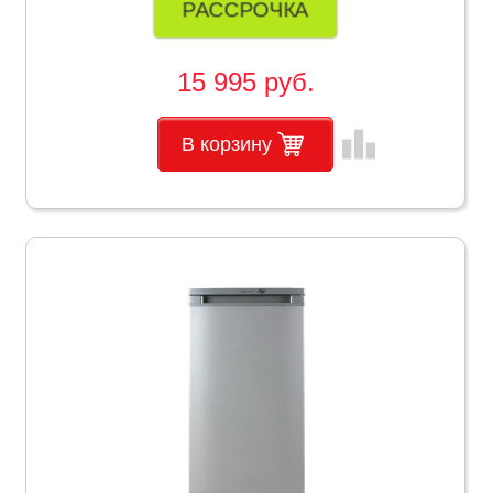
РАССРОЧКА
15 995 руб.
leaderboard
В корзину