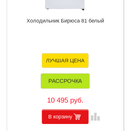
Холодильник Бирюса 81 белый
ЛУЧШАЯ ЦЕНА
РАССРОЧКА
10 495 руб.
leaderboard
В корзину