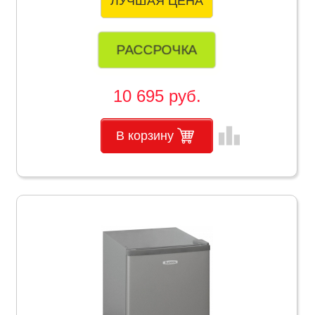
ЛУЧШАЯ ЦЕНА
РАССРОЧКА
10 695 руб.
leaderboard
В корзину