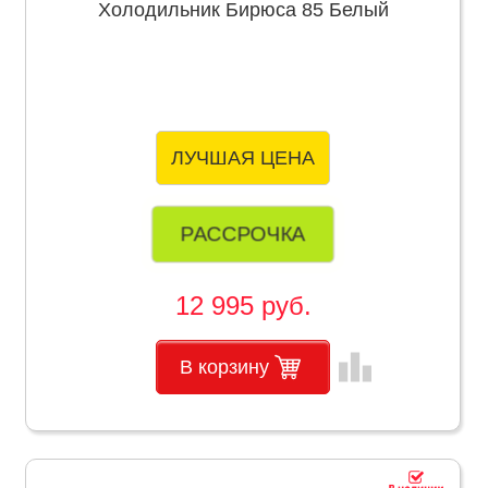
Холодильник Бирюса 85 Белый
ЛУЧШАЯ ЦЕНА
РАССРОЧКА
12 995 руб.
leaderboard
В корзину