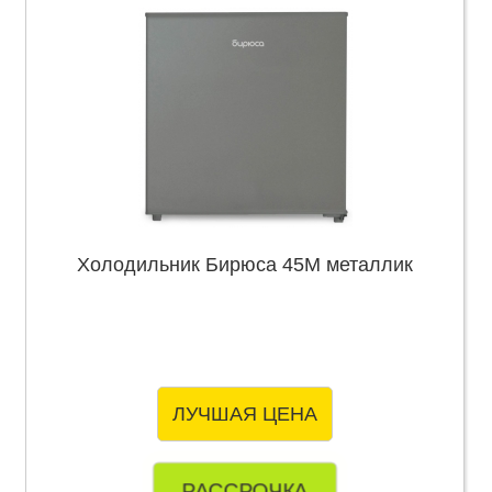
Холодильник Бирюса 45M металлик
ЛУЧШАЯ ЦЕНА
РАССРОЧКА