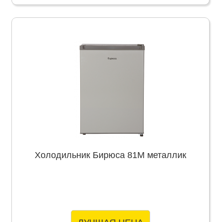
Холодильник Бирюса 81M металлик