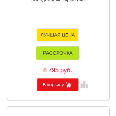
ЛУЧШАЯ ЦЕНА
РАССРОЧКА
8 795 руб.
leaderboard
В корзину