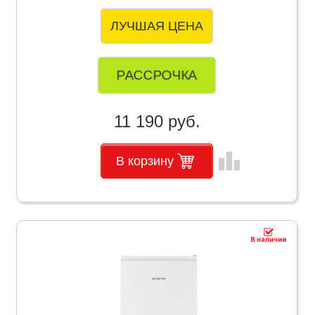
ЛУЧШАЯ ЦЕНА
РАССРОЧКА
11 190 руб.
leaderboard
В корзину