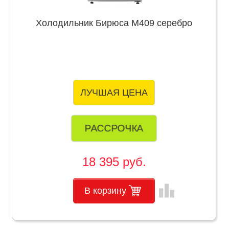
Холодильник Бирюса М409 серебро
ЛУЧШАЯ ЦЕНА
РАССРОЧКА
18 395 руб.
leaderboard
В корзину