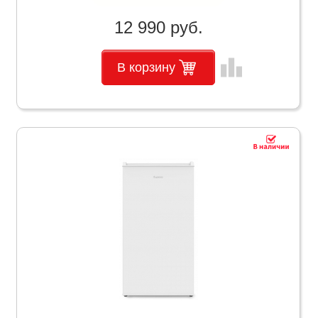
12 990 руб.
leaderboard
В корзину