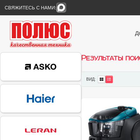
СВЯЖИТЕСЬ С НАМИ:
Д
Результаты пои
ВИД: