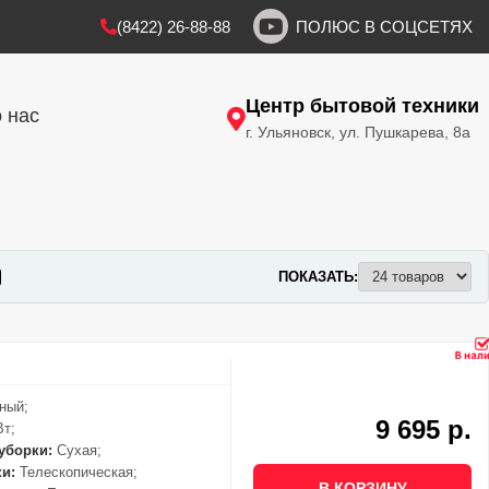
(8422) 26-88-88
ПОЛЮС В СОЦСЕТЯХ
Центр бытовой техники
 нас
г. Ульяновск, ул. Пушкарева, 8а
ПОКАЗАТЬ:
ный;
9 695 р.
Вт;
уборки:
Сухая;
ки:
Телескопическая;
В КОРЗИНУ