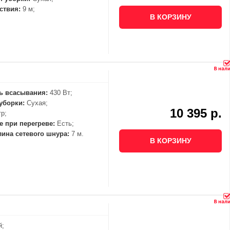
ствия:
9 м;
В КОРЗИНУ
ь всасывания:
430 Вт;
уборки:
Сухая;
10 395 р.
р;
 при перегреве:
Есть;
лина сетевого шнура:
7 м.
В КОРЗИНУ
й;