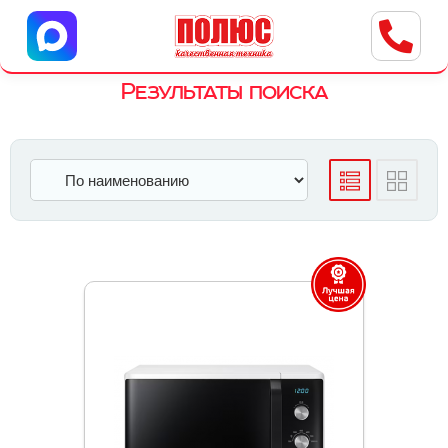
Центр бытовой техники
г. Ульяновск, ул. Пушкарева, 8a
Результаты поиска