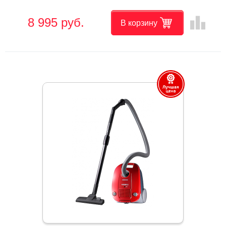
leaderboard
8 995 руб.
В корзину