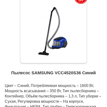
Пылесос SAMSUNG VCC4520S36 Синий
Цвет – Синий, Потребляемая мощность – 1600 Вт,
Мощность всасывания – 350 Вт, Тип пылесборника –
Контейнер, Объём пылесборника – 1,3 л, Тип уборки –
Сухая, Регулировка мощности – На корпусе,
Фильтрация – HEPA, Тип трубки – Телескопическая,