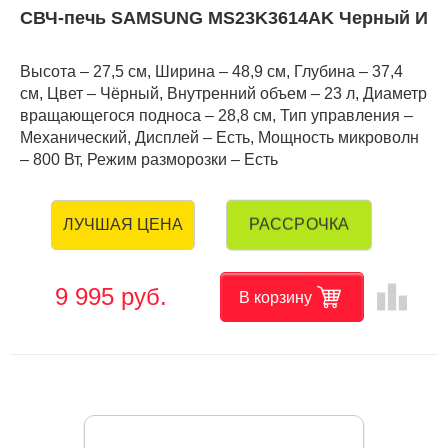
СВЧ-печь SAMSUNG MS23K3614AK Черный И
Высота – 27,5 см, Ширина – 48,9 см, Глубина – 37,4
см, Цвет – Чёрный, Внутренний объем – 23 л, Диаметр
вращающегося подноса – 28,8 см, Тип управления –
Механический, Дисплей – Есть, Мощность микроволн
– 800 Вт, Режим разморозки – Есть
РАССРОЧКА
ЛУЧШАЯ ЦЕНА
leaderboard
9 995 руб.
В корзину