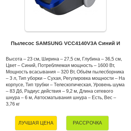
Пылесос SAMSUNG VCC4140V3A Синий И
Высота – 23 см, Ширина – 27,5 см, Глубина – 36,5 см,
Цвет – Синий, Потребляемая мощность – 1600 Вт,
Мощность всасывания – 320 Вт, Объём пылесборника
– 3 л, Тип уборки – Сухая, Регулировка мощности – На
корпусе, Тип трубки – Телескопическая, Уровень шума
– 83 Дб, Радиус действия – 9,2 м, Длина сетевого
шнура – 6 м, Автосматывания шнура – Есть, Вес –
3,76 кг
РАССРОЧКА
ЛУЧШАЯ ЦЕНА