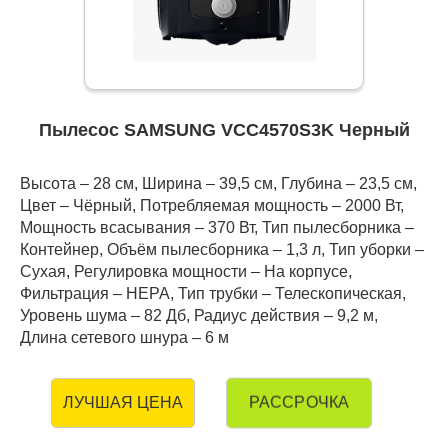
Пылесос SAMSUNG VCC4570S3K Черный
Высота – 28 см, Ширина – 39,5 см, Глубина – 23,5 см,
Цвет – Чёрный, Потребляемая мощность – 2000 Вт,
Мощность всасывания – 370 Вт, Тип пылесборника –
Контейнер, Объём пылесборника – 1,3 л, Тип уборки –
Сухая, Регулировка мощности – На корпусе,
Фильтрация – HEPA, Тип трубки – Телескопическая,
Уровень шума – 82 Дб, Радиус действия – 9,2 м,
Длина сетевого шнура – 6 м
РАССРОЧКА
ЛУЧШАЯ ЦЕНА