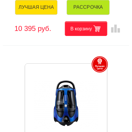
РАССРОЧКА
ЛУЧШАЯ ЦЕНА
leaderboard
10 395 руб.
В корзину