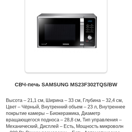
СВЧ-печь SAMSUNG MS23F302TQS/BW
Высота – 21,1 см, Ширина – 33 см, Глубина – 32,4 см,
Цвет – Чёрный, Внутренний объем – 23 л, Внутреннее
покрытие камеры – Биокерамика, Диаметр
вращающегося подноса – 28,8 см, Тип управления –
Механический, Дисплей – Есть, Мощность микроволн