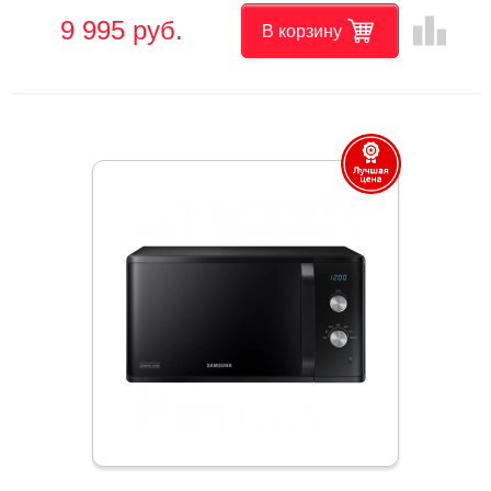
leaderboard
9 995 руб.
В корзину