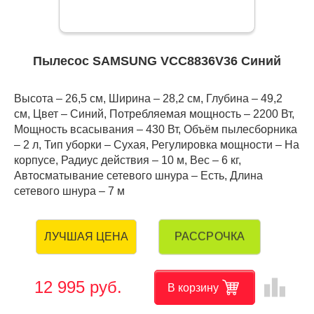
Пылесос SAMSUNG VCC8836V36 Синий
Высота – 26,5 см, Ширина – 28,2 см, Глубина – 49,2
см, Цвет – Синий, Потребляемая мощность – 2200 Вт,
Мощность всасывания – 430 Вт, Объём пылесборника
– 2 л, Тип уборки – Сухая, Регулировка мощности – На
корпусе, Радиус действия – 10 м, Вес – 6 кг,
Автосматывание сетевого шнура – Есть, Длина
сетевого шнура – 7 м
РАССРОЧКА
ЛУЧШАЯ ЦЕНА
leaderboard
12 995 руб.
В корзину