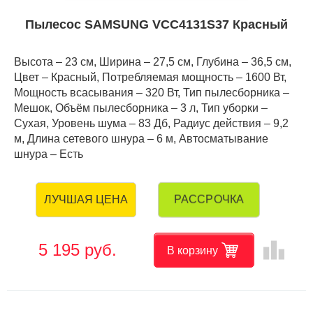
Пылесос SAMSUNG VCC4131S37 Красный
Высота – 23 см, Ширина – 27,5 см, Глубина – 36,5 см,
Цвет – Красный, Потребляемая мощность – 1600 Вт,
Мощность всасывания – 320 Вт, Тип пылесборника –
Мешок, Объём пылесборника – 3 л, Тип уборки –
Сухая, Уровень шума – 83 Дб, Радиус действия – 9,2
м, Длина сетевого шнура – 6 м, Автосматывание
шнура – Есть
РАССРОЧКА
ЛУЧШАЯ ЦЕНА
leaderboard
5 195 руб.
В корзину