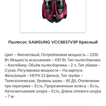
Пылесос SAMSUNG VCC8837V3P Красный
Цвет – Фиолетовый, Потребляемая мощность – 2200
Вт, Мощность всасывания – 430 Вт, Тип пылесборника
– Контейнер, Объём пылесборника – 2 л, Тип уборки –
Сухая, Регулировка мощности – На карпусе,
Фильтрация – HEPA 13 фильтр, Тип трубки –
Телескопическая, Уровень шума – 80 Дб, Отключение
при перегреве – Есть, Прорезиненные колеса – Есть,
Автосматывание шнура – Есть, Длина сетевого шнура
– 7 м.