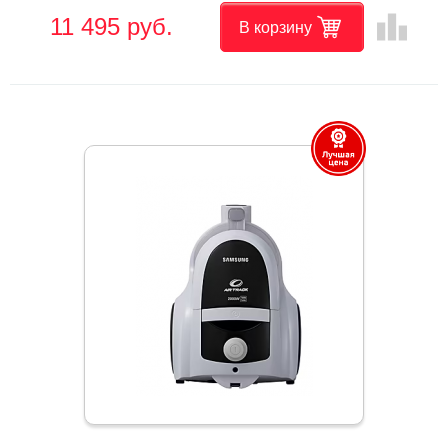
leaderboard
11 495 руб.
В корзину