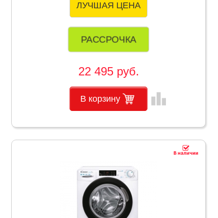
ЛУЧШАЯ ЦЕНА
РАССРОЧКА
22 495 руб.
leaderboard
В корзину