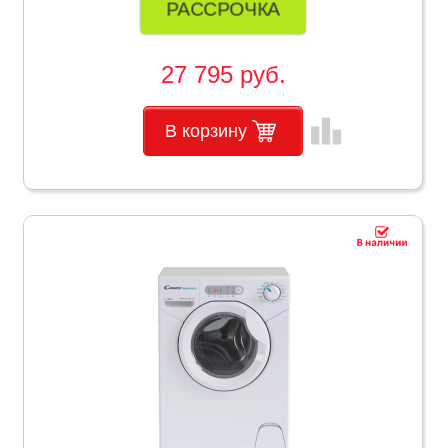
РАССРОЧКА
27 795 руб.
leaderboard
В корзину