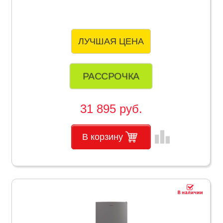
ЛУЧШАЯ ЦЕНА
РАССРОЧКА
31 895 руб.
leaderboard
В корзину