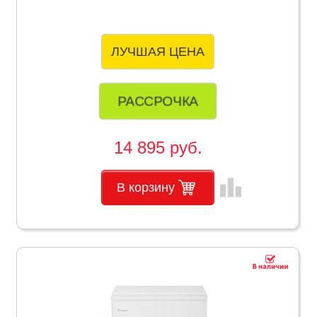
ЛУЧШАЯ ЦЕНА
РАССРОЧКА
14 895 руб.
leaderboard
В корзину