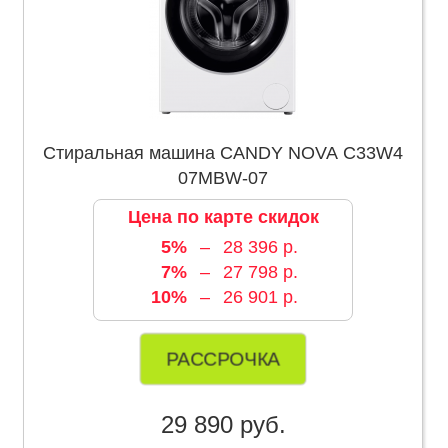
Стиральная машина CANDY NOVA C33W4
07MBW-07
Цена по карте скидок
5%
–
28 396 р.
7%
–
27 798 р.
10%
–
26 901 р.
РАССРОЧКА
29 890 руб.