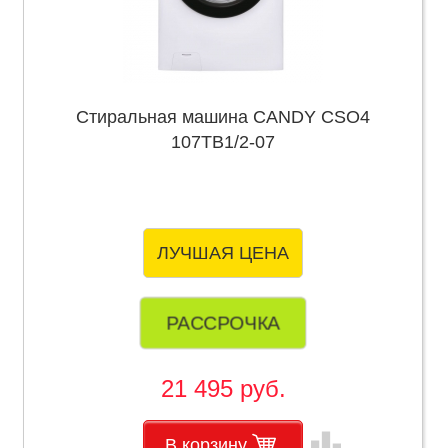
Стиральная машина CANDY CSO4
107TB1/2-07
ЛУЧШАЯ ЦЕНА
РАССРОЧКА
21 495 руб.
leaderboard
В корзину