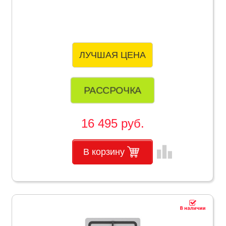
ЛУЧШАЯ ЦЕНА
РАССРОЧКА
16 495 руб.
leaderboard
В корзину