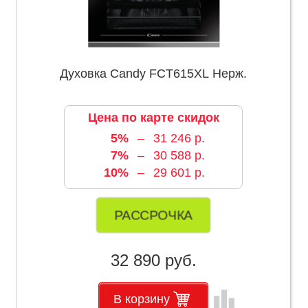
Духовка Candy FCT615XL Нерж.
Цена по карте скидок
5%
–
31 246 р.
7%
–
30 588 р.
10%
–
29 601 р.
РАССРОЧКА
32 890 руб.
leaderboard
В корзину