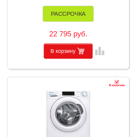
РАССРОЧКА
22 795 руб.
leaderboard
В корзину