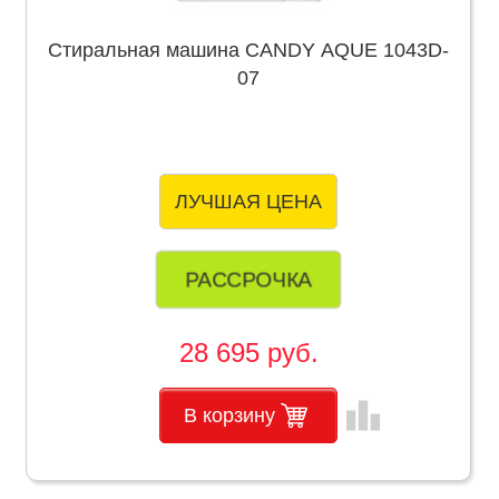
Стиральная машина CANDY AQUE 1043D-
07
ЛУЧШАЯ ЦЕНА
РАССРОЧКА
28 695 руб.
leaderboard
В корзину