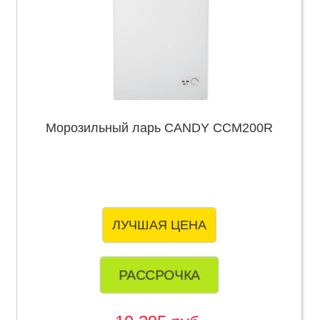
Морозильный ларь CANDY CCM200R
ЛУЧШАЯ ЦЕНА
РАССРОЧКА