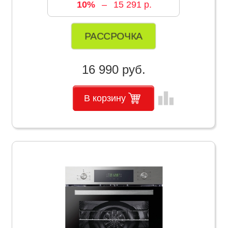
10%
–
15 291 р.
РАССРОЧКА
16 990 руб.
leaderboard
В корзину