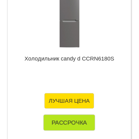
Холодильник candy d CCRN6180S
ЛУЧШАЯ ЦЕНА
РАССРОЧКА