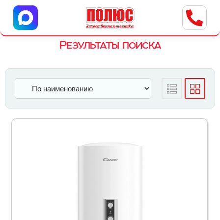
Центр бытовой техники
г. Ульяновск, ул. Пушкарева, 8a
Результаты поиска