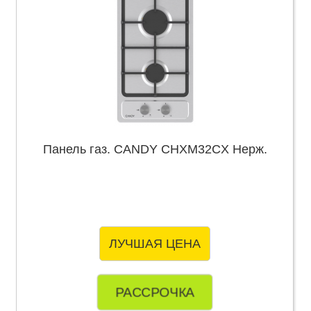
Панель газ. CANDY CHXM32CX Нерж.
ЛУЧШАЯ ЦЕНА
РАССРОЧКА