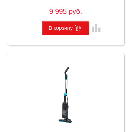
9 995 руб.
leaderboard
В корзину