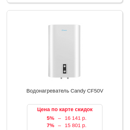
Водонагреватель Candy CF50V
Цена по карте скидок
5%
–
16 141 р.
7%
–
15 801 р.