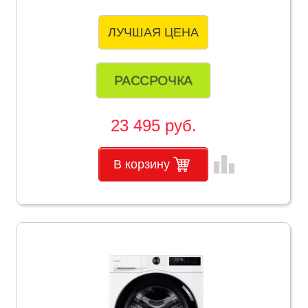
ЛУЧШАЯ ЦЕНА
РАССРОЧКА
23 495 руб.
leaderboard
В корзину