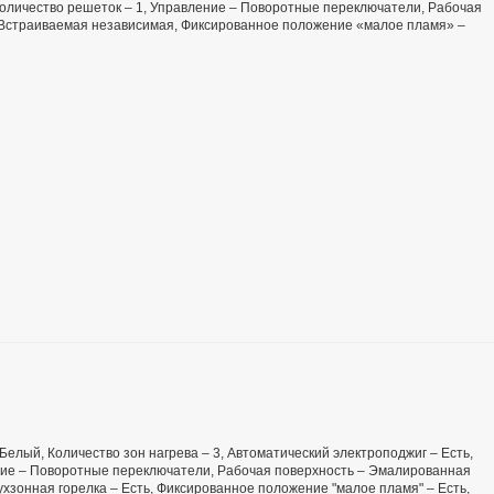
 Количество решеток – 1, Управление – Поворотные переключатели, Рабочая
– Встраиваемая независимая, Фиксированное положение «малое пламя» –
– Белый, Количество зон нагрева – 3, Автоматический электроподжиг – Есть,
ение – Поворотные переключатели, Рабочая поверхность – Эмалированная
ухзонная горелка – Есть, Фиксированное положение "малое пламя" – Есть,