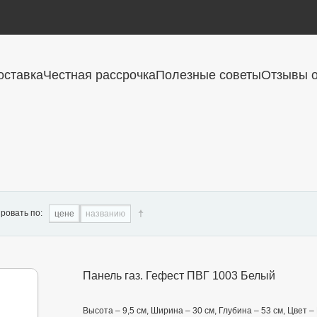
оставка
Честная рассрочка
Полезные советы
Отзывы о
ровать по:
цене
названию
Панель газ. Гефест ПВГ 1003 Белый
Высота – 9,5 см, Ширина – 30 см, Глубина – 53 см, Цвет 