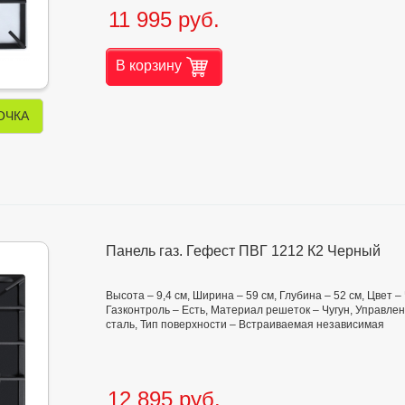
11 995 руб.
В корзину
ОЧКА
Панель газ. Гефест ПВГ 1212 К2 Черный
Высота – 9,4 см, Ширина – 59 см, Глубина – 52 см, Цвет 
Газконтроль – Есть, Материал решеток – Чугун, Управл
сталь, Тип поверхности – Встраиваемая независимая
12 895 руб.