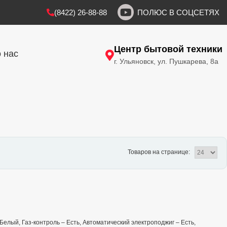
(8422) 26-88-88
ПОЛЮС В СОЦСЕТЯХ
Центр бытовой техники
 нас
г. Ульяновск, ул. Пушкарева, 8а
Товаров на странице:
– Белый, Газ-контроль – Есть, Автоматический электроподжиг – Есть,