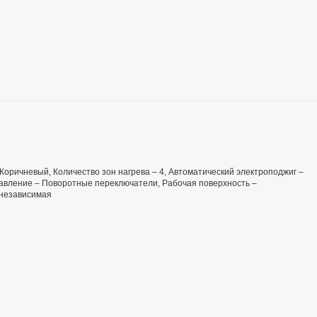
– Коричневый, Количество зон нагрева – 4, Автоматический электроподжиг –
правление – Поворотные переключатели, Рабочая поверхность –
 независимая