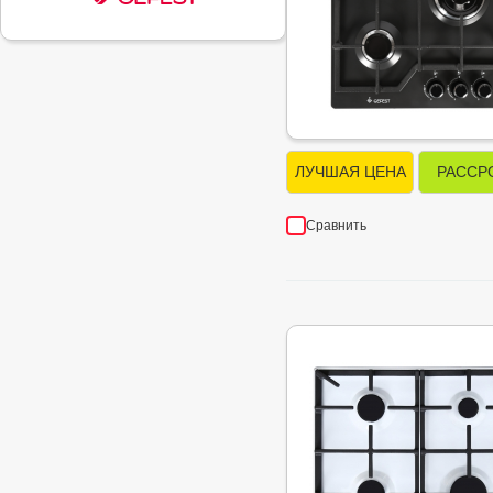
ЛУЧШАЯ ЦЕНА
РАССР
Сравнить