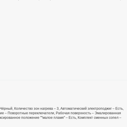
– Чёрный, Количество зон нагрева – 3, Автоматический электроподжиг – Есть,
ение – Поворотные переключатели, Рабочая поверхность – Эмалированная
ксированное положение ""малое пламя" – Есть, Комплект сменных сопел –