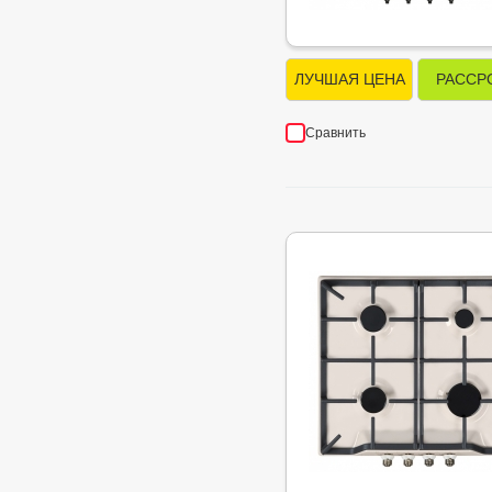
ЛУЧШАЯ ЦЕНА
РАССР
Сравнить