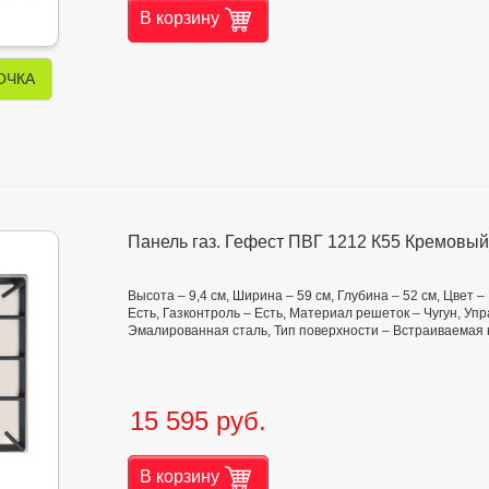
В корзину
ОЧКА
Панель газ. Гефест ПВГ 1212 К55 Кремовый
Высота – 9,4 см, Ширина – 59 см, Глубина – 52 см, Цвет 
Есть, Газконтроль – Есть, Материал решеток – Чугун, У
Эмалированная сталь, Тип поверхности – Встраиваемая
15 595 руб.
В корзину