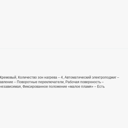
– Кремовый, Количество зон нагрева – 4, Автоматический электроподжиг –
правление – Поворотные переключатели, Рабочая поверхность –
 независимая, Фиксированное положение «малое пламя» – Есть