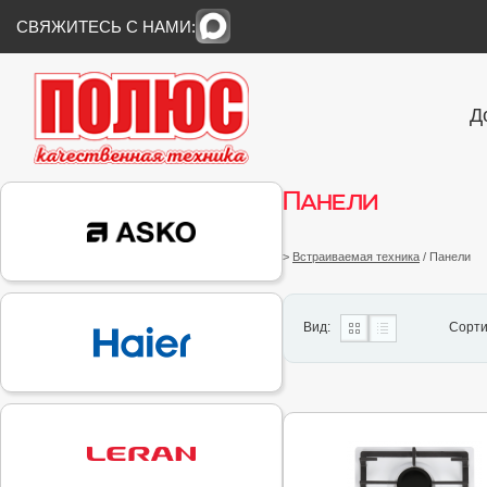
СВЯЖИТЕСЬ С НАМИ:
Д
Панели
>
Встраиваемая техника
/ Панели
Вид:
Сорти