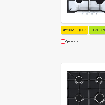
ЛУЧШАЯ ЦЕНА
РАССР
Сравнить