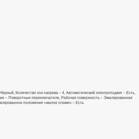
– Чёрный, Количество зон нагрева – 4, Автоматический электроподжиг – Есть,
ение – Поворотные переключатели, Рабочая поверхность – Эмалированная
иксированное положение «малое пламя» – Есть