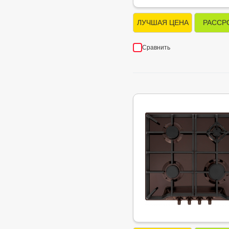
ЛУЧШАЯ ЦЕНА
РАССР
Сравнить