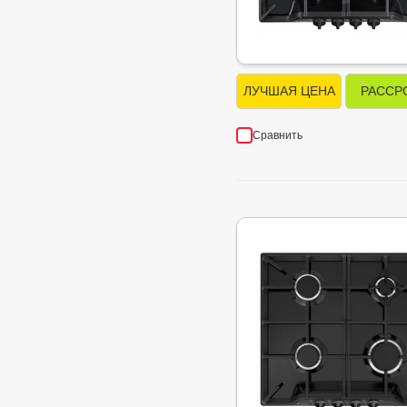
ЛУЧШАЯ ЦЕНА
РАССР
Сравнить