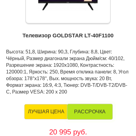
Телевизор GOLDSTAR LT-40F1100
Высота: 51,8, Ширина: 90,3, Глубина: 8,8, Цвет:
Чёрный, Размер диагонали экрана Дюйм/см: 40/102,
Разрешение экрана: 1920x1080, Контрастность:
120000:1, Яркость: 250, Время отклика панели: 8, Угол
обзора: 178°x178°, Вых. мощность звука: 20 Вт,
Формат экрана: 16:9, 4:3, Тюнер: DVB-Т/DVB-T2/DVB-
C, Размер VESA: 200 x 200
РАССРОЧКА
ЛУЧШАЯ ЦЕНА
20 995 руб.