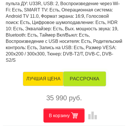
пульта ДУ: U33R, USB: 2, Воспроизведение через Wi-
Fi: Есть, SMART TV: Есть, Операционная система:
Android TV 11.0, Формат экрана: 16:9, Голосовой
поиск: Есть, Цифровое шумоподавление: Есть, HDR
10: Есть, Эквалайзер: Есть, Вых. мощность звука: 19,
Bluetooth: Есть, Таймер Вкл/Выкл: Есть,
Воспроизведение с USB носителя: Есть, Родительский
контроль: Есть, Запись на USB: Есть, Размер VESA:
200x200 / 300x300, Тюнер: DVB-T2/T, DVB-C, DVB-
S2/S
РАССРОЧКА
ЛУЧШАЯ ЦЕНА
35 990 руб.
leaderboard
В корзину