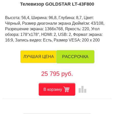
Телевизор GOLDSTAR LT-43F800
Высота: 56,4, Ширина: 96,8, Глубина: 8,7, Цвет:
Чёрный, Размер диагонали экрана Дюйм/см: 43/108,
Разрешение экрана: 1366x768, Яркость: 220, Угол
обзора: 178°x178°, HDMI: 2, USB: 2, Формат экрана:
16:9, Запись видео: Есть, Размер VESA: 200 x 200
РАССРОЧКА
ЛУЧШАЯ ЦЕНА
25 795 руб.
leaderboard
В корзину