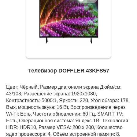
Телевизор DOFFLER 43KFS57
Цвет: Чёрный, Размер диагонали экрана Дюйм/см:
43/108, Разрешение экрана: 1920x1080,
Контрастность: 5000:1, Яркость: 220, Угол обзора: 178,
Вых. мощность звука: 16 Вт, Воспроизведение через
Wi-Fi: Есть, Частота обновления: 60 Гц, SMART TV:
Есть, Операционная система: Яндекс.ТВ, Технология
HDR: HDR10, Размер VESA: 200 х 200, Количество
ядер процессора: 4, Объём встроенной памяти: 8,