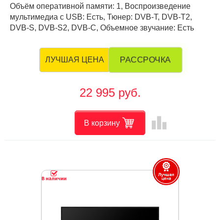
Объём оперативной памяти: 1, Воспроизведение
мультимедиа с USB: Есть, Тюнер: DVB-T, DVB-T2,
DVB-S, DVB-S2, DVB-C, Объемное звучание: Есть
РАССРОЧКА
ЛУЧШАЯ ЦЕНА
22 995 руб.
leaderboard
В корзину