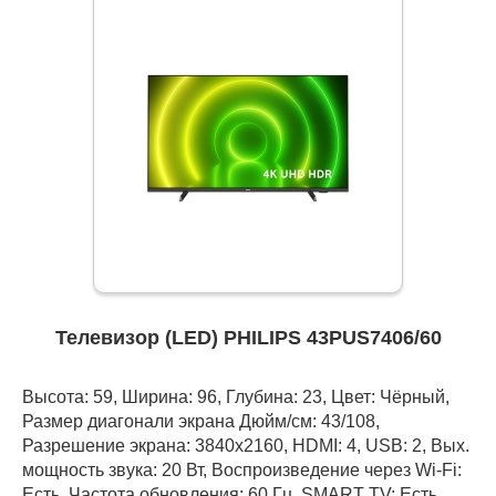
Телевизор (LED) PHILIPS 43PUS7406/60
Высота: 59, Ширина: 96, Глубина: 23, Цвет: Чёрный,
Размер диагонали экрана Дюйм/см: 43/108,
Разрешение экрана: 3840x2160, HDMI: 4, USB: 2, Вых.
мощность звука: 20 Вт, Воспроизведение через Wi-Fi:
Есть, Частота обновления: 60 Гц, SMART TV: Есть,