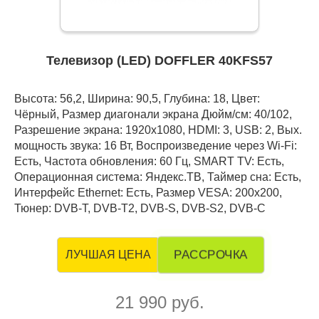
Телевизор (LED) DOFFLER 40KFS57
Высота: 56,2, Ширина: 90,5, Глубина: 18, Цвет:
Чёрный, Размер диагонали экрана Дюйм/см: 40/102,
Разрешение экрана: 1920x1080, HDMI: 3, USB: 2, Вых.
мощность звука: 16 Вт, Воспроизведение через Wi-Fi:
Есть, Частота обновления: 60 Гц, SMART TV: Есть,
Операционная система: Яндекс.ТВ, Таймер сна: Есть,
Интерфейс Ethernet: Есть, Размер VESA: 200x200,
Тюнер: DVB-T, DVB-T2, DVB-S, DVB-S2, DVB-C
РАССРОЧКА
ЛУЧШАЯ ЦЕНА
21 990 руб.