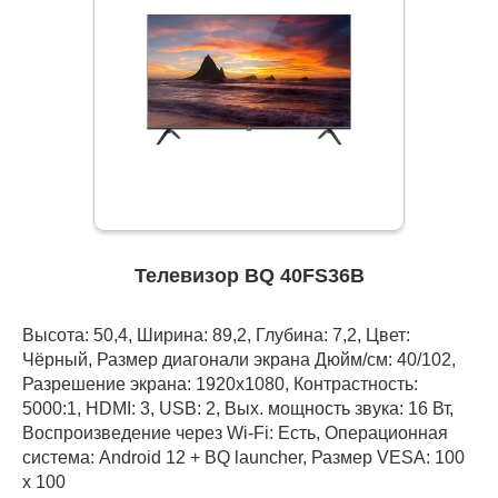
Телевизор BQ 40FS36B
Высота: 50,4, Ширина: 89,2, Глубина: 7,2, Цвет:
Чёрный, Размер диагонали экрана Дюйм/см: 40/102,
Разрешение экрана: 1920x1080, Контрастность:
5000:1, HDMI: 3, USB: 2, Вых. мощность звука: 16 Вт,
Воспроизведение через Wi-Fi: Есть, Операционная
система: Android 12 + BQ launcher, Размер VESA: 100
х 100