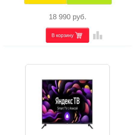
18 990 руб.
leaderboard
В корзину