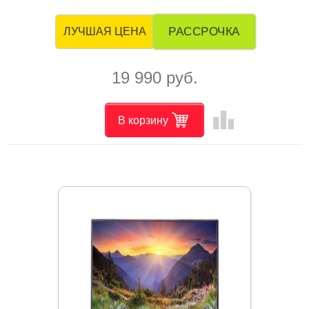
РАССРОЧКА
ЛУЧШАЯ ЦЕНА
19 990 руб.
leaderboard
В корзину