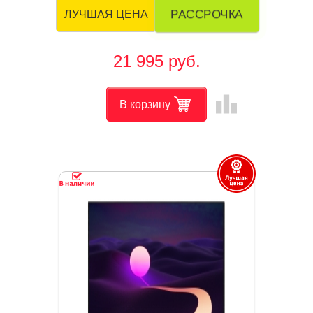
РАССРОЧКА
ЛУЧШАЯ ЦЕНА
21 995 руб.
leaderboard
В корзину