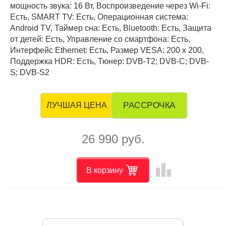
мощность звука: 16 Вт, Воспроизведение через Wi-Fi:
Есть, SMART TV: Есть, Операционная система:
Android TV, Таймер сна: Есть, Bluetooth: Есть, Защита
от детей: Есть, Управление со смартфона: Есть,
Интерфейс Ethernet: Есть, Размер VESA: 200 x 200,
Поддержка HDR: Есть, Тюнер: DVB-T2; DVB-C; DVB-
S; DVB-S2
РАССРОЧКА
ЛУЧШАЯ ЦЕНА
26 990 руб.
leaderboard
В корзину