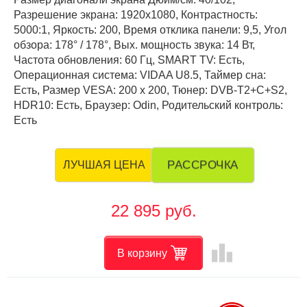
Разрешение экрана: 1920x1080, Контрастность:
5000:1, Яркость: 200, Время отклика панели: 9,5, Угол
обзора: 178° / 178°, Вых. мощность звука: 14 Вт,
Частота обновления: 60 Гц, SMART TV: Есть,
Операционная система: VIDAA U8.5, Таймер сна:
Есть, Размер VESA: 200 х 200, Тюнер: DVB-T2+C+S2,
HDR10: Есть, Браузер: Odin, Родительский контроль:
Есть
РАССРОЧКА
ЛУЧШАЯ ЦЕНА
22 895 руб.
leaderboard
В корзину