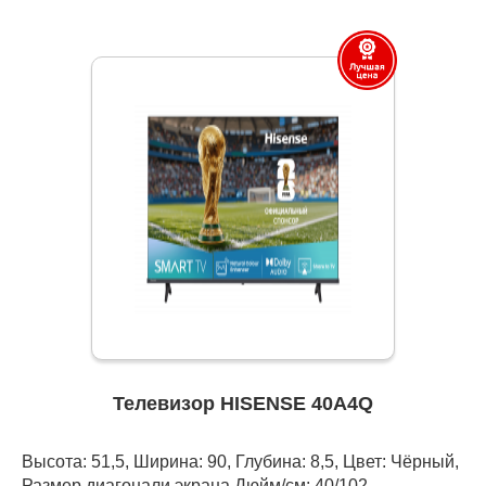
Телевизор HISENSE 40A4Q
Высота: 51,5, Ширина: 90, Глубина: 8,5, Цвет: Чёрный,
Размер диагонали экрана Дюйм/см: 40/102,