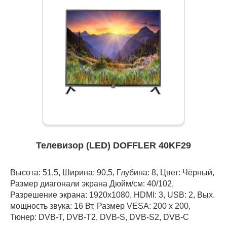
Телевизор (LED) DOFFLER 40KF29
Высота: 51,5, Ширина: 90,5, Глубина: 8, Цвет: Чёрный,
Размер диагонали экрана Дюйм/см: 40/102,
Разрешение экрана: 1920x1080, HDMI: 3, USB: 2, Вых.
мощность звука: 16 Вт, Размер VESA: 200 x 200,
Тюнер: DVB-T, DVB-T2, DVB-S, DVB-S2, DVB-C