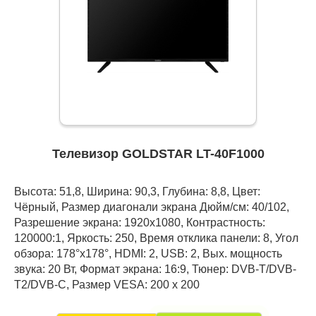
Телевизор GOLDSTAR LT-40F1000
Высота: 51,8, Ширина: 90,3, Глубина: 8,8, Цвет:
Чёрный, Размер диагонали экрана Дюйм/см: 40/102,
Разрешение экрана: 1920x1080, Контрастность:
120000:1, Яркость: 250, Время отклика панели: 8, Угол
обзора: 178°x178°, HDMI: 2, USB: 2, Вых. мощность
звука: 20 Вт, Формат экрана: 16:9, Тюнер: DVB-Т/DVB-
T2/DVB-C, Размер VESA: 200 x 200