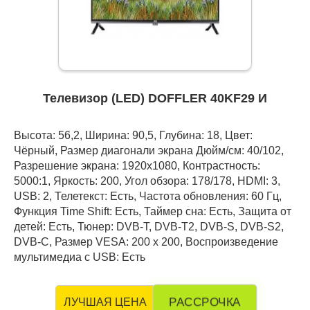
Телевизор (LED) DOFFLER 40KF29 И
Высота: 56,2, Ширина: 90,5, Глубина: 18, Цвет:
Чёрный, Размер диагонали экрана Дюйм/см: 40/102,
Разрешение экрана: 1920x1080, Контрастность:
5000:1, Яркость: 200, Угол обзора: 178/178, HDMI: 3,
USB: 2, Телетекст: Есть, Частота обновления: 60 Гц,
Функция Time Shift: Есть, Таймер сна: Есть, Защита от
детей: Есть, Тюнер: DVB-T, DVB-T2, DVB-S, DVB-S2,
DVB-C, Размер VESA: 200 х 200, Воспроизведение
мультимедиа с USB: Есть
РАССРОЧКА
ЛУЧШАЯ ЦЕНА