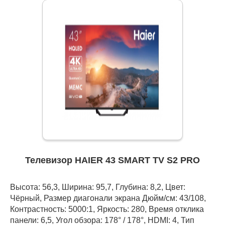
Телевизор HAIER 43 SMART TV S2 PRO
Высота: 56,3, Ширина: 95,7, Глубина: 8,2, Цвет:
Чёрный, Размер диагонали экрана Дюйм/см: 43/108,
Контрастность: 5000:1, Яркость: 280, Время отклика
панели: 6,5, Угол обзора: 178° / 178°, HDMI: 4, Тип