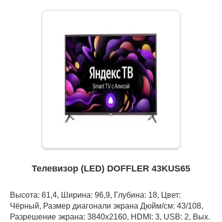
Телевизор (LED) DOFFLER 43KUS65
Высота: 61,4, Ширина: 96,9, Глубина: 18, Цвет:
Чёрный, Размер диагонали экрана Дюйм/см: 43/108,
Разрешение экрана: 3840x2160, HDMI: 3, USB: 2, Вых.